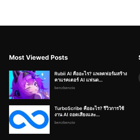
Most Viewed Posts
Rubii AI คืออะไร? แพลตฟอร์มสร้าง
คาแรคเตอร์ AI แฟนด...
benzbenzio
TurboScribe คืออะไร? รีวิวการใช้
งาน AI ถอดเสียงและ...
benzbenzio