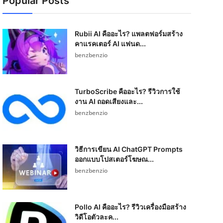
Popular Posts
Rubii AI คืออะไร? แพลตฟอร์มสร้าง
คาแรคเตอร์ AI แฟนด...
benzbenzio
TurboScribe คืออะไร? รีวิวการใช้
งาน AI ถอดเสียงและ...
benzbenzio
วิธีการเขียน AI ChatGPT Prompts
ออกแบบโปสเตอร์โฆษณ...
benzbenzio
Pollo AI คืออะไร? รีวิวเครื่องมือสร้าง
วิดีโอตัวละค...