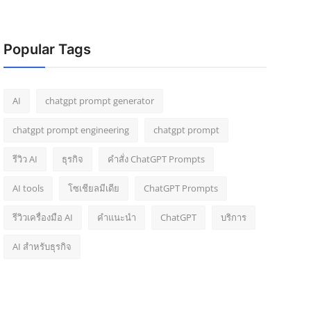
Popular Tags
AI
chatgpt prompt generator
chatgpt prompt engineering
chatgpt prompt
รีวิว AI
ธุรกิจ
คำสั่ง ChatGPT Prompts
AI tools
โซเชียลมีเดีย
ChatGPT Prompts
รีวิวเครื่องมือ AI
คำแนะนำ
ChatGPT
บริการ
AI สำหรับธุรกิจ