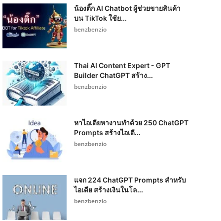
น้องติ๊ก AI Chatbot ผู้ช่วยขายสินค้า
บน TikTok ใช้ย...
benzbenzio
Thai AI Content Expert - GPT
Builder ChatGPT สร้าง...
benzbenzio
หาไอเดียหางานทำด้วย 250 ChatGPT
Prompts สร้างไอเดี...
benzbenzio
แจก 224 ChatGPT Prompts สำหรับ
ไอเดีย สร้างเงินในโล...
benzbenzio