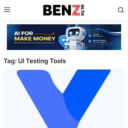
Home
Contact
Tag: UI Testing Tools
AI Tools
ChatGPT Prompts
ข่าว AI รอบโลก
ThaiGPT Builder
คอร์สเรียน ChatGPT