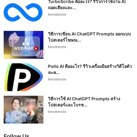
TurboScribe คืออะไร? รีวิวการใช้งาน AI
ถอดเสียงและ...
benzbenzio
วิธีการเขียน AI ChatGPT Prompts ออกแบบ
โปสเตอร์โฆษณ...
benzbenzio
Pollo AI คืออะไร? รีวิวเครื่องมือสร้างวิดีโอตัว
ละค...
benzbenzio
วิธีการใช้ AI ChatGPT Prompts สร้าง
โปสเตอร์และโบรช...
benzbenzio
Follow Us