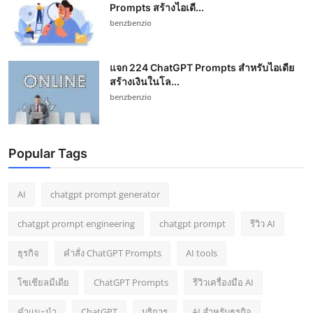
Prompts สร้างไอเดี...
benzbenzio
แจก 224 ChatGPT Prompts สำหรับไอเดีย
สร้างเงินในโล...
benzbenzio
Popular Tags
AI
chatgpt prompt generator
chatgpt prompt engineering
chatgpt prompt
รีวิว AI
ธุรกิจ
คำสั่ง ChatGPT Prompts
AI tools
โซเชียลมีเดีย
ChatGPT Prompts
รีวิวเครื่องมือ AI
คำแนะนำ
ChatGPT
บริการ
AI สำหรับธุรกิจ