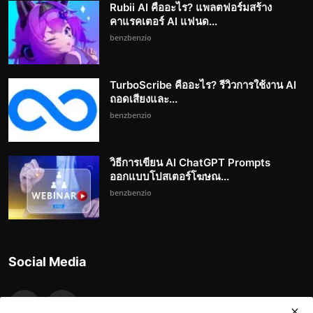
Rubii AI คืออะไร? แพลตฟอร์มสร้าง
คาแรคเตอร์ AI แฟนด...
benzbenzio
TurboScribe คืออะไร? รีวิวการใช้งาน AI
ถอดเสียงและ...
benzbenzio
วิธีการเขียน AI ChatGPT Prompts
ออกแบบโปสเตอร์โฆษณ...
benzbenzio
Social Media