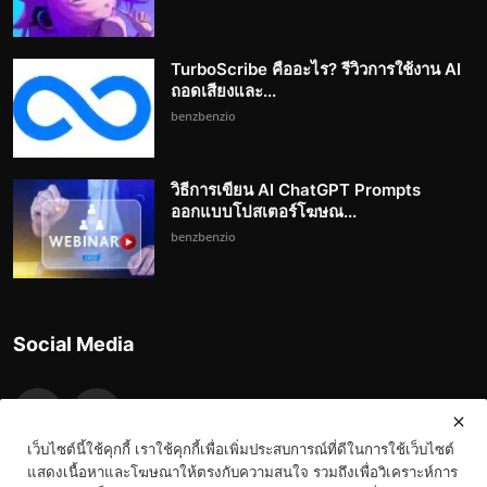
TurboScribe คืออะไร? รีวิวการใช้งาน AI
ถอดเสียงและ...
benzbenzio
วิธีการเขียน AI ChatGPT Prompts
ออกแบบโปสเตอร์โฆษณ...
benzbenzio
Social Media
เว็บไซต์นี้ใช้คุกกี้ เราใช้คุกกี้เพื่อเพิ่มประสบการณ์ที่ดีในการใช้เว็บไซต์
แสดงเนื้อหาและโฆษณาให้ตรงกับความสนใจ รวมถึงเพื่อวิเคราะห์การ