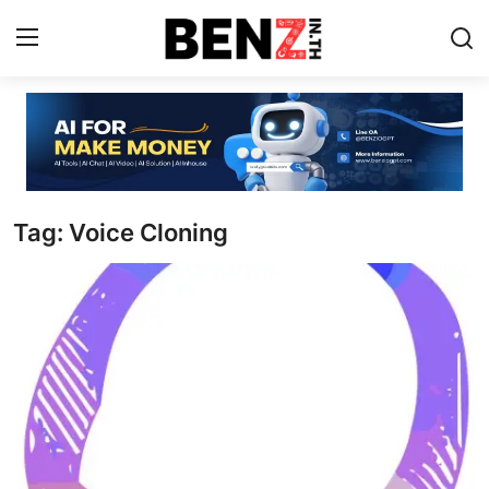
Home
Contact
Tag: Voice Cloning
AI Tools
ChatGPT Prompts
ข่าว AI รอบโลก
ThaiGPT Builder
คอร์สเรียน ChatGPT