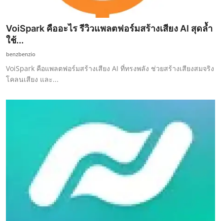
VoiSpark คืออะไร รีวิวแพลตฟอร์มสร้างเสียง AI สุดล้ำ
ใช้...
benzbenzio
VoiSpark คือแพลตฟอร์มสร้างเสียง AI ที่ทรงพลัง ช่วยสร้างเสียงสมจริง
โคลนเสียง และ...