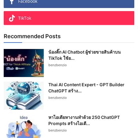
Facebook
TikTok
Recommended Posts
น้องติ๊ก AI Chatbot ผู้ช่วยขายสินค้าบน
TikTok ใช้ย...
benzbenzio
Thai AI Content Expert - GPT Builder
ChatGPT สร้าง...
benzbenzio
หาไอเดียหางานทำด้วย 250 ChatGPT
Prompts สร้างไอเดี...
benzbenzio