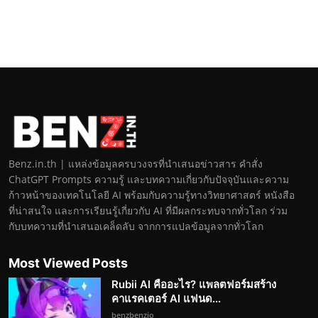
Benz.in.th | แหล่งข้อมูลครบวงจรที่นำเสนอข่าวสาร คำสั่ง
ChatGPT Prompts ความรู้ และบทความเกี่ยวกับปัจจุบันและความ
ก้าวหน้าของเทคโนโลยี AI พร้อมกับความรู้ทางวิทยาศาสตร์ หนังสือ
ที่น่าสนใจ และการเรียนรู้เกี่ยวกับ AI ที่มีผลกระทบจากทั่วโลก ร่วม
กับบทความที่นำเสนอเคล็ดลับ จากการแปลข้อมูลจากทั่วโลก
Most Viewed Posts
Rubii AI คืออะไร? แพลตฟอร์มสร้าง
คาแรคเตอร์ AI แฟนด...
benzbenzio