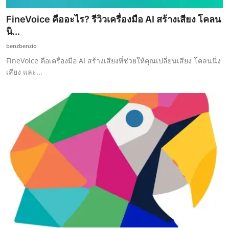
FineVoice คืออะไร? รีวิวเครื่องมือ AI สร้างเสียง โคลน
นิ...
benzbenzio
FineVoice คือเครื่องมือ AI สร้างเสียงที่ช่วยให้คุณเปลี่ยนเสียง โคลนนิ่ง
เสียง และ...