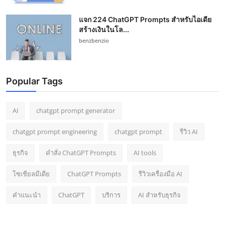
แจก 224 ChatGPT Prompts สำหรับไอเดีย
สร้างเงินในโล...
benzbenzio
Popular Tags
AI
chatgpt prompt generator
chatgpt prompt engineering
chatgpt prompt
รีวิว AI
ธุรกิจ
คำสั่ง ChatGPT Prompts
AI tools
โซเชียลมีเดีย
ChatGPT Prompts
รีวิวเครื่องมือ AI
คำแนะนำ
ChatGPT
บริการ
AI สำหรับธุรกิจ