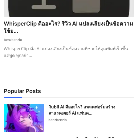
WhisperClip คืออะไร? รีวิว AI แปลงเสียงเป็นข้อความ
ใช้ย...
benzbenzio
WhisperClip คือ AI แปลงเสียงเป็นข้อความที่ช่วยให้คุณพิมพ์เร็วขึ้น
แค่พูด ทุกอย่า...
Popular Posts
Rubii AI คืออะไร? แพลตฟอร์มสร้าง
คาแรคเตอร์ AI แฟนด...
benzbenzio