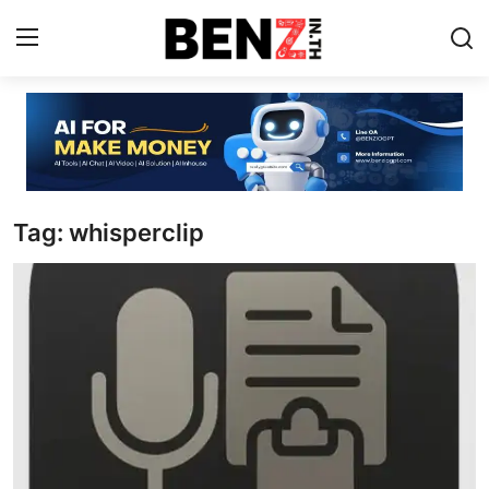
Home
Contact
Tag: whisperclip
AI Tools
ChatGPT Prompts
ข่าว AI รอบโลก
ThaiGPT Builder
คอร์สเรียน ChatGPT