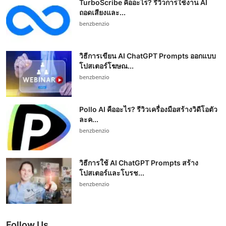
TurboScribe คืออะไร? รีวิวการใช้งาน AI
ถอดเสียงและ...
benzbenzio
วิธีการเขียน AI ChatGPT Prompts ออกแบบ
โปสเตอร์โฆษณ...
benzbenzio
Pollo AI คืออะไร? รีวิวเครื่องมือสร้างวิดีโอตัว
ละค...
benzbenzio
วิธีการใช้ AI ChatGPT Prompts สร้าง
โปสเตอร์และโบรช...
benzbenzio
Follow Us