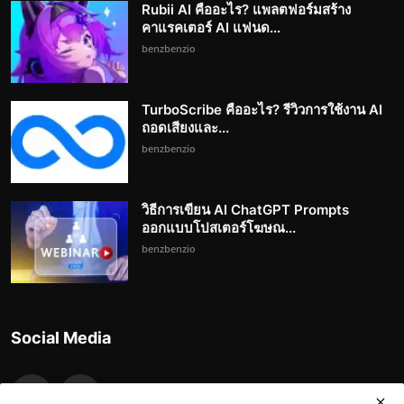
Rubii AI คืออะไร? แพลตฟอร์มสร้าง
คาแรคเตอร์ AI แฟนด...
benzbenzio
TurboScribe คืออะไร? รีวิวการใช้งาน AI
ถอดเสียงและ...
benzbenzio
วิธีการเขียน AI ChatGPT Prompts
ออกแบบโปสเตอร์โฆษณ...
benzbenzio
Social Media