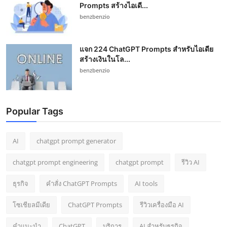
Prompts สร้างไอเดี...
benzbenzio
แจก 224 ChatGPT Prompts สำหรับไอเดีย
สร้างเงินในโล...
benzbenzio
Popular Tags
AI
chatgpt prompt generator
chatgpt prompt engineering
chatgpt prompt
รีวิว AI
ธุรกิจ
คำสั่ง ChatGPT Prompts
AI tools
โซเชียลมีเดีย
ChatGPT Prompts
รีวิวเครื่องมือ AI
คำแนะนำ
ChatGPT
บริการ
AI สำหรับธุรกิจ