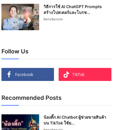
วิธีการใช้ AI ChatGPT Prompts
สร้างโปสเตอร์และโบรช...
benzbenzio
Follow Us
Facebook
TikTok
Recommended Posts
น้องติ๊ก AI Chatbot ผู้ช่วยขายสินค้า
บน TikTok ใช้ย...
benzbenzio