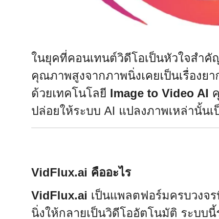
ในยุคที่คอนเทนต์วิดีโอเป็นหัวใจสำค
คุณภาพสูงจากภาพนิ่งเคยเป็นเรื่องยาก
ด้วยเทคโนโลยี
Image to Video AI
ค
ปล่อยให้ระบบ AI แปลงภาพเหล่านั้นเป็
VidFlux.ai คืออะไร
VidFlux.ai
เป็นแพลตฟอร์มครบวงจรที่ใ
นิ่งให้กลายเป็นวิดีโออัตโนมัติ ระ