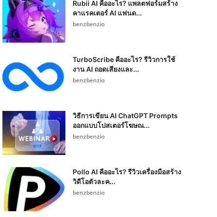
Rubii AI คืออะไร? แพลตฟอร์มสร้าง
คาแรคเตอร์ AI แฟนด...
benzbenzio
TurboScribe คืออะไร? รีวิวการใช้
งาน AI ถอดเสียงและ...
benzbenzio
วิธีการเขียน AI ChatGPT Prompts
ออกแบบโปสเตอร์โฆษณ...
benzbenzio
Pollo AI คืออะไร? รีวิวเครื่องมือสร้าง
วิดีโอตัวละค...
benzbenzio