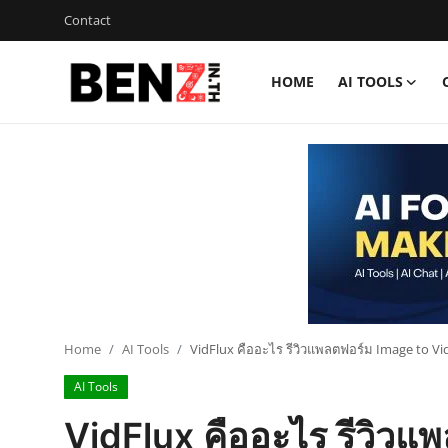
Contact
HOME
AI TOOLS
Home
Contact
AI Tools
ChatGPT Prompts
ข่าว AI รอบโลก
ThaiGPT Builder
Home
AI Tools
VidFlux คืออะไร รีวิวแพลตฟอร์ม Image to Vid
AI Tools
คอร์สเรียน ChatGPT
VidFlux คืออะไร รีวิวแ