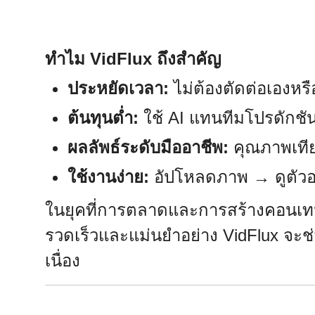
ทำไม VidFlux ถึงสำคัญ
ประหยัดเวลา:
ไม่ต้องตัดต่อเองหรื
ต้นทุนต่ำ:
ใช้ AI แทนทีมโปรดักชั
ผลลัพธ์ระดับมืออาชีพ:
คุณภาพเทียบ
ใช้งานง่าย:
อัปโหลดภาพ → ดูตัวอย่
ในยุคที่การตลาดและการสร้างคอนเทนต์ข
รวดเร็วและแม่นยำอย่าง VidFlux จะช่
เนื่อง