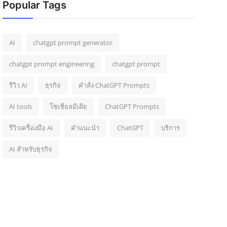
Popular Tags
AI
chatgpt prompt generator
chatgpt prompt engineering
chatgpt prompt
รีวิว AI
ธุรกิจ
คำสั่ง ChatGPT Prompts
AI tools
โซเชียลมีเดีย
ChatGPT Prompts
รีวิวเครื่องมือ AI
คำแนะนำ
ChatGPT
บริการ
AI สำหรับธุรกิจ