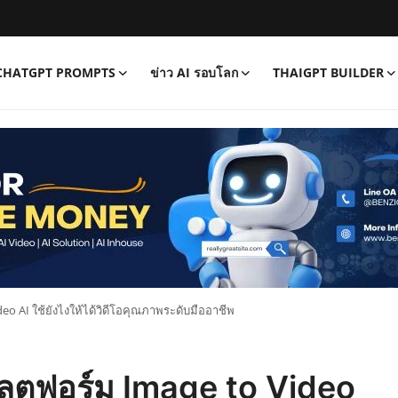
CHATGPT PROMPTS
ข่าว AI รอบโลก
THAIGPT BUILDER
eo AI ใช้ยังไงให้ได้วิดีโอคุณภาพระดับมืออาชีพ
พลตฟอร์ม Image to Video