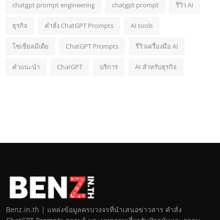
chatgpt prompt engineering
chatgpt prompt
รีวิว AI
ธุรกิจ
คำสั่ง ChatGPT Prompts
AI tools
โซเชียลมีเดีย
ChatGPT Prompts
รีวิวเครื่องมือ AI
คำแนะนำ
ChatGPT
บริการ
AI สำหรับธุรกิจ
Benz.in.th | แหล่งข้อมูลครบวงจรที่นำเสนอข่าวสาร คำสั่ง