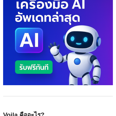
Voila คืออะไร?