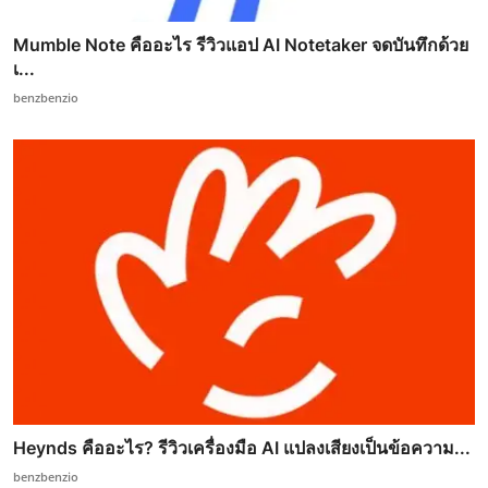
Mumble Note คืออะไร รีวิวแอป AI Notetaker จดบันทึกด้วย
เ...
benzbenzio
Heynds คืออะไร? รีวิวเครื่องมือ AI แปลงเสียงเป็นข้อความ...
benzbenzio