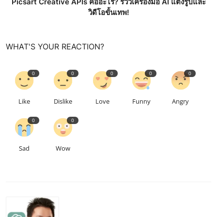
Picsart Creative APIs คืออะไร? รีวิวเครื่องมือ AI แต่งรูปและ
วิดีโอขั้นเทพ!
WHAT'S YOUR REACTION?
0
0
0
0
0
Like
Dislike
Love
Funny
Angry
0
0
Sad
Wow