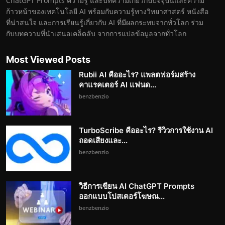
ChatGPT Prompts ความรู้ และบทความเกี่ยวกับปัจจุบันและความ
ก้าวหน้าของเทคโนโลยี AI พร้อมกับความรู้ทางวิทยาศาสตร์ หนังสือ
ที่น่าสนใจ และการเรียนรู้เกี่ยวกับ AI ที่มีผลกระทบจากทั่วโลก ร่วม
กับบทความที่นำเสนอเคล็ดลับ จากการแปลข้อมูลจากทั่วโลก
Most Viewed Posts
Rubii AI คืออะไร? แพลตฟอร์มสร้าง
คาแรคเตอร์ AI แฟนด...
benzbenzio
TurboScribe คืออะไร? รีวิวการใช้งาน AI
ถอดเสียงและ...
benzbenzio
วิธีการเขียน AI ChatGPT Prompts
ออกแบบโปสเตอร์โฆษณ...
benzbenzio