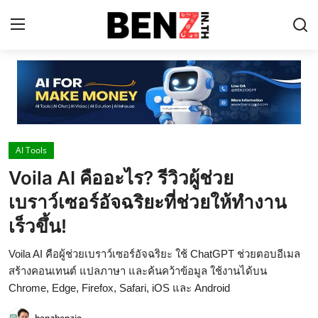
Home
Contact
AI Tools
AI Tools
Voila AI คืออะไร? รีวิวผู้ช่วย
ChatGPT Prompts
เบราว์เซอร์อัจฉริยะที่ช่วยให้ทำงาน
ข่าว AI รอบโลก
เร็วขึ้น!
ThaiGPT Builder
Voila AI คือผู้ช่วยเบราว์เซอร์อัจฉริยะ ใช้ ChatGPT ช่วยตอบอีเมล
สร้างคอนเทนต์ แปลภาษา และค้นคว้าข้อมูล ใช้งานได้บน
คอร์สเรียน ChatGPT
Chrome, Edge, Firefox, Safari, iOS และ Android
benzbenzio