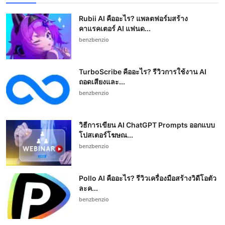
Rubii AI คืออะไร? แพลตฟอร์มสร้าง
คาแรคเตอร์ AI แฟนด...
benzbenzio
TurboScribe คืออะไร? รีวิวการใช้งาน AI
ถอดเสียงและ...
benzbenzio
วิธีการเขียน AI ChatGPT Prompts ออกแบบ
โปสเตอร์โฆษณ...
benzbenzio
Pollo AI คืออะไร? รีวิวเครื่องมือสร้างวิดีโอตัว
ละค...
benzbenzio