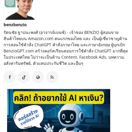
benzbenzio
รัตนชัย ฐาปนะพงศ์ (อาจารย์เบนซ์) - เจ้าของ BENZIO ผู้สอนขาย
สินค้าไทยบน Amazon.com คนแรกของไทย และ เป็นผู้เชี่ยวชาญด้าน
การสอนใช้คำสั่ง ChatGPT คำสั่งภาษาไทย และภาษาอังกฤษ ผู้บุกเบิก
BenzioGPT.com สร้างคอร์สเรียนสอนการใช้คำสั่ง ChatGPT มากที่สุด
ในประเทศไทย ไม่ว่าจะเป็นด้าน Content, Facebook Ads, บทความ,
อสังหาริมทรัพย์, ตัวแทนประกันชีวิต และอื่นๆ