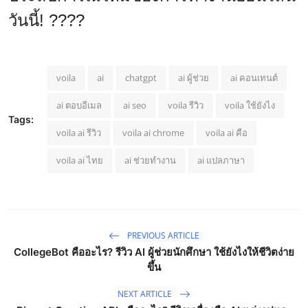
วันนี้! ????
voila
ai
chatgpt
ai ผู้ช่วย
ai คอนเทนต์
ai ตอบอีเมล
ai seo
voila รีวิว
voila ใช้ยังไง
Tags:
voila ai รีวิว
voila ai chrome
voila ai คือ
voila ai ไทย
ai ช่วยทำงาน
ai แปลภาษา
PREVIOUS ARTICLE
CollegeBot คืออะไร? รีวิว AI ผู้ช่วยนักศึกษา ใช้ยังไงให้ชีวิตง่าย
ขึ้น
NEXT ARTICLE