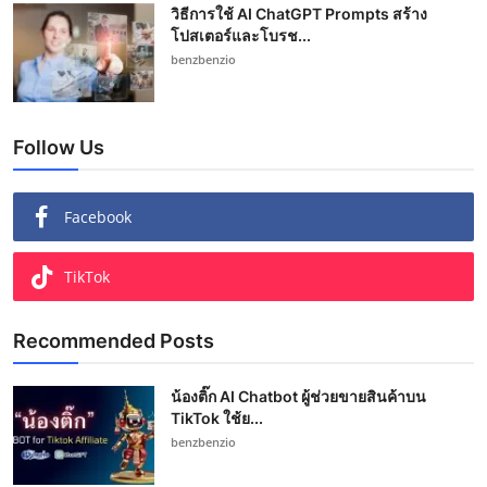
วิธีการใช้ AI ChatGPT Prompts สร้าง
โปสเตอร์และโบรช...
benzbenzio
Follow Us
Facebook
TikTok
Recommended Posts
น้องติ๊ก AI Chatbot ผู้ช่วยขายสินค้าบน
TikTok ใช้ย...
benzbenzio