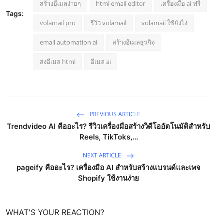
สร้างอีเมลง่ายๆ
html email editor
เครื่องมือ ai ฟรี
Tags:
volamail pro
รีวิว volamail
volamail ใช้ยังไง
email automation ai
สร้างอีเมลธุรกิจ
ส่งอีเมล html
อีเมล ai
PREVIOUS ARTICLE
Trendvideo AI คืออะไร? รีวิวเครื่องมือสร้างวิดีโออัตโนมัติสำหรับ
Reels, TikToks,...
NEXT ARTICLE
pageify คืออะไร? เครื่องมือ AI สำหรับสร้างแบรนด์และเพจ
Shopify ใช้งานง่าย
WHAT'S YOUR REACTION?