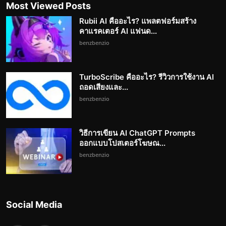
Most Viewed Posts
Rubii AI คืออะไร? แพลตฟอร์มสร้าง
คาแรคเตอร์ AI แฟนด...
benzbenzio
TurboScribe คืออะไร? รีวิวการใช้งาน AI
ถอดเสียงและ...
benzbenzio
วิธีการเขียน AI ChatGPT Prompts
ออกแบบโปสเตอร์โฆษณ...
benzbenzio
Social Media