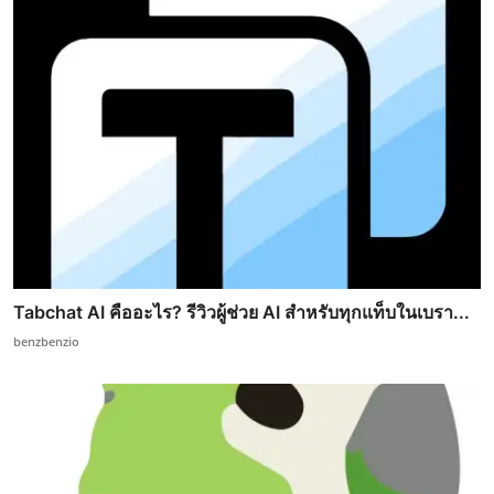
Tabchat AI คืออะไร? รีวิวผู้ช่วย AI สำหรับทุกแท็บในเบรา...
benzbenzio