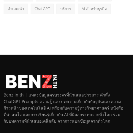
คำแนะนำ
ChatGPT
บริการ
AI สำหรับธุรกิจ
Benz.in.th | แหล่งข้อมูลครบวงจรที่นำเสนอข่าวสาร คำสั่ง
ChatGPT Prompts ความรู้ และบทความเกี่ยวกับปัจจุบันและความ
ก้าวหน้าของเทคโนโลยี AI พร้อมกับความรู้ทางวิทยาศาสตร์ หนังสือ
ที่น่าสนใจ และการเรียนรู้เกี่ยวกับ AI ที่มีผลกระทบจากทั่วโลก ร่วม
กับบทความที่นำเสนอเคล็ดลับ จากการแปลข้อมูลจากทั่วโลก