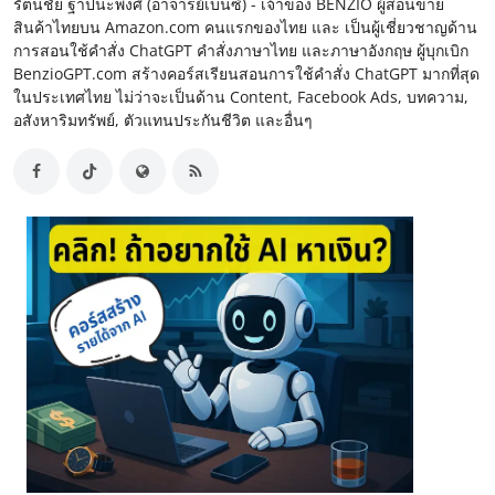
รัตนชัย ฐาปนะพงศ์ (อาจารย์เบนซ์) - เจ้าของ BENZIO ผู้สอนขาย
สินค้าไทยบน Amazon.com คนแรกของไทย และ เป็นผู้เชี่ยวชาญด้าน
การสอนใช้คำสั่ง ChatGPT คำสั่งภาษาไทย และภาษาอังกฤษ ผู้บุกเบิก
BenzioGPT.com สร้างคอร์สเรียนสอนการใช้คำสั่ง ChatGPT มากที่สุด
ในประเทศไทย ไม่ว่าจะเป็นด้าน Content, Facebook Ads, บทความ,
อสังหาริมทรัพย์, ตัวแทนประกันชีวิต และอื่นๆ