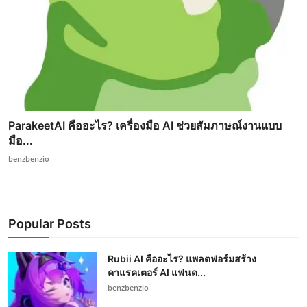
ParakeetAI คืออะไร? เครื่องมือ AI ช่วยสัมภาษณ์งานแบบ
มือ...
benzbenzio
Popular Posts
Rubii AI คืออะไร? แพลตฟอร์มสร้าง
คาแรคเตอร์ AI แฟนด...
benzbenzio