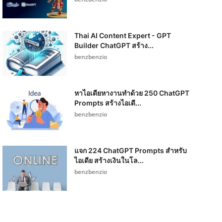
Thai AI Content Expert - GPT
Builder ChatGPT สร้าง...
benzbenzio
หาไอเดียหางานทำด้วย 250 ChatGPT
Prompts สร้างไอเดี...
benzbenzio
แจก 224 ChatGPT Prompts สำหรับ
ไอเดีย สร้างเงินในโล...
benzbenzio