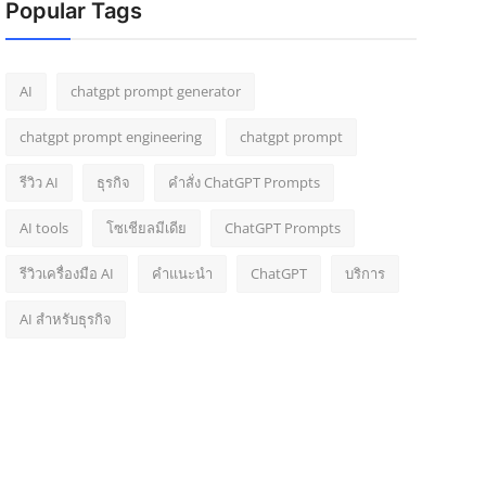
Popular Tags
AI
chatgpt prompt generator
chatgpt prompt engineering
chatgpt prompt
รีวิว AI
ธุรกิจ
คำสั่ง ChatGPT Prompts
AI tools
โซเชียลมีเดีย
ChatGPT Prompts
รีวิวเครื่องมือ AI
คำแนะนำ
ChatGPT
บริการ
AI สำหรับธุรกิจ