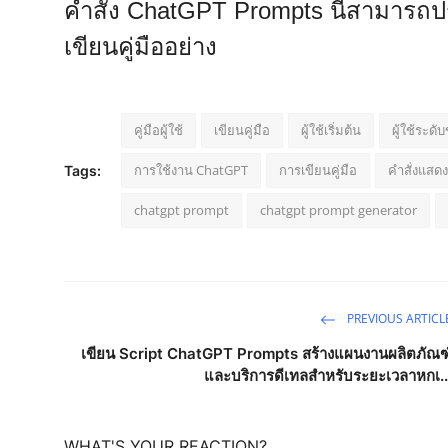
คำสั่ง ChatGPT Prompts นี้สามารถปร
เขียนคู่มืออย่าง
คู่มือผู้ใช้
เขียนคู่มือ
ผู้ใช้เริ่มต้น
ผู้ใช้ระดับ
การใช้งาน ChatGPT
การเขียนคู่มือ
คำสั่งแสดงค
Tags:
chatgpt prompt
chatgpt prompt generator
PREVIOUS ARTICL
เขียน Script ChatGPT Prompts สร้างแผนงานผลิตภัณฑ
และบริการดีเทลสำหรับระยะเวลาหกเ..
WHAT'S YOUR REACTION?