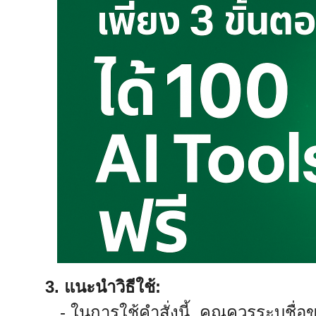
3. แนะนำวิธีใช้:
- ในการใช้คำสั่งนี้, คุณควรระบุชื่อ