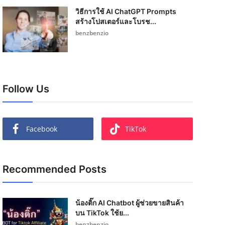
วิธีการใช้ AI ChatGPT Prompts
สร้างโปสเตอร์และโบรช...
benzbenzio
Follow Us
Facebook
TikTok
Recommended Posts
น้องติ๊ก AI Chatbot ผู้ช่วยขายสินค้า
บน TikTok ใช้ย...
benzbenzio