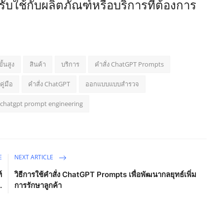
ับใช้กับผลิตภัณฑ์หรือบริการที่ต้องการ
ขั้นสูง
สินค้า
บริการ
คำสั่ง ChatGPT Prompts
ู่มือ
คำสั่ง ChatGPT
ออกแบบแบบสำรวจ
chatgpt prompt engineering
E
NEXT ARTICLE
์
วิธีการใช้คำสั่ง ChatGPT Prompts เพื่อพัฒนากลยุทธ์เพิ่ม
.
การรักษาลูกค้า