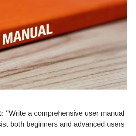
อ: "Write a comprehensive user manual
assist both beginners and advanced users