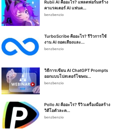
Rubii AI คืออะไร? แพลตฟอร์มสร้าง
คาแรคเตอร์ AI แฟนด...
benzbenzio
TurboScribe คืออะไร? รีวิวการใช้
งาน AI ถอดเสียงและ...
benzbenzio
วิธีการเขียน AI ChatGPT Prompts
ออกแบบโปสเตอร์โฆษณ...
benzbenzio
Pollo AI คืออะไร? รีวิวเครื่องมือสร้าง
วิดีโอตัวละค...
benzbenzio