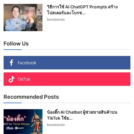
วิธีการใช้ AI ChatGPT Prompts สร้าง
โปสเตอร์และโบรช...
benzbenzio
Follow Us
Facebook
TikTok
Recommended Posts
น้องติ๊ก AI Chatbot ผู้ช่วยขายสินค้าบน
TikTok ใช้ย...
benzbenzio