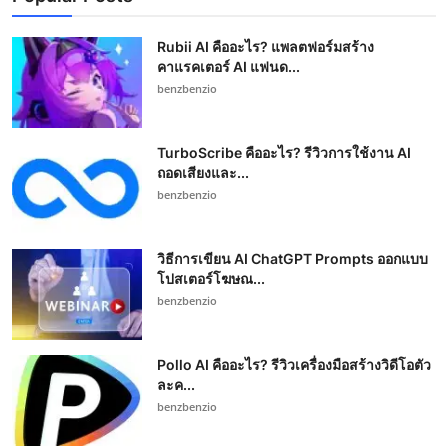
Rubii AI คืออะไร? แพลตฟอร์มสร้าง
คาแรคเตอร์ AI แฟนด...
benzbenzio
TurboScribe คืออะไร? รีวิวการใช้งาน AI
ถอดเสียงและ...
benzbenzio
วิธีการเขียน AI ChatGPT Prompts ออกแบบ
โปสเตอร์โฆษณ...
benzbenzio
Pollo AI คืออะไร? รีวิวเครื่องมือสร้างวิดีโอตัว
ละค...
benzbenzio