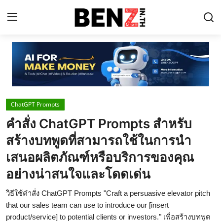
Home
Contact
ChatGPT Prompts
AI Tools
คำสั่ง ChatGPT Prompts สำหรับ
ChatGPT Prompts
สร้างบทพูดที่สามารถใช้ในการนำ
ข่าว AI รอบโลก
เสนอผลิตภัณฑ์หรือบริการของคุณ
อย่างน่าสนใจและโดดเด่น
ThaiGPT Builder
คอร์สเรียน ChatGPT
วิธีใช้คำสั่ง ChatGPT Prompts "Craft a persuasive elevator pitch
that our sales team can use to introduce our [insert
product/service] to potential clients or investors." เพื่อสร้างบทพูด