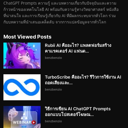
ChatGPT Prompts ความรู้ และบทความเกี่ยวกับปัจจุบันและความ
ก้าวหน้าของเทคโนโลยี AI พร้อมกับความรู้ทางวิทยาศาสตร์ หนังสือ
ที่น่าสนใจ และการเรียนรู้เกี่ยวกับ AI ที่มีผลกระทบจากทั่วโลก ร่วม
กับบทความที่นำเสนอเคล็ดลับ จากการแปลข้อมูลจากทั่วโลก
Most Viewed Posts
Rubii AI คืออะไร? แพลตฟอร์มสร้าง
คาแรคเตอร์ AI แฟนด...
benzbenzio
TurboScribe คืออะไร? รีวิวการใช้งาน AI
ถอดเสียงและ...
benzbenzio
วิธีการเขียน AI ChatGPT Prompts
ออกแบบโปสเตอร์โฆษณ...
benzbenzio