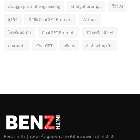
chatgpt prompt engineering
chatgpt prompt
รีวิว AI
ธุรกิจ
คำสั่ง ChatGPT Prompts
AI tools
โซเชียลมีเดีย
ChatGPT Prompts
รีวิวเครื่องมือ AI
คำแนะนำ
ChatGPT
บริการ
AI สำหรับธุรกิจ
Benz.in.th | แหล่งข้อมูลครบวงจรที่นำเสนอข่าวสาร คำสั่ง