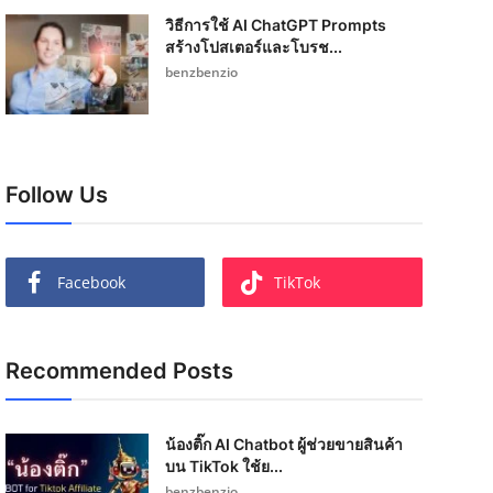
วิธีการใช้ AI ChatGPT Prompts
สร้างโปสเตอร์และโบรช...
benzbenzio
Follow Us
Facebook
TikTok
Recommended Posts
น้องติ๊ก AI Chatbot ผู้ช่วยขายสินค้า
บน TikTok ใช้ย...
benzbenzio