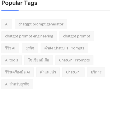
Popular Tags
AI
chatgpt prompt generator
chatgpt prompt engineering
chatgpt prompt
รีวิว AI
ธุรกิจ
คำสั่ง ChatGPT Prompts
AI tools
โซเชียลมีเดีย
ChatGPT Prompts
รีวิวเครื่องมือ AI
คำแนะนำ
ChatGPT
บริการ
AI สำหรับธุรกิจ