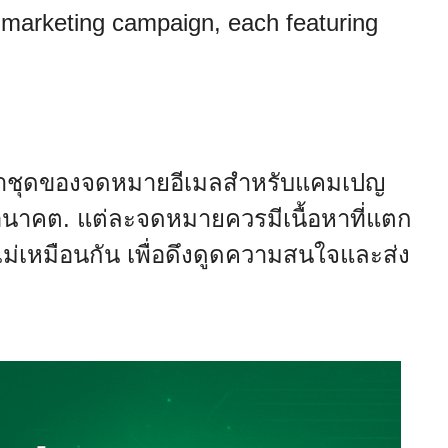
 marketing campaign, each featuring
ัฒนาชุดของจดหมายอีเมลสำหรับแคมเปญ
อนาคต. แต่ละจดหมายควรมีเนื้อหาที่แตก
ไม่เหมือนกัน เพื่อดึงดูดความสนใจและส่ง