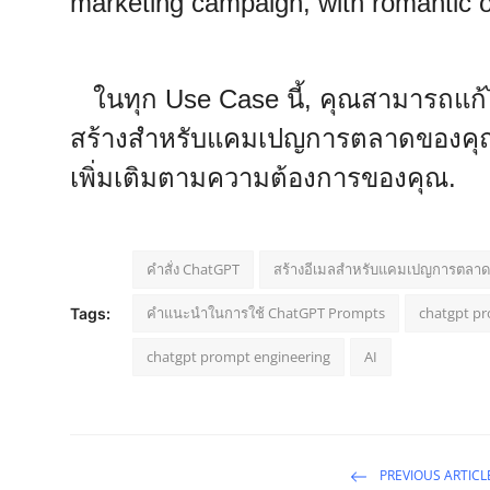
marketing campaign, with romantic o
ในทุก Use Case นี้, คุณสามารถแก้ไขค
สร้างสำหรับแคมเปญการตลาดของคุณใ
เพิ่มเติมตามความต้องการของคุณ.
คำสั่ง ChatGPT
สร้างอีเมลสำหรับแคมเปญการตลาด
คำแนะนำในการใช้ ChatGPT Prompts
chatgpt p
Tags:
chatgpt prompt engineering
AI
PREVIOUS ARTICL