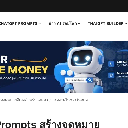
CHATGPT PROMPTS
ข่าว AI รอบโลก
THAIGPT BUILDER
สร้างจดหมายอีเมลสำหรับแคมเปญการตลาดในช่วงวันหยุด
 Prompts สร้างจดหมาย