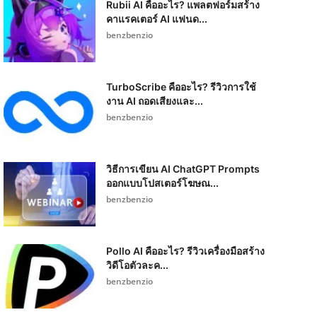
Rubii AI คืออะไร? แพลตฟอร์มสร้าง
คาแรคเตอร์ AI แฟนด...
benzbenzio
TurboScribe คืออะไร? รีวิวการใช้
งาน AI ถอดเสียงและ...
benzbenzio
วิธีการเขียน AI ChatGPT Prompts
ออกแบบโปสเตอร์โฆษณ...
benzbenzio
Pollo AI คืออะไร? รีวิวเครื่องมือสร้าง
วิดีโอตัวละค...
benzbenzio