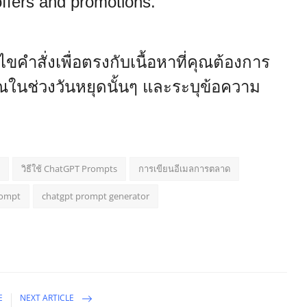
ffers and promotions."
ำสั่งเพื่อตรงกับเนื้อหาที่คุณต้องการ
นช่วงวันหยุดนั้นๆ และระบุข้อความ
วิธีใช้ ChatGPT Prompts
การเขียนอีเมลการตลาด
rompt
chatgpt prompt generator
E
NEXT ARTICLE