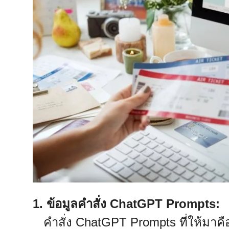
1. ข้อมูลคำสั่ง ChatGPT Prompts:
คำสั่ง ChatGPT Prompts ที่ให้มาคือ