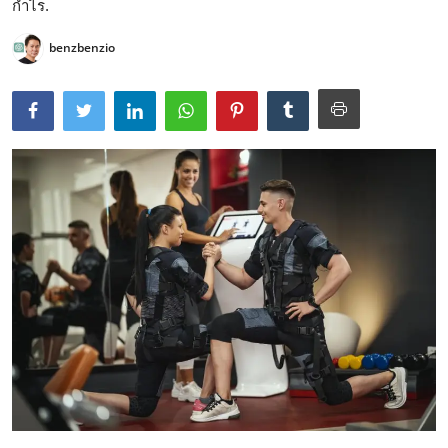
กำไร.
benzbenzio