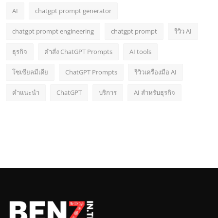
AI
chatgpt prompt generator
chatgpt prompt engineering
chatgpt prompt
รีวิว AI
ธุรกิจ
คำสั่ง ChatGPT Prompts
AI tools
โซเชียลมีเดีย
ChatGPT Prompts
รีวิวเครื่องมือ AI
คำแนะนำ
ChatGPT
บริการ
AI สำหรับธุรกิจ