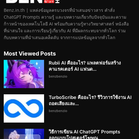
Benz.in.th | แหล่งข้อมูลครบวงจรที่นำเสนอข่าวสาร คำสั่ง
ChatGPT Prompts ความรู้ และบทความเกี่ยวกับปัจจุบันและความ
ก้าวหน้าของเทคโนโลยี AI พร้อมกับความรู้ทางวิทยาศาสตร์ หนังสือ
ที่น่าสนใจ และการเรียนรู้เกี่ยวกับ AI ที่มีผลกระทบจากทั่วโลก ร่วม
กับบทความที่นำเสนอเคล็ดลับ จากการแปลข้อมูลจากทั่วโลก
Most Viewed Posts
Rubii AI คืออะไร? แพลตฟอร์มสร้าง
คาแรคเตอร์ AI แฟนด...
benzbenzio
TurboScribe คืออะไร? รีวิวการใช้งาน AI
ถอดเสียงและ...
benzbenzio
วิธีการเขียน AI ChatGPT Prompts
ออกแบบโปสเตอร์โฆษณ...