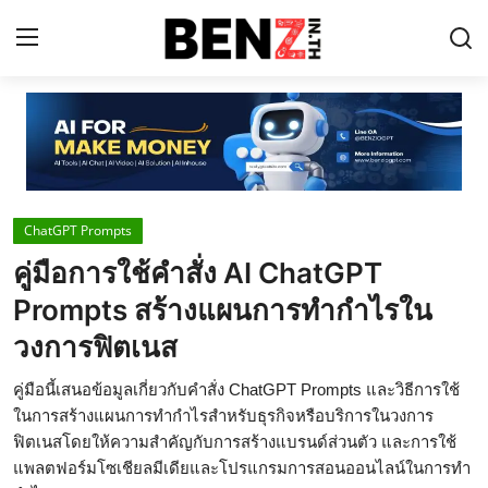
Home
Contact
ChatGPT Prompts
AI Tools
คู่มือการใช้คำสั่ง AI ChatGPT
ChatGPT Prompts
Prompts สร้างแผนการทำกำไรใน
ข่าว AI รอบโลก
วงการฟิตเนส
ThaiGPT Builder
คู่มือนี้เสนอข้อมูลเกี่ยวกับคำสั่ง ChatGPT Prompts และวิธีการใช้
ในการสร้างแผนการทำกำไรสำหรับธุรกิจหรือบริการในวงการ
คอร์สเรียน ChatGPT
ฟิตเนสโดยให้ความสำคัญกับการสร้างแบรนด์ส่วนตัว และการใช้
แพลตฟอร์มโซเชียลมีเดียและโปรแกรมการสอนออนไลน์ในการทำ