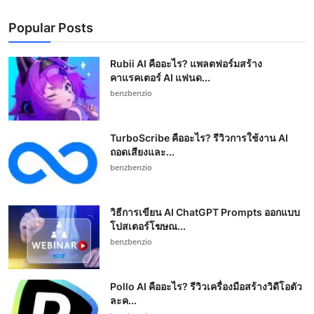
Popular Posts
Rubii AI คืออะไร? แพลตฟอร์มสร้าง
คาแรคเตอร์ AI แฟนด...
benzbenzio
TurboScribe คืออะไร? รีวิวการใช้งาน AI
ถอดเสียงและ...
benzbenzio
วิธีการเขียน AI ChatGPT Prompts ออกแบบ
โปสเตอร์โฆษณ...
benzbenzio
Pollo AI คืออะไร? รีวิวเครื่องมือสร้างวิดีโอตัว
ละค...