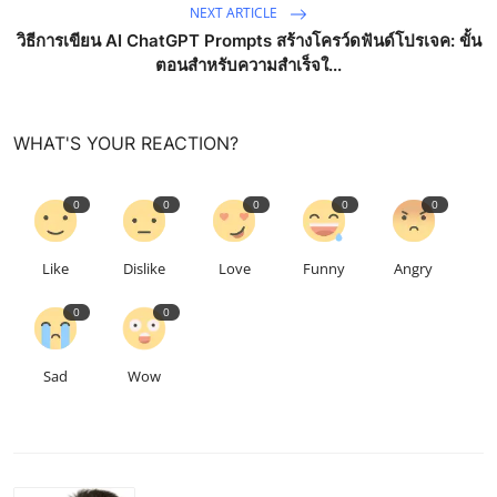
NEXT ARTICLE
วิธีการเขียน AI ChatGPT Prompts สร้างโครว์ดฟันด์โปรเจค: ขั้น
ตอนสำหรับความสำเร็จใ...
WHAT'S YOUR REACTION?
0
0
0
0
0
Like
Dislike
Love
Funny
Angry
0
0
Sad
Wow