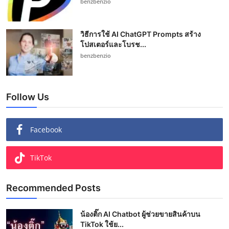
benzbenzio
วิธีการใช้ AI ChatGPT Prompts สร้าง
โปสเตอร์และโบรช...
benzbenzio
Follow Us
Facebook
TikTok
Recommended Posts
น้องติ๊ก AI Chatbot ผู้ช่วยขายสินค้าบน
TikTok ใช้ย...