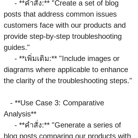
- **คำสั่ง:** "Create a set of blog
posts that address common issues
customers face with our products and
provide step-by-step troubleshooting
guides."
- **เพิ่มเติม:** "Include images or
diagrams where applicable to enhance
the clarity of the troubleshooting steps."
- **Use Case 3: Comparative
Analysis**
- **คำสั่ง:** "Generate a series of
blog posts comparing our products with