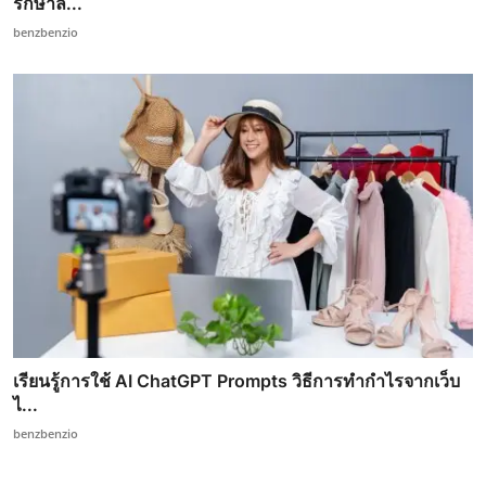
รักษาล...
benzbenzio
เรียนรู้การใช้ AI ChatGPT Prompts วิธีการทำกำไรจากเว็บ
ไ...
benzbenzio