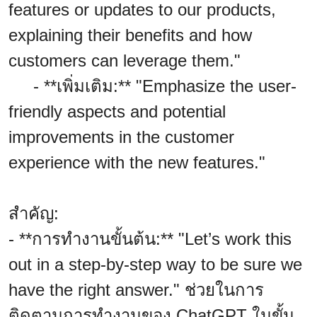
features or updates to our products,
explaining their benefits and how
customers can leverage them."
- **เพิ่มเติม:** "Emphasize the user-
friendly aspects and potential
improvements in the customer
experience with the new features."
สำคัญ:
- **การทำงานขั้นต้น:** "Let’s work this
out in a step-by-step way to be sure we
have the right answer." ช่วยในการ
ติดตามการทำงานของ ChatGPT ในขั้น