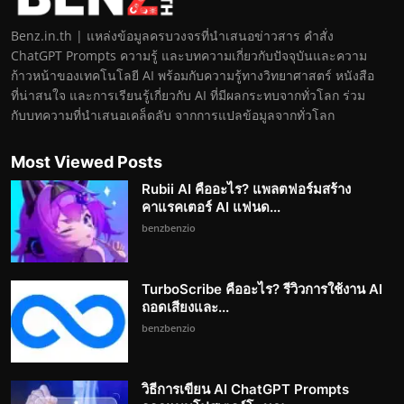
Benz.in.th | แหล่งข้อมูลครบวงจรที่นำเสนอข่าวสาร คำสั่ง
ChatGPT Prompts ความรู้ และบทความเกี่ยวกับปัจจุบันและความ
ก้าวหน้าของเทคโนโลยี AI พร้อมกับความรู้ทางวิทยาศาสตร์ หนังสือ
ที่น่าสนใจ และการเรียนรู้เกี่ยวกับ AI ที่มีผลกระทบจากทั่วโลก ร่วม
กับบทความที่นำเสนอเคล็ดลับ จากการแปลข้อมูลจากทั่วโลก
Most Viewed Posts
Rubii AI คืออะไร? แพลตฟอร์มสร้าง
คาแรคเตอร์ AI แฟนด...
benzbenzio
TurboScribe คืออะไร? รีวิวการใช้งาน AI
ถอดเสียงและ...
benzbenzio
วิธีการเขียน AI ChatGPT Prompts