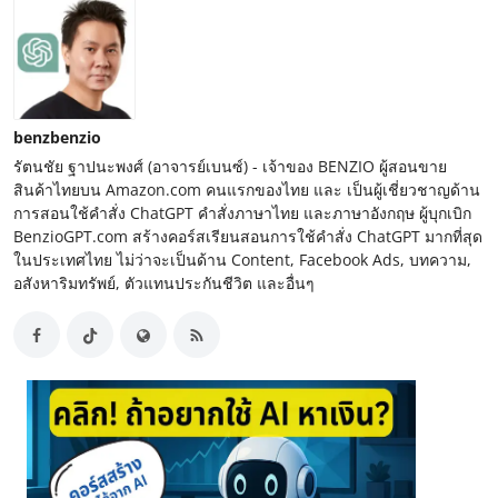
benzbenzio
รัตนชัย ฐาปนะพงศ์ (อาจารย์เบนซ์) - เจ้าของ BENZIO ผู้สอนขาย
สินค้าไทยบน Amazon.com คนแรกของไทย และ เป็นผู้เชี่ยวชาญด้าน
การสอนใช้คำสั่ง ChatGPT คำสั่งภาษาไทย และภาษาอังกฤษ ผู้บุกเบิก
BenzioGPT.com สร้างคอร์สเรียนสอนการใช้คำสั่ง ChatGPT มากที่สุด
ในประเทศไทย ไม่ว่าจะเป็นด้าน Content, Facebook Ads, บทความ,
อสังหาริมทรัพย์, ตัวแทนประกันชีวิต และอื่นๆ