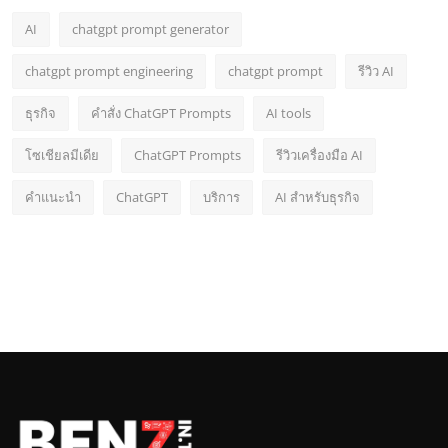
AI
chatgpt prompt generator
chatgpt prompt engineering
chatgpt prompt
รีวิว AI
ธุรกิจ
คำสั่ง ChatGPT Prompts
AI tools
โซเชียลมีเดีย
ChatGPT Prompts
รีวิวเครื่องมือ AI
คำแนะนำ
ChatGPT
บริการ
AI สำหรับธุรกิจ