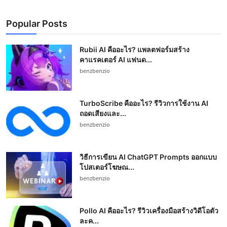
Popular Posts
Rubii AI คืออะไร? แพลตฟอร์มสร้าง
คาแรคเตอร์ AI แฟนด...
benzbenzio
TurboScribe คืออะไร? รีวิวการใช้งาน AI
ถอดเสียงและ...
benzbenzio
วิธีการเขียน AI ChatGPT Prompts ออกแบบ
โปสเตอร์โฆษณ...
benzbenzio
Pollo AI คืออะไร? รีวิวเครื่องมือสร้างวิดีโอตัว
ละค...