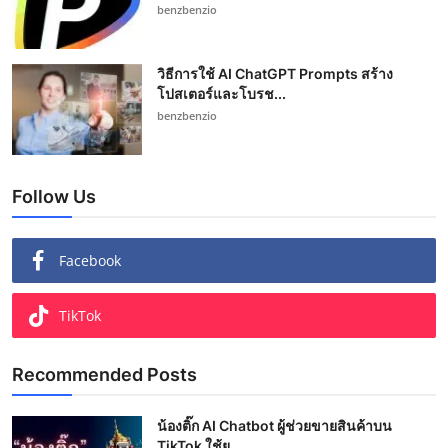
benzbenzio
วิธีการใช้ AI ChatGPT Prompts สร้าง
โปสเตอร์และโบรช...
benzbenzio
Follow Us
Facebook
TikTok
Recommended Posts
น้องติ๊ก AI Chatbot ผู้ช่วยขายสินค้าบน
TikTok ใช้ย...