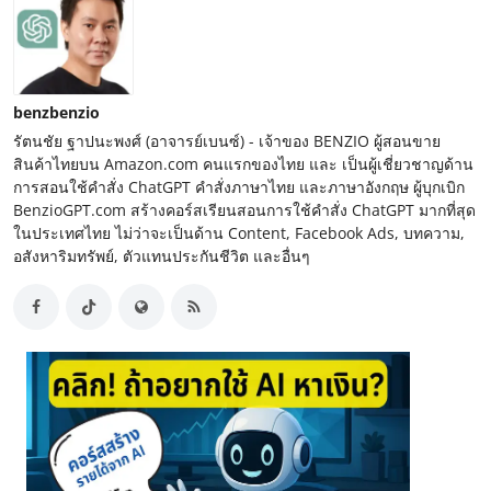
benzbenzio
รัตนชัย ฐาปนะพงศ์ (อาจารย์เบนซ์) - เจ้าของ BENZIO ผู้สอนขาย
สินค้าไทยบน Amazon.com คนแรกของไทย และ เป็นผู้เชี่ยวชาญด้าน
การสอนใช้คำสั่ง ChatGPT คำสั่งภาษาไทย และภาษาอังกฤษ ผู้บุกเบิก
BenzioGPT.com สร้างคอร์สเรียนสอนการใช้คำสั่ง ChatGPT มากที่สุด
ในประเทศไทย ไม่ว่าจะเป็นด้าน Content, Facebook Ads, บทความ,
อสังหาริมทรัพย์, ตัวแทนประกันชีวิต และอื่นๆ