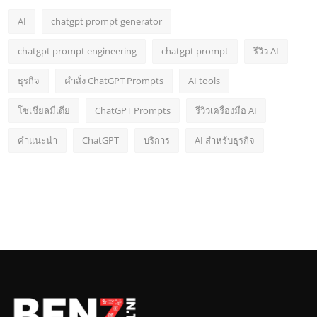
AI
chatgpt prompt generator
chatgpt prompt engineering
chatgpt prompt
รีวิว AI
ธุรกิจ
คำสั่ง ChatGPT Prompts
AI tools
โซเชียลมีเดีย
ChatGPT Prompts
รีวิวเครื่องมือ AI
คำแนะนำ
ChatGPT
บริการ
AI สำหรับธุรกิจ