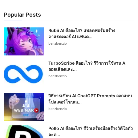
Popular Posts
Rubii AI คืออะไร? แพลตฟอร์มสร้าง
คาแรคเตอร์ AI แฟนด...
benzbenzio
TurboScribe คืออะไร? รีวิวการใช้งาน AI
ถอดเสียงและ...
benzbenzio
วิธีการเขียน AI ChatGPT Prompts ออกแบบ
โปสเตอร์โฆษณ...
benzbenzio
Pollo AI คืออะไร? รีวิวเครื่องมือสร้างวิดีโอตัว
ละค...