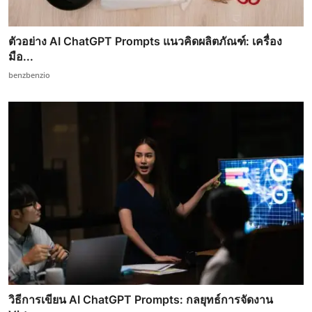
ตัวอย่าง AI ChatGPT Prompts แนวคิดผลิตภัณฑ์: เครื่อง
มือ...
benzbenzio
วิธีการเขียน AI ChatGPT Prompts: กลยุทธ์การจัดงาน