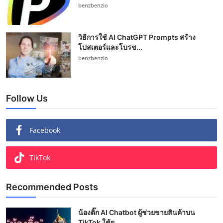
benzbenzio
วิธีการใช้ AI ChatGPT Prompts สร้าง
โปสเตอร์และโบรช...
benzbenzio
Follow Us
Facebook
TikTok
Recommended Posts
น้องติ๊ก AI Chatbot ผู้ช่วยขายสินค้าบน
TikTok ใช้ย...