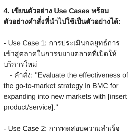
4. เขียนตัวอย่าง Use Cases พร้อม
ตัวอย่างคำสั่งที่นำไปใช้เป็นตัวอย่างได้:
- Use Case 1: การประเมินกลยุทธ์การ
เข้าสู่ตลาดในการขยายตลาดที่เปิดให้
บริการใหม่
- คำสั่ง: "Evaluate the effectiveness of
the go-to-market strategy in BMC for
expanding into new markets with [insert
product/service]."
- Use Case 2: การทดสอบความสำเร็จ