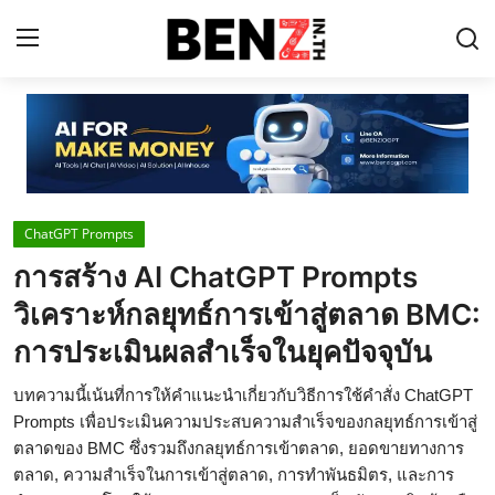
Home
Contact
ChatGPT Prompts
AI Tools
การสร้าง AI ChatGPT Prompts
ChatGPT Prompts
วิเคราะห์กลยุทธ์การเข้าสู่ตลาด BMC:
ข่าว AI รอบโลก
การประเมินผลสำเร็จในยุคปัจจุบัน
ThaiGPT Builder
บทความนี้เน้นที่การให้คำแนะนำเกี่ยวกับวิธีการใช้คำสั่ง ChatGPT
Prompts เพื่อประเมินความประสบความสำเร็จของกลยุทธ์การเข้าสู่
คอร์สเรียน ChatGPT
ตลาดของ BMC ซึ่งรวมถึงกลยุทธ์การเข้าตลาด, ยอดขายทางการ
ตลาด, ความสำเร็จในการเข้าสู่ตลาด, การทำพันธมิตร, และการ