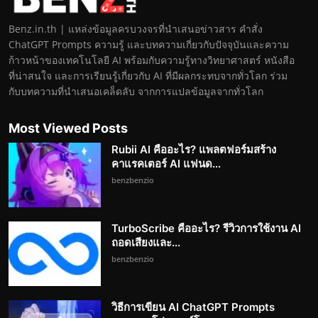
Benz.in.th | แหล่งข้อมูลครบวงจรที่นำเสนอข่าวสาร คำสั่ง
ChatGPT Prompts ความรู้ และบทความเกี่ยวกับปัจจุบันและความ
ก้าวหน้าของเทคโนโลยี AI พร้อมกับความรู้ทางวิทยาศาสตร์ หนังสือ
ที่น่าสนใจ และการเรียนรู้เกี่ยวกับ AI ที่มีผลกระทบจากทั่วโลก ร่วม
กับบทความที่นำเสนอเคล็ดลับ จากการแปลข้อมูลจากทั่วโลก
Most Viewed Posts
Rubii AI คืออะไร? แพลตฟอร์มสร้าง
คาแรคเตอร์ AI แฟนด...
benzbenzio
TurboScribe คืออะไร? รีวิวการใช้งาน AI
ถอดเสียงและ...
benzbenzio
วิธีการเขียน AI ChatGPT Prompts