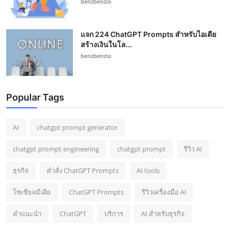
benzbenzio
แจก 224 ChatGPT Prompts สำหรับไอเดีย
สร้างเงินในโล...
benzbenzio
Popular Tags
AI
chatgpt prompt generator
chatgpt prompt engineering
chatgpt prompt
รีวิว AI
ธุรกิจ
คำสั่ง ChatGPT Prompts
AI tools
โซเชียลมีเดีย
ChatGPT Prompts
รีวิวเครื่องมือ AI
คำแนะนำ
ChatGPT
บริการ
AI สำหรับธุรกิจ