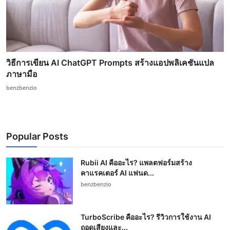
วิธีการเขียน AI ChatGPT Prompts สร้างแอปพลิเคชันแปล
ภาษามือ
benzbenzio
Popular Posts
Rubii AI คืออะไร? แพลตฟอร์มสร้าง
คาแรคเตอร์ AI แฟนด...
benzbenzio
TurboScribe คืออะไร? รีวิวการใช้งาน AI
ถอดเสียงและ...