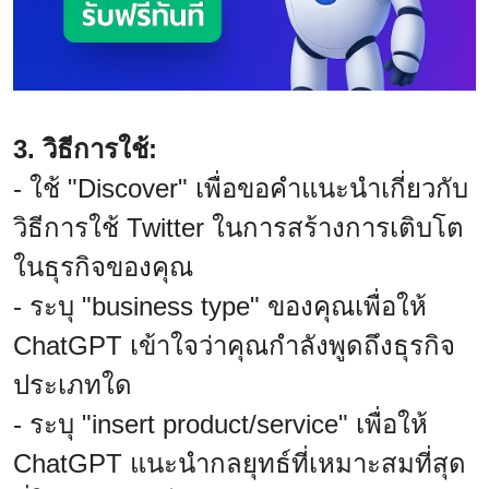
3. วิธีการใช้:
- ใช้ "Discover" เพื่อขอคำแนะนำเกี่ยวกับ
วิธีการใช้ Twitter ในการสร้างการเติบโต
ในธุรกิจของคุณ
- ระบุ "business type" ของคุณเพื่อให้
ChatGPT เข้าใจว่าคุณกำลังพูดถึงธุรกิจ
ประเภทใด
- ระบุ "insert product/service" เพื่อให้
ChatGPT แนะนำกลยุทธ์ที่เหมาะสมที่สุด