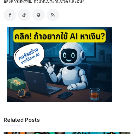
อสังหาริมทรัพย์, ตัวแทนประกันชีวิต และอื่นๆ
Related Posts