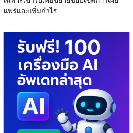
เฉพาะเข้าไปเพื่อขยายขอบเขตการเผย
แพร่และเพิ่มกำไร