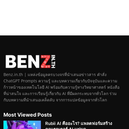
Benz.in.th | แหล่งข้อมูลครบวงจรที่นำเสนอข่าวสาร คำสั่ง
ChatGPT Prompts ความรู้ และบทความเกี่ยวกับปัจจุบันและความ
ก้าวหน้าของเทคโนโลยี AI พร้อมกับความรู้ทางวิทยาศาสตร์ หนังสือ
ที่น่าสนใจ และการเรียนรู้เกี่ยวกับ AI ที่มีผลกระทบจากทั่วโลก ร่วม
กับบทความที่นำเสนอเคล็ดลับ จากการแปลข้อมูลจากทั่วโลก
Most Viewed Posts
Rubii AI คืออะไร? แพลตฟอร์มสร้าง