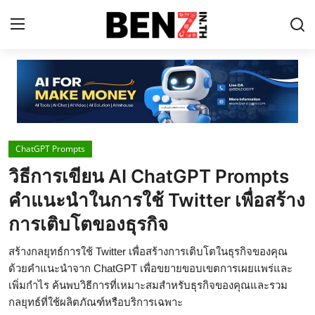
Home
Contact
ChatGPT Prompts
AI Tools
วิธีการเขียน AI ChatGPT Prompts
ChatGPT Prompts
คำแนะนำในการใช้ Twitter เพื่อสร้าง
ข่าว AI รอบโลก
การเติบโตของธุรกิจ
ThaiGPT Builder
สร้างกลยุทธ์การใช้ Twitter เพื่อสร้างการเติบโตในธุรกิจของคุณ
ด้วยคำแนะนำจาก ChatGPT เพื่อขยายขอบเขตการเผยแพร่และ
คอร์สเรียน ChatGPT
เพิ่มกำไร ค้นพบวิธีการที่เหมาะสมสำหรับธุรกิจของคุณและรวม
กลยุทธ์ที่ใช้ผลิตภัณฑ์หรือบริการเฉพาะ