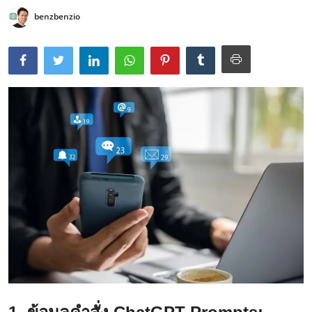
benzbenzio