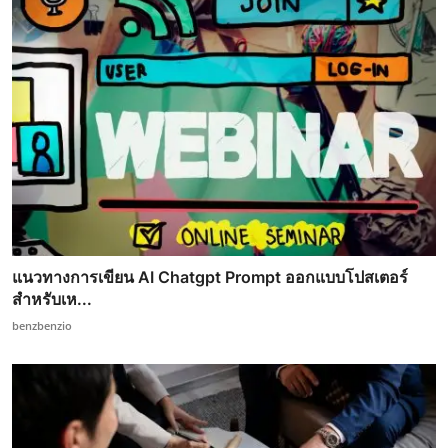
แนวทางการเขียน AI Chatgpt Prompt ออกแบบโปสเตอร์
สำหรับเห...
benzbenzio