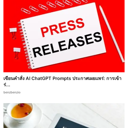
เขียนคำสั่ง AI ChatGPT Prompts ประกาศเผยแพร่: การเข้า
ร่...
benzbenzio