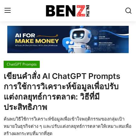
Home
Contact
ChatGPT Prompts
AI Tools
เขียนคำสั่ง AI ChatGPT Prompts
ChatGPT Prompts
การใช้การวิเคราะห์ข้อมูลเพื่อปรับ
ข่าว AI รอบโลก
แต่งกลยุทธ์การตลาด: วิธีที่มี
ประสิทธิภาพ
ThaiGPT Builder
คอร์สเรียน ChatGPT
ค้นพบวิธีใช้การวิเคราะห์ข้อมูลเพื่อเข้าใจพฤติกรรมของกลุ่มเป้า
หมายในธุรกิจต่าง ๆ และปรับแต่งกลยุทธ์การตลาดให้เหมาะสมเพื่อ
สร้างผลกระทบที่มากที่สุด