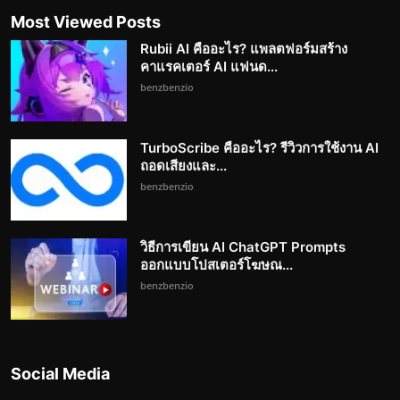
Most Viewed Posts
Rubii AI คืออะไร? แพลตฟอร์มสร้าง
คาแรคเตอร์ AI แฟนด...
benzbenzio
TurboScribe คืออะไร? รีวิวการใช้งาน AI
ถอดเสียงและ...
benzbenzio
วิธีการเขียน AI ChatGPT Prompts
ออกแบบโปสเตอร์โฆษณ...
benzbenzio
Social Media