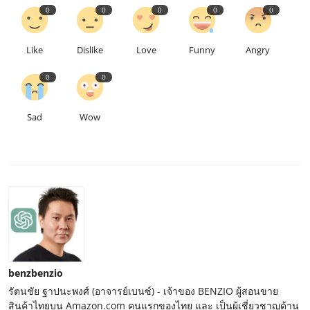
0
0
0
0
0
Like
Dislike
Love
Funny
Angry
0
0
Sad
Wow
benzbenzio
รัตนชัย ฐาปนะพงศ์ (อาจารย์เบนซ์) - เจ้าของ BENZIO ผู้สอนขาย
สินค้าไทยบน Amazon.com คนแรกของไทย และ เป็นผู้เชี่ยวชาญด้าน