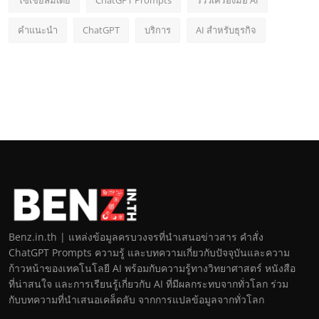
โซเชียลมีเดีย
ChatGPT Prompts
รีวิวเครื่องมือ AI
คำแนะนำ
ChatGPT
บริการ
AI สำหรับธุรกิจ
Benz.in.th | แหล่งข้อมูลครบวงจรที่นำเสนอข่าวสาร คำสั่ง
ChatGPT Prompts ความรู้ และบทความเกี่ยวกับปัจจุบันและความ
ก้าวหน้าของเทคโนโลยี AI พร้อมกับความรู้ทางวิทยาศาสตร์ หนังสือ
ที่น่าสนใจ และการเรียนรู้เกี่ยวกับ AI ที่มีผลกระทบจากทั่วโลก ร่วม
กับบทความที่นำเสนอเคล็ดลับ จากการแปลข้อมูลจากทั่วโลก