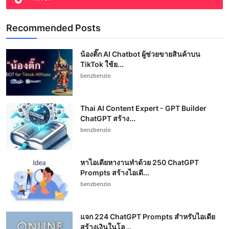
Recommended Posts
น้องติ๊ก AI Chatbot ผู้ช่วยขายสินค้าบน
TikTok ใช้ย...
benzbenzio
Thai AI Content Expert - GPT Builder
ChatGPT สร้าง...
benzbenzio
หาไอเดียหางานทำด้วย 250 ChatGPT
Prompts สร้างไอเดี...
benzbenzio
แจก 224 ChatGPT Prompts สำหรับไอเดีย
สร้างเงินในโล...