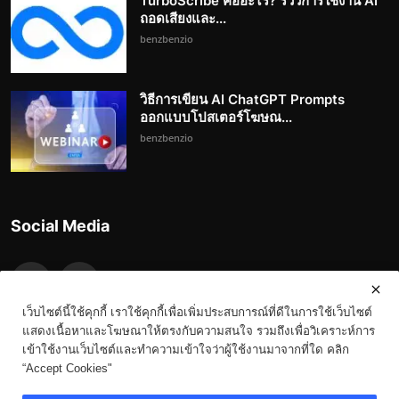
TurboScribe คืออะไร? รีวิวการใช้งาน AI
ถอดเสียงและ...
benzbenzio
วิธีการเขียน AI ChatGPT Prompts
ออกแบบโปสเตอร์โฆษณ...
benzbenzio
Social Media
เว็บไซต์นี้ใช้คุกกี้ เราใช้คุกกี้เพื่อเพิ่มประสบการณ์ที่ดีในการใช้เว็บไซต์
แสดงเนื้อหาและโฆษณาให้ตรงกับความสนใจ รวมถึงเพื่อวิเคราะห์การ
เข้าใช้งานเว็บไซต์และทำความเข้าใจว่าผู้ใช้งานมาจากที่ใด คลิก
“Accept Cookies"
Copyright 2023-3023 Benz.in.th - All Rights Reserved.