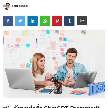
benzbenzio