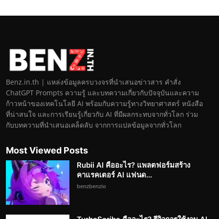
Benz.in.th | แหล่งข้อมูลครบวงจรที่นำเสนอข่าวสาร คำสั่ง
ChatGPT Prompts ความรู้ และบทความเกี่ยวกับปัจจุบันและความ
ก้าวหน้าของเทคโนโลยี AI พร้อมกับความรู้ทางวิทยาศาสตร์ หนังสือ
ที่น่าสนใจ และการเรียนรู้เกี่ยวกับ AI ที่มีผลกระทบจากทั่วโลก ร่วม
กับบทความที่นำเสนอเคล็ดลับ จากการแปลข้อมูลจากทั่วโลก
Most Viewed Posts
Rubii AI คืออะไร? แพลตฟอร์มสร้าง
คาแรคเตอร์ AI แฟนด...
benzbenzio