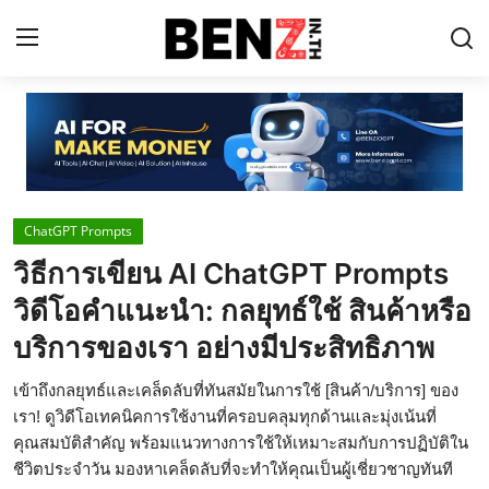
Home
Contact
ChatGPT Prompts
AI Tools
วิธีการเขียน AI ChatGPT Prompts
ChatGPT Prompts
วิดีโอคำแนะนำ: กลยุทธ์ใช้ สินค้าหรือ
ข่าว AI รอบโลก
บริการของเรา อย่างมีประสิทธิภาพ
ThaiGPT Builder
เข้าถึงกลยุทธ์และเคล็ดลับที่ทันสมัยในการใช้ [สินค้า/บริการ] ของ
เรา! ดูวิดีโอเทคนิคการใช้งานที่ครอบคลุมทุกด้านและมุ่งเน้นที่
คอร์สเรียน ChatGPT
คุณสมบัติสำคัญ พร้อมแนวทางการใช้ให้เหมาะสมกับการปฏิบัติใน
ชีวิตประจำวัน มองหาเคล็ดลับที่จะทำให้คุณเป็นผู้เชี่ยวชาญทันที