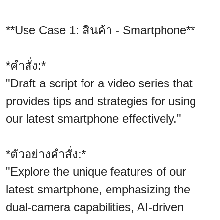
**Use Case 1: สินค้า - Smartphone**
*คำสั่ง:*
"Draft a script for a video series that
provides tips and strategies for using
our latest smartphone effectively."
*ตัวอย่างคำสั่ง:*
"Explore the unique features of our
latest smartphone, emphasizing the
dual-camera capabilities, AI-driven