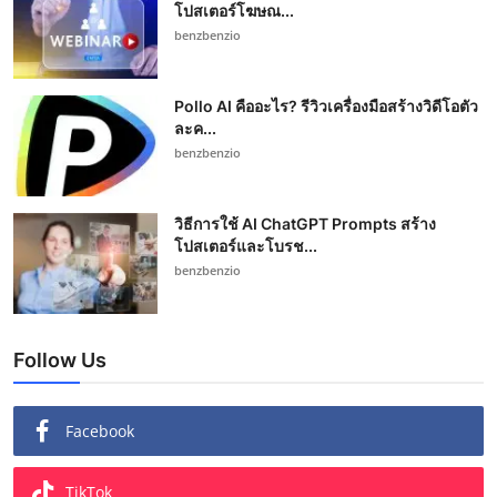
โปสเตอร์โฆษณ...
benzbenzio
Pollo AI คืออะไร? รีวิวเครื่องมือสร้างวิดีโอตัว
ละค...
benzbenzio
วิธีการใช้ AI ChatGPT Prompts สร้าง
โปสเตอร์และโบรช...
benzbenzio
Follow Us
Facebook
TikTok