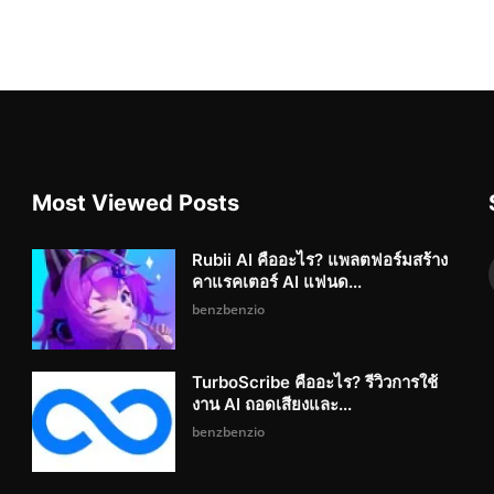
Most Viewed Posts
Rubii AI คืออะไร? แพลตฟอร์มสร้าง
คาแรคเตอร์ AI แฟนด...
benzbenzio
TurboScribe คืออะไร? รีวิวการใช้
งาน AI ถอดเสียงและ...
benzbenzio