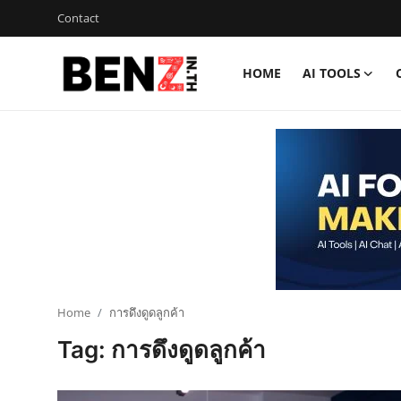
Contact
HOME
AI TOOLS
Home
Contact
AI Tools
ChatGPT Prompts
ข่าว AI รอบโลก
ThaiGPT Builder
Home
การดึงดูดลูกค้า
Tag: การดึงดูดลูกค้า
คอร์สเรียน ChatGPT