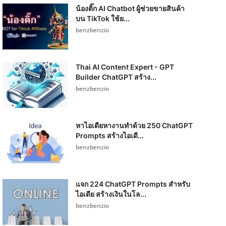
น้องติ๊ก AI Chatbot ผู้ช่วยขายสินค้า
บน TikTok ใช้ย...
benzbenzio
Thai AI Content Expert - GPT
Builder ChatGPT สร้าง...
benzbenzio
หาไอเดียหางานทำด้วย 250 ChatGPT
Prompts สร้างไอเดี...
benzbenzio
แจก 224 ChatGPT Prompts สำหรับ
ไอเดีย สร้างเงินในโล...
benzbenzio