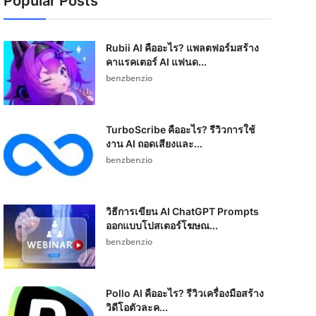
Popular Posts
Rubii AI คืออะไร? แพลตฟอร์มสร้าง
คาแรคเตอร์ AI แฟนด...
benzbenzio
TurboScribe คืออะไร? รีวิวการใช้
งาน AI ถอดเสียงและ...
benzbenzio
วิธีการเขียน AI ChatGPT Prompts
ออกแบบโปสเตอร์โฆษณ...
benzbenzio
Pollo AI คืออะไร? รีวิวเครื่องมือสร้าง
วิดีโอตัวละค...