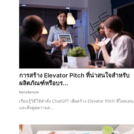
การสร้าง Elevator Pitch ที่น่าสนใจสำหรับ
ผลิตภัณฑ์หรือบร...
benzbenzio
เรียนรู้วิธีใช้คำสั่ง ChatGPT เพื่อสร้าง Elevator Pitch ที่โดดเด่น
และดึงดูดความส...