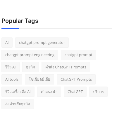
Popular Tags
AI
chatgpt prompt generator
chatgpt prompt engineering
chatgpt prompt
รีวิว AI
ธุรกิจ
คำสั่ง ChatGPT Prompts
AI tools
โซเชียลมีเดีย
ChatGPT Prompts
รีวิวเครื่องมือ AI
คำแนะนำ
ChatGPT
บริการ
AI สำหรับธุรกิจ