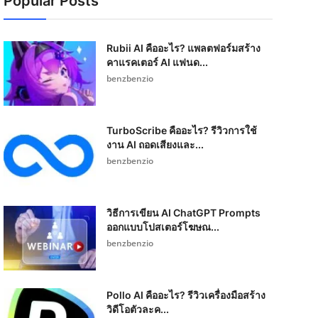
Popular Posts
Rubii AI คืออะไร? แพลตฟอร์มสร้าง
คาแรคเตอร์ AI แฟนด...
benzbenzio
TurboScribe คืออะไร? รีวิวการใช้
งาน AI ถอดเสียงและ...
benzbenzio
วิธีการเขียน AI ChatGPT Prompts
ออกแบบโปสเตอร์โฆษณ...
benzbenzio
Pollo AI คืออะไร? รีวิวเครื่องมือสร้าง
วิดีโอตัวละค...