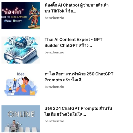
น้องติ๊ก AI Chatbot ผู้ช่วยขายสินค้า
บน TikTok ใช้ย...
benzbenzio
Thai AI Content Expert - GPT
Builder ChatGPT สร้าง...
benzbenzio
หาไอเดียหางานทำด้วย 250 ChatGPT
Prompts สร้างไอเดี...
benzbenzio
แจก 224 ChatGPT Prompts สำหรับ
ไอเดีย สร้างเงินในโล...
benzbenzio