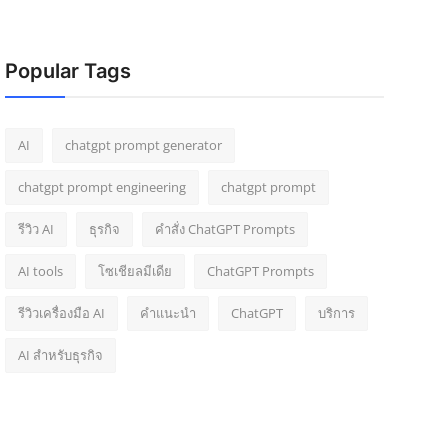
Popular Tags
AI
chatgpt prompt generator
chatgpt prompt engineering
chatgpt prompt
รีวิว AI
ธุรกิจ
คำสั่ง ChatGPT Prompts
AI tools
โซเชียลมีเดีย
ChatGPT Prompts
รีวิวเครื่องมือ AI
คำแนะนำ
ChatGPT
บริการ
AI สำหรับธุรกิจ