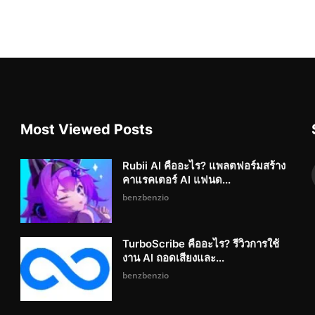
Most Viewed Posts
Rubii AI คืออะไร? แพลตฟอร์มสร้าง
คาแรคเตอร์ AI แฟนด...
benzbenzio
TurboScribe คืออะไร? รีวิวการใช้
งาน AI ถอดเสียงและ...
benzbenzio