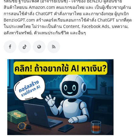
รัตนชัย ฐาปนะพงศ์ (อาจารย์เบนซ์) - เจ้าของ BENZIO ผู้สอนขาย
สินค้าไทยบน Amazon.com คนแรกของไทย และ เป็นผู้เชี่ยวชาญด้าน
การสอนใช้คำสั่ง ChatGPT คำสั่งภาษาไทย และภาษาอังกฤษ ผู้บุกเบิก
BenzioGPT.com สร้างคอร์สเรียนสอนการใช้คำสั่ง ChatGPT มากที่สุด
ในประเทศไทย ไม่ว่าจะเป็นด้าน Content, Facebook Ads, บทความ,
อสังหาริมทรัพย์, ตัวแทนประกันชีวิต และอื่นๆ