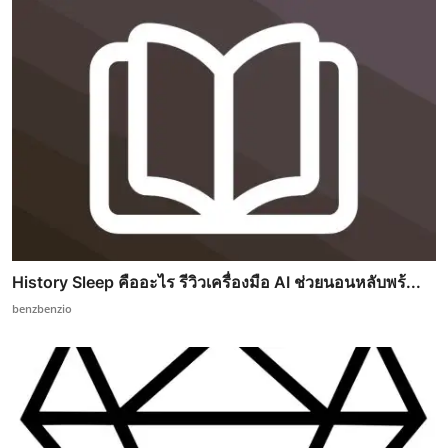
History Sleep คืออะไร รีวิวเครื่องมือ AI ช่วยนอนหลับพร้...
benzbenzio