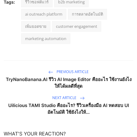
รีวิวซอฟต์แวร์
b2b marketing
Tags:
ai outreach platform
การตลาดอัตโนมัติ
เพิ่มยอดขาย
customer engagement
marketing automation
PREVIOUS ARTICLE
TryNanoBanana.AI รีวิว AI Image Editor คืออะไร ใช้งานยังไง
ให้ได้ผลดีที่สุด
NEXT ARTICLE
Uilicious TAMI Studio คืออะไร? รีวิวเครื่องมือ AI ทดสอบ UI
อัตโนมัติ ใช้ยังไงให้...
WHAT'S YOUR REACTION?