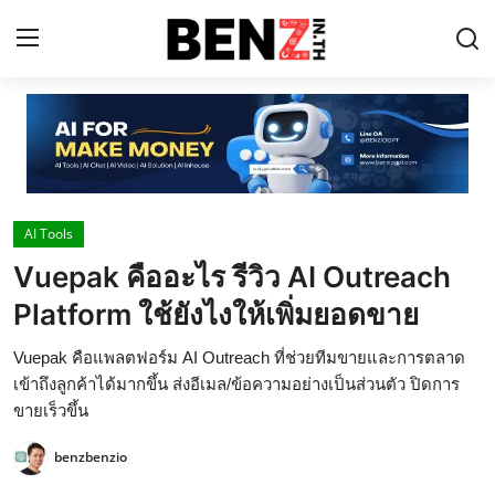
Home
Contact
AI Tools
AI Tools
Vuepak คืออะไร รีวิว AI Outreach
ChatGPT Prompts
Platform ใช้ยังไงให้เพิ่มยอดขาย
ข่าว AI รอบโลก
Vuepak คือแพลตฟอร์ม AI Outreach ที่ช่วยทีมขายและการตลาด
ThaiGPT Builder
เข้าถึงลูกค้าได้มากขึ้น ส่งอีเมล/ข้อความอย่างเป็นส่วนตัว ปิดการ
ขายเร็วขึ้น
คอร์สเรียน ChatGPT
benzbenzio