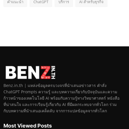
คำแนะนำ
ChatGPT
บริการ
AI สำหรับธุรกิจ
Benz.in.th | แหล่งข้อมูลครบวงจรที่นำเสนอข่าวสาร คำสั่ง
ChatGPT Prompts ความรู้ และบทความเกี่ยวกับปัจจุบันและความ
ก้าวหน้าของเทคโนโลยี AI พร้อมกับความรู้ทางวิทยาศาสตร์ หนังสือ
ที่น่าสนใจ และการเรียนรู้เกี่ยวกับ AI ที่มีผลกระทบจากทั่วโลก ร่วม
กับบทความที่นำเสนอเคล็ดลับ จากการแปลข้อมูลจากทั่วโลก
Most Viewed Posts