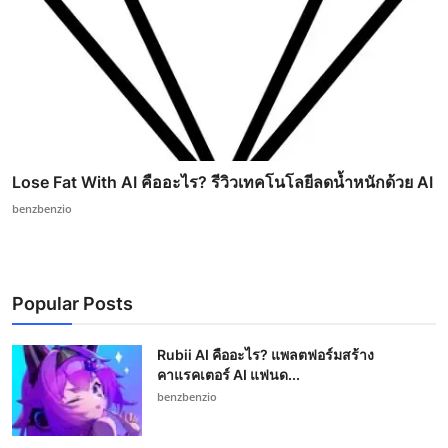
Lose Fat With AI คืออะไร? รีวิวเทคโนโลยีลดน้ำหนักด้วย AI
benzbenzio
Popular Posts
Rubii AI คืออะไร? แพลตฟอร์มสร้าง
คาแรคเตอร์ AI แฟนด...
benzbenzio