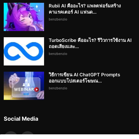
Rubii AI คืออะไร? แพลตฟอร์มสร้าง
คาแรคเตอร์ AI แฟนด...
benzbenzio
TurboScribe คืออะไร? รีวิวการใช้งาน AI
ถอดเสียงและ...
benzbenzio
วิธีการเขียน AI ChatGPT Prompts
ออกแบบโปสเตอร์โฆษณ...
benzbenzio
Social Media