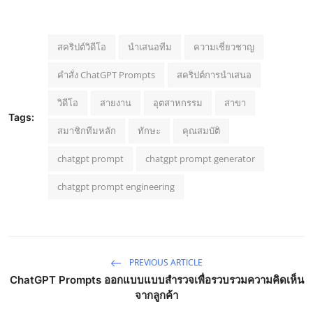
สคริปต์วิดีโอ
นำเสนอทีม
ความเชี่ยวชาญ
คำสั่ง ChatGPT Prompts
สคริปต์การนำเสนอ
วิดีโอ
สายงาน
อุตสาหกรรม
สาขา
Tags:
สมาชิกทีมหลัก
ทักษะ
คุณสมบัติ
chatgpt prompt
chatgpt prompt generator
chatgpt prompt engineering
PREVIOUS ARTICLE
ChatGPT Prompts ออกแบบแบบสำรวจเพื่อรวบรวมความคิดเห็น
จากลูกค้า