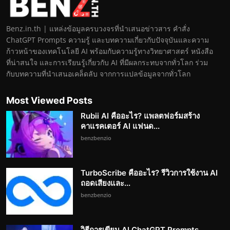
Benz.in.th | แหล่งข้อมูลครบวงจรที่นำเสนอข่าวสาร คำสั่ง
ChatGPT Prompts ความรู้ และบทความเกี่ยวกับปัจจุบันและความ
ก้าวหน้าของเทคโนโลยี AI พร้อมกับความรู้ทางวิทยาศาสตร์ หนังสือ
ที่น่าสนใจ และการเรียนรู้เกี่ยวกับ AI ที่มีผลกระทบจากทั่วโลก ร่วม
กับบทความที่นำเสนอเคล็ดลับ จากการแปลข้อมูลจากทั่วโลก
Most Viewed Posts
Rubii AI คืออะไร? แพลตฟอร์มสร้าง
คาแรคเตอร์ AI แฟนด...
benzbenzio
TurboScribe คืออะไร? รีวิวการใช้งาน AI
ถอดเสียงและ...
benzbenzio
วิธีการเขียน AI ChatGPT Prompts