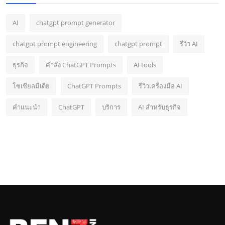
AI
chatgpt prompt generator
chatgpt prompt engineering
chatgpt prompt
รีวิว AI
ธุรกิจ
คำสั่ง ChatGPT Prompts
AI tools
โซเชียลมีเดีย
ChatGPT Prompts
รีวิวเครื่องมือ AI
คำแนะนำ
ChatGPT
บริการ
AI สำหรับธุรกิจ