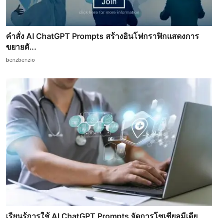
คำสั่ง AI ChatGPT Prompts สร้างอินโฟกราฟิกแสดงการ
ขยายตั...
benzbenzio
เรียนรู้การใช้ AI ChatGPT Prompts จัดการโซเชียลมีเดีย