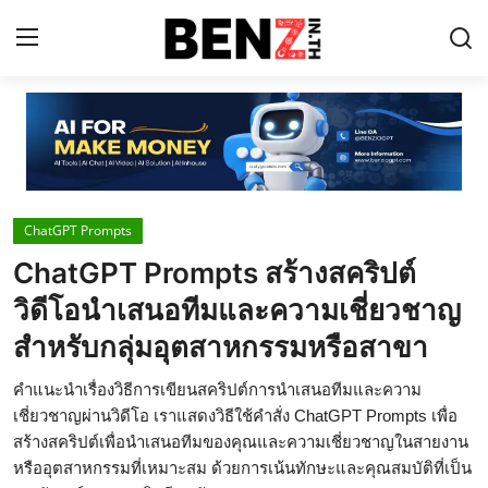
Home
Contact
ChatGPT Prompts
AI Tools
ChatGPT Prompts สร้างสคริปต์
ChatGPT Prompts
วิดีโอนำเสนอทีมและความเชี่ยวชาญ
ข่าว AI รอบโลก
สำหรับกลุ่มอุตสาหกรรมหรือสาขา
ThaiGPT Builder
คำแนะนำเรื่องวิธีการเขียนสคริปต์การนำเสนอทีมและความ
เชี่ยวชาญผ่านวิดีโอ เราแสดงวิธีใช้คำสั่ง ChatGPT Prompts เพื่อ
คอร์สเรียน ChatGPT
สร้างสคริปต์เพื่อนำเสนอทีมของคุณและความเชี่ยวชาญในสายงาน
หรืออุตสาหกรรมที่เหมาะสม ด้วยการเน้นทักษะและคุณสมบัติที่เป็น