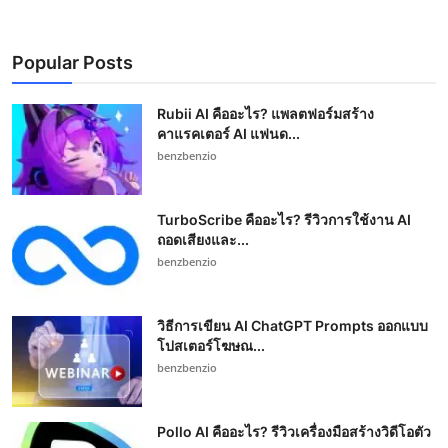
Popular Posts
Rubii AI คืออะไร? แพลตฟอร์มสร้าง
คาแรคเตอร์ AI แฟนด...
benzbenzio
TurboScribe คืออะไร? รีวิวการใช้งาน AI
ถอดเสียงและ...
benzbenzio
วิธีการเขียน AI ChatGPT Prompts ออกแบบ
โปสเตอร์โฆษณ...
benzbenzio
Pollo AI คืออะไร? รีวิวเครื่องมือสร้างวิดีโอตัว