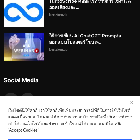
TurboScribe คืออะไร? รีวิวการใช้งาน AI
ถอดเสียงและ...
benzbenzio
วิธีการเขียน AI ChatGPT Prompts
ออกแบบโปสเตอร์โฆษณ...
benzbenzio
Social Media
เว็บไซต์นี้ใช้คุกกี้ เราใช้คุกกี้เพื่อเพิ่มประสบการณ์ที่ดีในการใช้เว็บไซต์
แสดงเนื้อหาและโฆษณาให้ตรงกับความสนใจ รวมถึงเพื่อวิเคราะห์การ
เข้าใช้งานเว็บไซต์และทำความเข้าใจว่าผู้ใช้งานมาจากที่ใด คลิก
“Accept Cookies"
Copyright 2023-3023 Benz.in.th - All Rights Reserved.