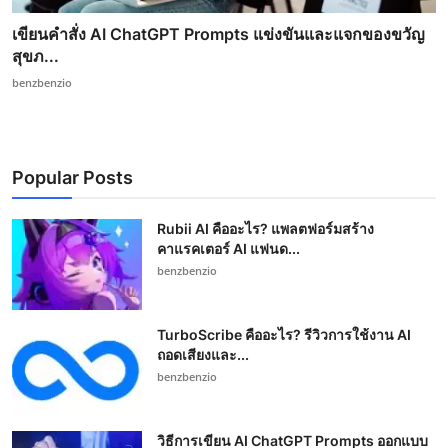
เขียนคำสั่ง AI ChatGPT Prompts แข่งขันและแจกของขวัญ
สุขภ...
benzbenzio
Popular Posts
Rubii AI คืออะไร? แพลตฟอร์มสร้าง
คาแรคเตอร์ AI แฟนด...
benzbenzio
TurboScribe คืออะไร? รีวิวการใช้งาน AI
ถอดเสียงและ...
benzbenzio
วิธีการเขียน AI ChatGPT Prompts ออกแบบ