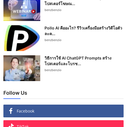
โปสเตอร์โฆษณ...
benzbenzio
Pollo AI คืออะไร? รีวิวเครื่องมือสร้างวิดีโอตัว
ละค...
benzbenzio
วิธีการใช้ AI ChatGPT Prompts สร้าง
โปสเตอร์และโบรช...
benzbenzio
Follow Us
Facebook
TikTok