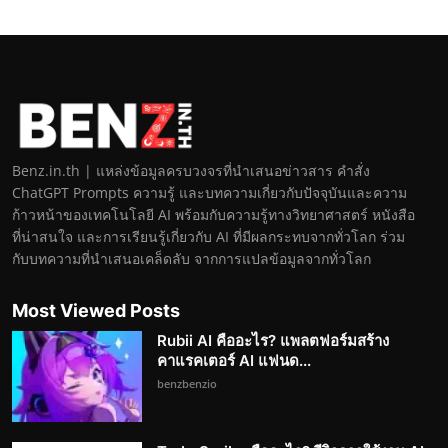
Benz.in.th | แหล่งข้อมูลครบวงจรที่นำเสนอข่าวสาร คำสั่ง
ChatGPT Prompts ความรู้ และบทความเกี่ยวกับปัจจุบันและความ
ก้าวหน้าของเทคโนโลยี AI พร้อมกับความรู้ทางวิทยาศาสตร์ หนังสือ
ที่น่าสนใจ และการเรียนรู้เกี่ยวกับ AI ที่มีผลกระทบจากทั่วโลก ร่วม
กับบทความที่นำเสนอเคล็ดลับ จากการแปลข้อมูลจากทั่วโลก
Most Viewed Posts
Rubii AI คืออะไร? แพลตฟอร์มสร้าง
คาแรคเตอร์ AI แฟนด...
benzbenzio