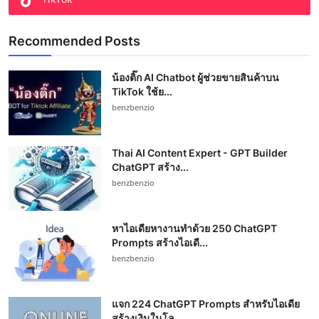
Recommended Posts
น้องติ๊ก AI Chatbot ผู้ช่วยขายสินค้าบน
TikTok ใช้ย...
benzbenzio
Thai AI Content Expert - GPT Builder
ChatGPT สร้าง...
benzbenzio
หาไอเดียหางานทำด้วย 250 ChatGPT
Prompts สร้างไอเดี...
benzbenzio
แจก 224 ChatGPT Prompts สำหรับไอเดีย
สร้างเงินในโล...