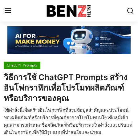
Home
Contact
ChatGPT Prompts
AI Tools
วิธีการใช้ ChatGPT Prompts สร้าง
ChatGPT Prompts
อินโฟกราฟิกเพื่อโปรโมทผลิตภัณฑ์
ข่าว AI รอบโลก
หรือบริการของคุณ
ThaiGPT Builder
ใช้คำสั่งนี้เพื่อสร้างอินโฟกราฟิกที่สรุปข้อมูลสำคัญและประโยชน์
ของผลิตภัณฑ์หรือบริการที่คุณต้องการโปรโมทบนโซเชียลมีเดีย
คอร์สเรียน ChatGPT
คุณสามารถกำหนดชื่อผลิตภัณฑ์หรือบริการลงในคำสั่งและปรับแต่
งอินโฟกราฟิกเพื่อให้มีรูปแบบที่น่าสนใจและน่าชม.