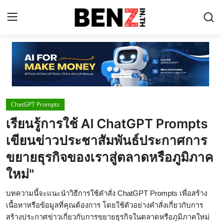
Home
Contact
ChatGPT Prompts
AI Tools
เรียนรู้การใช้ AI ChatGPT Prompts
ChatGPT Prompts
เขียนข่าวประชาสัมพันธ์ประกาศการ
ข่าว AI รอบโลก
ขยายธุรกิจของเราสู่ตลาดหรือภูมิภาค
ใหม่"
ThaiGPT Builder
คอร์สเรียน ChatGPT
บทความนี้จะแนะนำวิธีการใช้คำสั่ง ChatGPT Prompts เพื่อสร้าง
เนื้อหาหรือข้อมูลที่คุณต้องการ โดยใช้ตัวอย่างคำสั่งเกี่ยวกับการ
สร้างประกาศข่าวเกี่ยวกับการขยายธุรกิจในตลาดหรือภูมิภาคใหม่