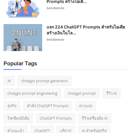
Prompts สร้างไอเดี...
benzbenzio
แจก 224 ChatGPT Prompts สำหรับไอเดีย
สร้างเงินในโล...
benzbenzio
Popular Tags
AI
chatgpt prompt generator
chatgpt prompt engineering
chatgpt prompt
รีวิว AI
ธุรกิจ
คำสั่ง ChatGPT Prompts
AI tools
โซเชียลมีเดีย
ChatGPT Prompts
รีวิวเครื่องมือ AI
คำแนะนำ
ChatGPT
บริการ
AI สำหรับธุรกิจ