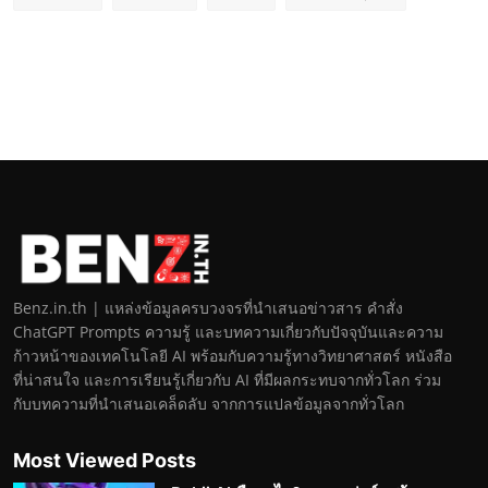
Benz.in.th | แหล่งข้อมูลครบวงจรที่นำเสนอข่าวสาร คำสั่ง
ChatGPT Prompts ความรู้ และบทความเกี่ยวกับปัจจุบันและความ
ก้าวหน้าของเทคโนโลยี AI พร้อมกับความรู้ทางวิทยาศาสตร์ หนังสือ
ที่น่าสนใจ และการเรียนรู้เกี่ยวกับ AI ที่มีผลกระทบจากทั่วโลก ร่วม
กับบทความที่นำเสนอเคล็ดลับ จากการแปลข้อมูลจากทั่วโลก
Most Viewed Posts