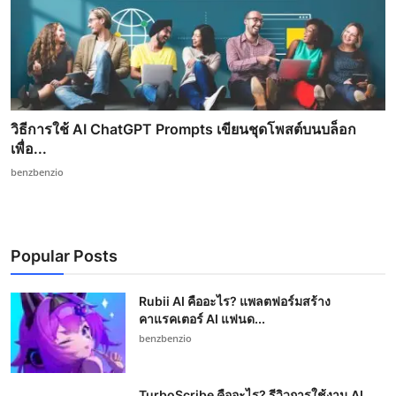
วิธีการใช้ AI ChatGPT Prompts เขียนชุดโพสต์บนบล็อก
เพื่อ...
benzbenzio
Popular Posts
Rubii AI คืออะไร? แพลตฟอร์มสร้าง
คาแรคเตอร์ AI แฟนด...
benzbenzio
TurboScribe คืออะไร? รีวิวการใช้งาน AI