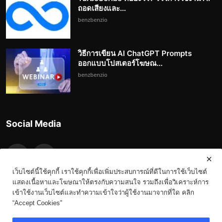
ถอดเสียงและ...
benzbenzio
วิธีการเขียน AI ChatGPT Prompts
ออกแบบโปสเตอร์โฆษณ...
benzbenzio
Social Media
เว็บไซต์นี้ใช้คุกกี้ เราใช้คุกกี้เพื่อเพิ่มประสบการณ์ที่ดีในการใช้เว็บไซต์
แสดงเนื้อหาและโฆษณาให้ตรงกับความสนใจ รวมถึงเพื่อวิเคราะห์การ
เข้าใช้งานเว็บไซต์และทำความเข้าใจว่าผู้ใช้งานมาจากที่ใด คลิก
“Accept Cookies"
Copyright 2023-3023 Benz.in.th - All Rights Reserved.