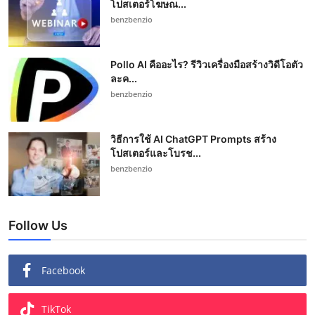
โปสเตอร์โฆษณ...
benzbenzio
Pollo AI คืออะไร? รีวิวเครื่องมือสร้างวิดีโอตัว
ละค...
benzbenzio
วิธีการใช้ AI ChatGPT Prompts สร้าง
โปสเตอร์และโบรช...
benzbenzio
Follow Us
Facebook
TikTok