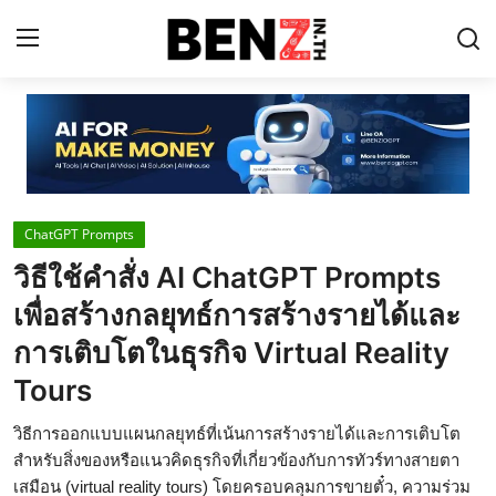
Home
Contact
ChatGPT Prompts
AI Tools
วิธีใช้คำสั่ง AI ChatGPT Prompts
ChatGPT Prompts
เพื่อสร้างกลยุทธ์การสร้างรายได้และ
ข่าว AI รอบโลก
การเติบโตในธุรกิจ Virtual Reality
Tours
ThaiGPT Builder
คอร์สเรียน ChatGPT
วิธีการออกแบบแผนกลยุทธ์ที่เน้นการสร้างรายได้และการเติบโต
สำหรับสิ่งของหรือแนวคิดธุรกิจที่เกี่ยวข้องกับการทัวร์ทางสายตา
เสมือน (virtual reality tours) โดยครอบคลุมการขายตั๋ว, ความร่วม