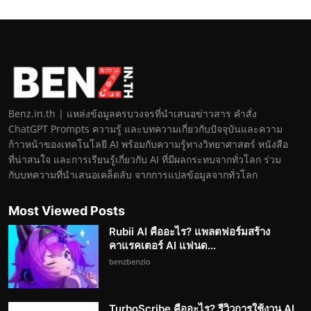
Benz.in.th | แหล่งข้อมูลครบวงจรที่นำเสนอข่าวสาร คำสั่ง
ChatGPT Prompts ความรู้ และบทความเกี่ยวกับปัจจุบันและความ
ก้าวหน้าของเทคโนโลยี AI พร้อมกับความรู้ทางวิทยาศาสตร์ หนังสือ
ที่น่าสนใจ และการเรียนรู้เกี่ยวกับ AI ที่มีผลกระทบจากทั่วโลก ร่วม
กับบทความที่นำเสนอเคล็ดลับ จากการแปลข้อมูลจากทั่วโลก
Most Viewed Posts
Rubii AI คืออะไร? แพลตฟอร์มสร้าง
คาแรคเตอร์ AI แฟนด...
benzbenzio
TurboScribe คืออะไร? รีวิวการใช้งาน AI