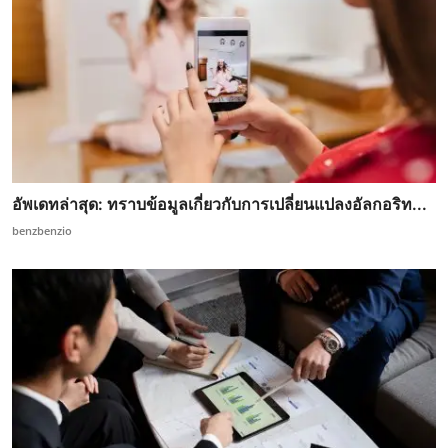
อัพเดทล่าสุด: ทราบข้อมูลเกี่ยวกับการเปลี่ยนแปลงอัลกอริท...
benzbenzio