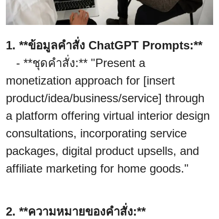
1. **ข้อมูลคำสั่ง ChatGPT Prompts:**
- **ชุดคำสั่ง:** "Present a
monetization approach for [insert
product/idea/business/service] through
a platform offering virtual interior design
consultations, incorporating service
packages, digital product upsells, and
affiliate marketing for home goods."
2. **ความหมายของคำสั่ง:**