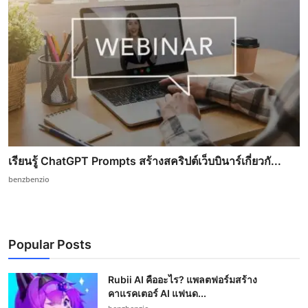
เรียนรู้ ChatGPT Prompts สร้างสคริปต์เว็บบินาร์เกี่ยวกั...
benzbenzio
Popular Posts
Rubii AI คืออะไร? แพลตฟอร์มสร้าง
คาแรคเตอร์ AI แฟนด...