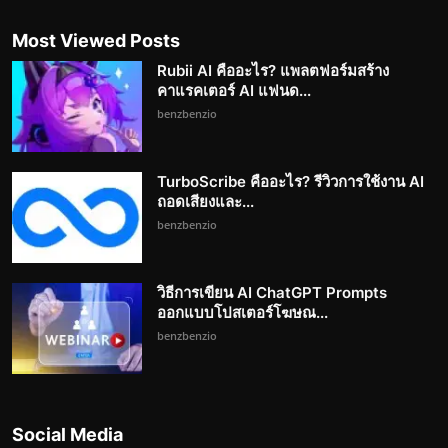
Most Viewed Posts
Rubii AI คืออะไร? แพลตฟอร์มสร้าง
คาแรคเตอร์ AI แฟนด...
benzbenzio
TurboScribe คืออะไร? รีวิวการใช้งาน AI
ถอดเสียงและ...
benzbenzio
วิธีการเขียน AI ChatGPT Prompts
ออกแบบโปสเตอร์โฆษณ...
benzbenzio
Social Media