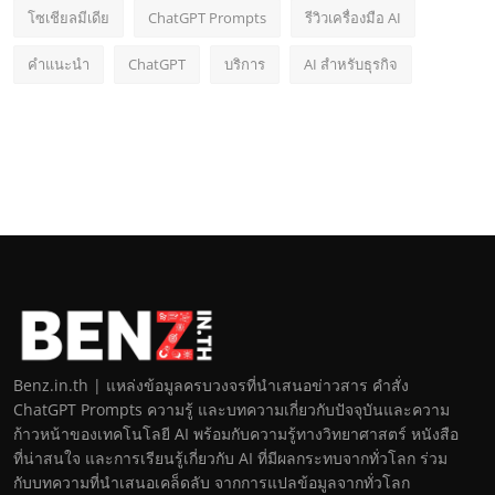
โซเชียลมีเดีย
ChatGPT Prompts
รีวิวเครื่องมือ AI
คำแนะนำ
ChatGPT
บริการ
AI สำหรับธุรกิจ
Benz.in.th | แหล่งข้อมูลครบวงจรที่นำเสนอข่าวสาร คำสั่ง
ChatGPT Prompts ความรู้ และบทความเกี่ยวกับปัจจุบันและความ
ก้าวหน้าของเทคโนโลยี AI พร้อมกับความรู้ทางวิทยาศาสตร์ หนังสือ
ที่น่าสนใจ และการเรียนรู้เกี่ยวกับ AI ที่มีผลกระทบจากทั่วโลก ร่วม
กับบทความที่นำเสนอเคล็ดลับ จากการแปลข้อมูลจากทั่วโลก