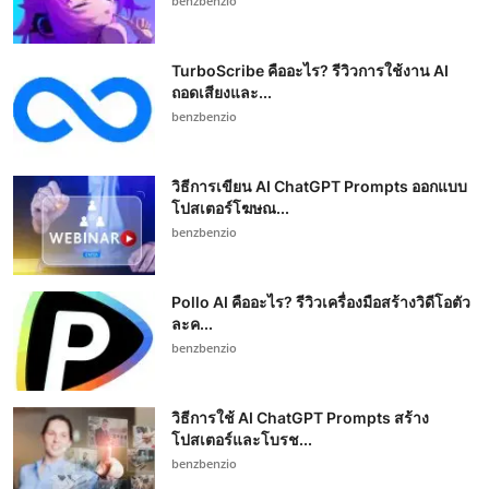
benzbenzio
TurboScribe คืออะไร? รีวิวการใช้งาน AI
ถอดเสียงและ...
benzbenzio
วิธีการเขียน AI ChatGPT Prompts ออกแบบ
โปสเตอร์โฆษณ...
benzbenzio
Pollo AI คืออะไร? รีวิวเครื่องมือสร้างวิดีโอตัว
ละค...
benzbenzio
วิธีการใช้ AI ChatGPT Prompts สร้าง
โปสเตอร์และโบรช...
benzbenzio