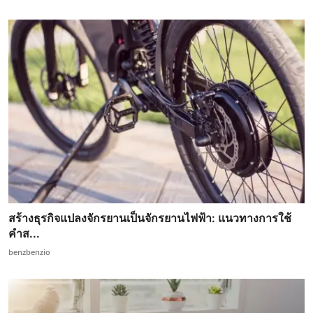
สร้างธุรกิจแปลงจักรยานเป็นจักรยานไฟฟ้า: แนวทางการใช้
คำส...
benzbenzio