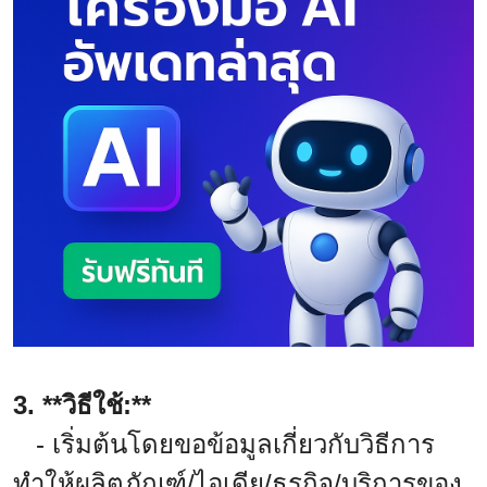
3. **วิธีใช้:**
- เริ่มต้นโดยขอข้อมูลเกี่ยวกับวิธีการ
ทำให้ผลิตภัณฑ์/ไอเดีย/ธุรกิจ/บริการของ