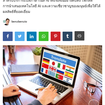
สำหรับบริการแปลภาษาในสาขาที่แข่งขันอย่างคับคั่ง โฟกัสที่
การนำเสนอเทคโนโลยี AI และความเชี่ยวชาญของมนุษย์เพื่อให้ได้
ผลลัพธ์ที่ยอดเยี่ยม
benzbenzio