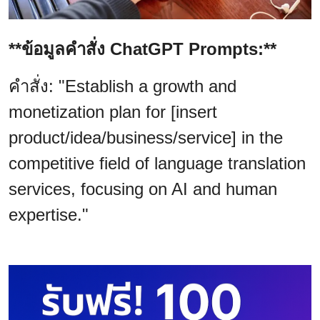
**ข้อมูลคำสั่ง ChatGPT Prompts:**
คำสั่ง: "Establish a growth and
monetization plan for [insert
product/idea/business/service] in the
competitive field of language translation
services, focusing on AI and human
expertise."