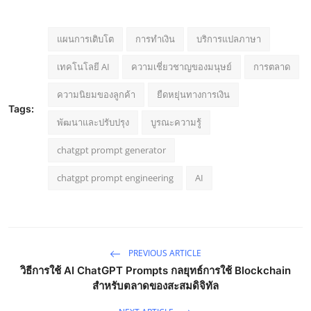
แผนการเติบโต
การทำเงิน
บริการแปลภาษา
เทคโนโลยี AI
ความเชี่ยวชาญของมนุษย์
การตลาด
ความนิยมของลูกค้า
ยืดหยุ่นทางการเงิน
Tags:
พัฒนาและปรับปรุง
บูรณะความรู้
chatgpt prompt generator
chatgpt prompt engineering
AI
PREVIOUS ARTICLE
วิธีการใช้ AI ChatGPT Prompts กลยุทธ์การใช้ Blockchain
สำหรับตลาดของสะสมดิจิทัล