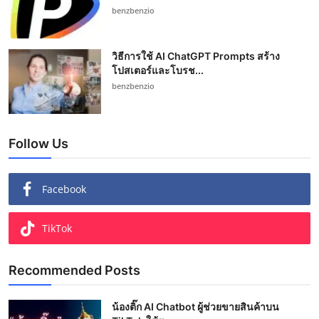
benzbenzio
วิธีการใช้ AI ChatGPT Prompts สร้าง
โปสเตอร์และโบรช...
benzbenzio
Follow Us
Facebook
TikTok
Recommended Posts
น้องติ๊ก AI Chatbot ผู้ช่วยขายสินค้าบน