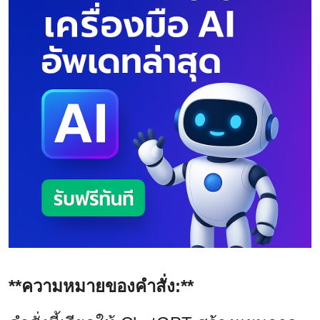
**ความหมายของคำสั่ง:**