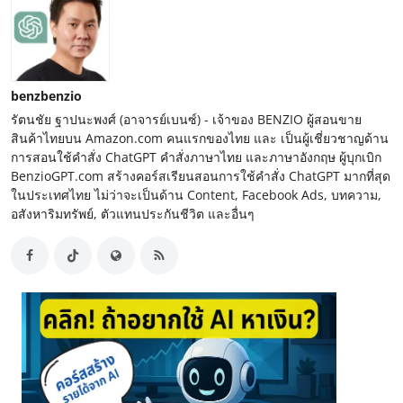
benzbenzio
รัตนชัย ฐาปนะพงศ์ (อาจารย์เบนซ์) - เจ้าของ BENZIO ผู้สอนขาย
สินค้าไทยบน Amazon.com คนแรกของไทย และ เป็นผู้เชี่ยวชาญด้าน
การสอนใช้คำสั่ง ChatGPT คำสั่งภาษาไทย และภาษาอังกฤษ ผู้บุกเบิก
BenzioGPT.com สร้างคอร์สเรียนสอนการใช้คำสั่ง ChatGPT มากที่สุด
ในประเทศไทย ไม่ว่าจะเป็นด้าน Content, Facebook Ads, บทความ,
อสังหาริมทรัพย์, ตัวแทนประกันชีวิต และอื่นๆ