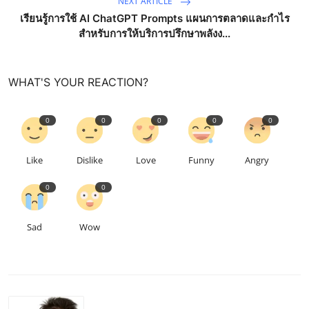
NEXT ARTICLE
เรียนรู้การใช้ AI ChatGPT Prompts แผนการตลาดและกำไร
สำหรับการให้บริการปรึกษาพลังง...
WHAT'S YOUR REACTION?
0
0
0
0
0
Like
Dislike
Love
Funny
Angry
0
0
Sad
Wow