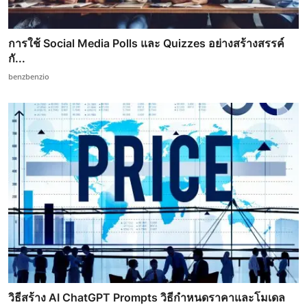
การใช้ Social Media Polls และ Quizzes อย่างสร้างสรรค์
กั...
benzbenzio
วิธีสร้าง AI ChatGPT Prompts วิธีกำหนดราคาและโมเดล