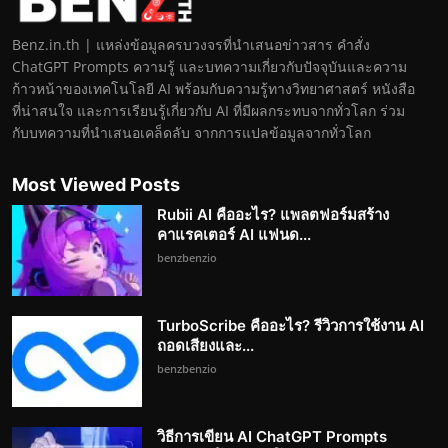
Benz.in.th | แหล่งข้อมูลครบวงจรที่นำเสนอข่าวสาร คำสั่ง
ChatGPT Prompts ความรู้ และบทความเกี่ยวกับปัจจุบันและความ
ก้าวหน้าของเทคโนโลยี AI พร้อมกับความรู้ทางวิทยาศาสตร์ หนังสือ
ที่น่าสนใจ และการเรียนรู้เกี่ยวกับ AI ที่มีผลกระทบจากทั่วโลก ร่วม
กับบทความที่นำเสนอเคล็ดลับ จากการแปลข้อมูลจากทั่วโลก
Most Viewed Posts
Rubii AI คืออะไร? แพลตฟอร์มสร้าง
คาแรคเตอร์ AI แฟนด...
benzbenzio
TurboScribe คืออะไร? รีวิวการใช้งาน AI
ถอดเสียงและ...
benzbenzio
วิธีการเขียน AI ChatGPT Prompts