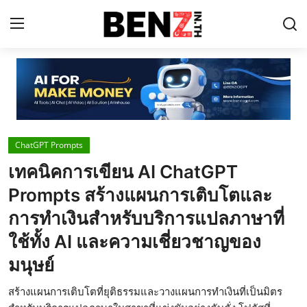
Home
Contact
ChatGPT Prompts
AI Tools
เทคนิคการเขียน AI ChatGPT
ChatGPT Prompts
Prompts สร้างแผนการเติบโตและ
ข่าว AI รอบโลก
การทำเงินสำหรับบริการแปลภาษาที่
ใช้ทั้ง AI และความเชี่ยวชาญของ
ThaiGPT Builder
มนุษย์
คอร์สเรียน ChatGPT
สร้างแผนการเติบโตที่ยุติธรรมและวางแผนการทำเงินที่เป็นมิตร