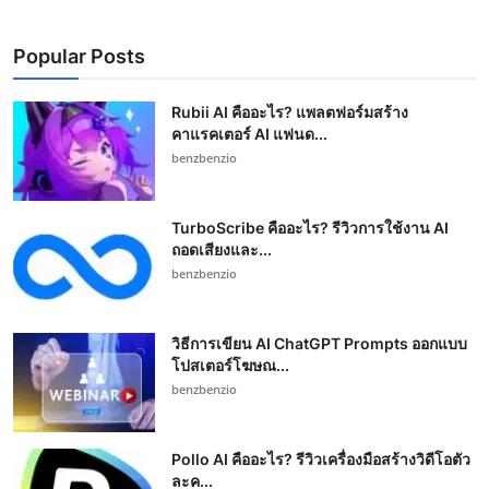
Popular Posts
Rubii AI คืออะไร? แพลตฟอร์มสร้าง
คาแรคเตอร์ AI แฟนด...
benzbenzio
TurboScribe คืออะไร? รีวิวการใช้งาน AI
ถอดเสียงและ...
benzbenzio
วิธีการเขียน AI ChatGPT Prompts ออกแบบ
โปสเตอร์โฆษณ...
benzbenzio
Pollo AI คืออะไร? รีวิวเครื่องมือสร้างวิดีโอตัว
ละค...