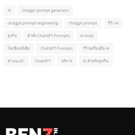
AI
chatgpt prompt generator
chatgpt prompt engineering
chatgpt prompt
รีวิว AI
ธุรกิจ
คำสั่ง ChatGPT Prompts
AI tools
โซเชียลมีเดีย
ChatGPT Prompts
รีวิวเครื่องมือ AI
คำแนะนำ
ChatGPT
บริการ
AI สำหรับธุรกิจ