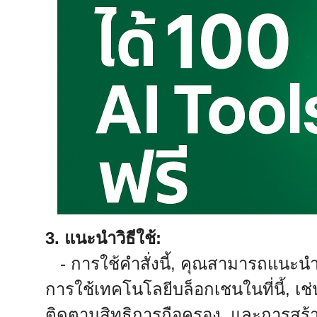
3. แนะนำวิธีใช้:
- การใช้คำสั่งนี้, คุณสามารถแนะน
การใช้เทคโนโลยีบล็อกเชนในที่นี้, 
ติดตามสิทธิการถือครอง, และการสร้า