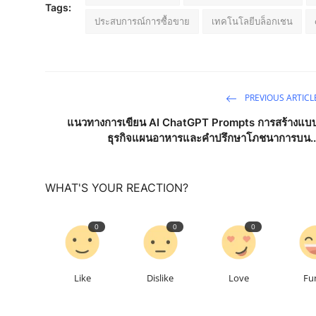
Tags:
ประสบการณ์การซื้อขาย
เทคโนโลยีบล็อกเชน
PREVIOUS ARTICL
แนวทางการเขียน AI ChatGPT Prompts การสร้างแบ
ธุรกิจแผนอาหารและคำปรึกษาโภชนาการบน..
WHAT'S YOUR REACTION?
0
0
0
Like
Dislike
Love
Fu