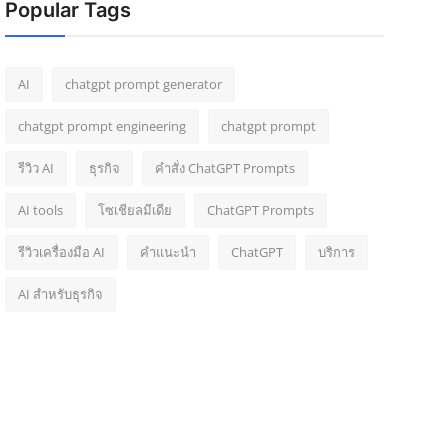
Popular Tags
AI
chatgpt prompt generator
chatgpt prompt engineering
chatgpt prompt
รีวิว AI
ธุรกิจ
คำสั่ง ChatGPT Prompts
AI tools
โซเชียลมีเดีย
ChatGPT Prompts
รีวิวเครื่องมือ AI
คำแนะนำ
ChatGPT
บริการ
AI สำหรับธุรกิจ