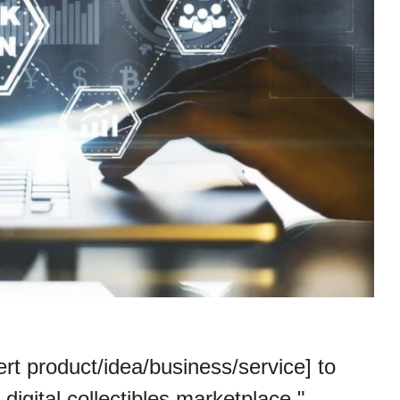
ert product/idea/business/service] to
digital collectibles marketplace."