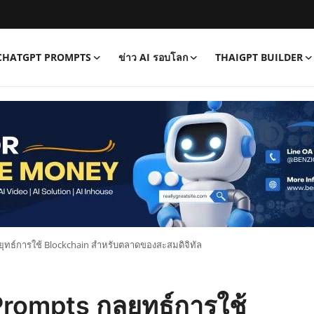
CHATGPT PROMPTS
ข่าว AI รอบโลก
THAIGPT BUILDER
ยุทธ์การใช้ Blockchain สำหรับตลาดของสะสมดิจิทัล
Prompts กลยุทธ์การใช้