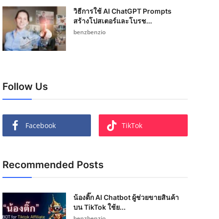
วิธีการใช้ AI ChatGPT Prompts
สร้างโปสเตอร์และโบรช...
benzbenzio
Follow Us
Facebook
TikTok
Recommended Posts
น้องติ๊ก AI Chatbot ผู้ช่วยขายสินค้า
บน TikTok ใช้ย...
benzbenzio