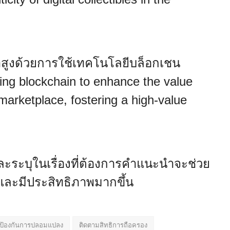
าสูงด้วยการใช้เทคโนโลยีบล็อกเชน
sing blockchain to enhance the value
s marketplace, fostering a high-value
และระบุในเรื่องที่ต้องการคำแนะนำจะช่วย
งและมีประสิทธิภาพมากขึ้น
ป้องกันการปลอมแปลง
ติดตามสิทธิการถือครอง