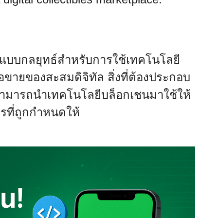
อกแบบกลยุทธ์สำหรับการใช้เทคโนโลยี
อขายของสะสมดิจิทัล สิ่งที่ต้องประกอบ
่สามารถนำเทคโนโลยีบล็อกเชนมาใช้ให้
ารที่ถูกกำหนดให้