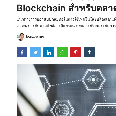
Blockchain สำหรับตลาด
แนวทางการออกแบบกลยุทธ์ในการใช้เทคโนโลยีบล็อกเชนเพื่
แปลง, การติดตามสิทธิการถือครอง, และการสร้างประสบการณ์
benzbenzio