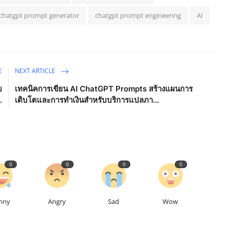
chatgpt prompt generator
chatgpt prompt engineering
AI
E
NEXT ARTICLE
บ
เทคนิคการเขียน AI ChatGPT Prompts สร้างแผนการ
.
เติบโตและการทำเงินสำหรับบริการแปลภา...
0
0
0
0
nny
Angry
Sad
Wow