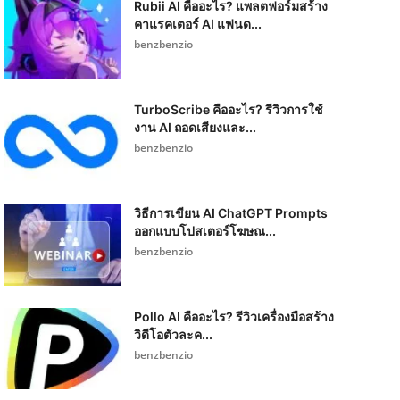
Rubii AI คืออะไร? แพลตฟอร์มสร้าง
คาแรคเตอร์ AI แฟนด...
benzbenzio
TurboScribe คืออะไร? รีวิวการใช้
งาน AI ถอดเสียงและ...
benzbenzio
วิธีการเขียน AI ChatGPT Prompts
ออกแบบโปสเตอร์โฆษณ...
benzbenzio
Pollo AI คืออะไร? รีวิวเครื่องมือสร้าง
วิดีโอตัวละค...
benzbenzio