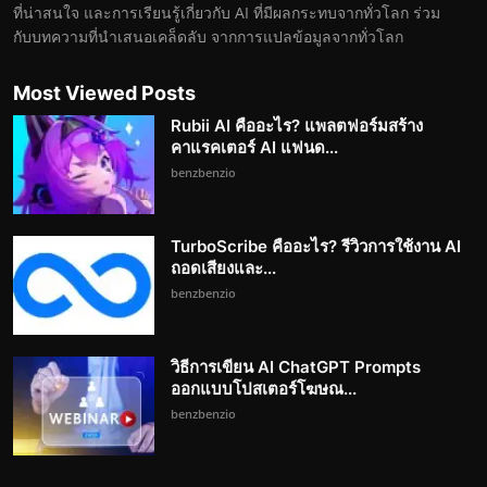
ที่น่าสนใจ และการเรียนรู้เกี่ยวกับ AI ที่มีผลกระทบจากทั่วโลก ร่วม
กับบทความที่นำเสนอเคล็ดลับ จากการแปลข้อมูลจากทั่วโลก
Most Viewed Posts
Rubii AI คืออะไร? แพลตฟอร์มสร้าง
คาแรคเตอร์ AI แฟนด...
benzbenzio
TurboScribe คืออะไร? รีวิวการใช้งาน AI
ถอดเสียงและ...
benzbenzio
วิธีการเขียน AI ChatGPT Prompts
ออกแบบโปสเตอร์โฆษณ...
benzbenzio