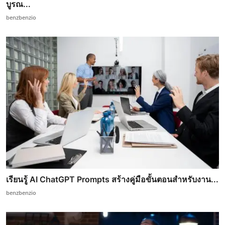
บูรณ...
benzbenzio
เรียนรู้ AI ChatGPT Prompts สร้างคู่มือขั้นตอนสำหรับงาน...
benzbenzio