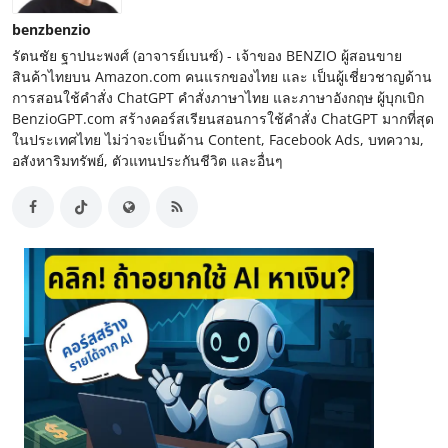
benzbenzio
รัตนชัย ฐาปนะพงศ์ (อาจารย์เบนซ์) - เจ้าของ BENZIO ผู้สอนขาย
สินค้าไทยบน Amazon.com คนแรกของไทย และ เป็นผู้เชี่ยวชาญด้าน
การสอนใช้คำสั่ง ChatGPT คำสั่งภาษาไทย และภาษาอังกฤษ ผู้บุกเบิก
BenzioGPT.com สร้างคอร์สเรียนสอนการใช้คำสั่ง ChatGPT มากที่สุด
ในประเทศไทย ไม่ว่าจะเป็นด้าน Content, Facebook Ads, บทความ,
อสังหาริมทรัพย์, ตัวแทนประกันชีวิต และอื่นๆ