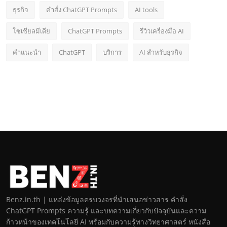
ธุรกิจ
คำสั่ง ChatGPT Prompts
AI tools
โซเชียลมีเดีย
ChatGPT Prompts
รีวิวเครื่องมือ AI
คำแนะนำ
ChatGPT
บริการ
AI สำหรับธุรกิจ
Benz.in.th | แหล่งข้อมูลครบวงจรที่นำเสนอข่าวสาร คำสั่ง
ChatGPT Prompts ความรู้ และบทความเกี่ยวกับปัจจุบันและความ
ก้าวหน้าของเทคโนโลยี AI พร้อมกับความรู้ทางวิทยาศาสตร์ หนังสือ