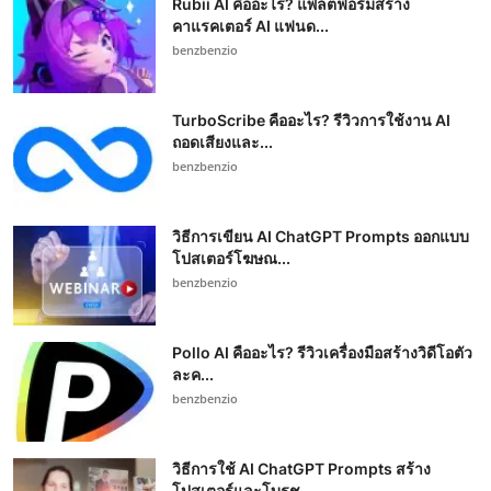
Rubii AI คืออะไร? แพลตฟอร์มสร้าง
คาแรคเตอร์ AI แฟนด...
benzbenzio
TurboScribe คืออะไร? รีวิวการใช้งาน AI
ถอดเสียงและ...
benzbenzio
วิธีการเขียน AI ChatGPT Prompts ออกแบบ
โปสเตอร์โฆษณ...
benzbenzio
Pollo AI คืออะไร? รีวิวเครื่องมือสร้างวิดีโอตัว
ละค...
benzbenzio
วิธีการใช้ AI ChatGPT Prompts สร้าง
โปสเตอร์และโบรช...