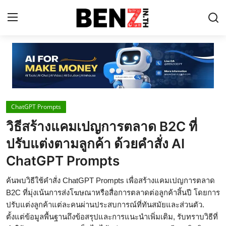
Home
Contact
ChatGPT Prompts
AI Tools
วิธีสร้างแคมเปญการตลาด B2C ที่
ChatGPT Prompts
ปรับแต่งตามลูกค้า ด้วยคำสั่ง AI
ข่าว AI รอบโลก
ChatGPT Prompts
ThaiGPT Builder
ค้นพบวิธีใช้คำสั่ง ChatGPT Prompts เพื่อสร้างแคมเปญการตลาด
B2C ที่มุ่งเน้นการส่งโฆษณาหรือสื่อการตลาดต่อลูกค้าสิ้นปี โดยการ
คอร์สเรียน ChatGPT
ปรับแต่งลูกค้าแต่ละคนผ่านประสบการณ์ที่ทันสมัยและส่วนตัว.
ตั้งแต่ข้อมูลพื้นฐานถึงข้อสรุปและการแนะนำเพิ่มเติม, รับทราบวิธีที่