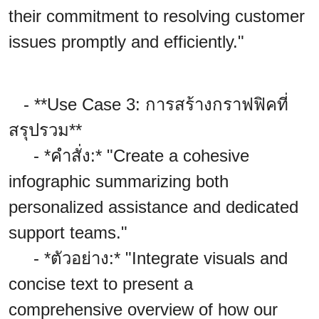
their commitment to resolving customer
issues promptly and efficiently."
- **Use Case 3: การสร้างกราฟฟิคที่
สรุปรวม**
- *คำสั่ง:* "Create a cohesive
infographic summarizing both
personalized assistance and dedicated
support teams."
- *ตัวอย่าง:* "Integrate visuals and
concise text to present a
comprehensive overview of how our