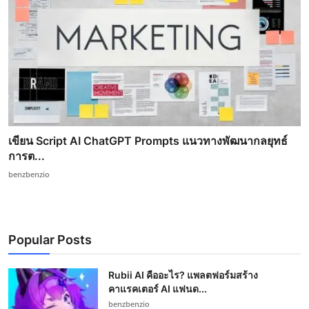
เขียน Script AI ChatGPT Prompts แนวทางพัฒนากลยุทธ์
การต...
benzbenzio
Popular Posts
Rubii AI คืออะไร? แพลตฟอร์มสร้าง
คาแรคเตอร์ AI แฟนด...
benzbenzio