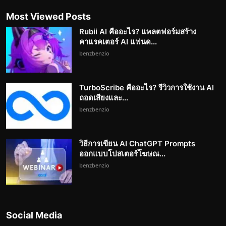
Most Viewed Posts
Rubii AI คืออะไร? แพลตฟอร์มสร้าง
คาแรคเตอร์ AI แฟนด...
benzbenzio
TurboScribe คืออะไร? รีวิวการใช้งาน AI
ถอดเสียงและ...
benzbenzio
วิธีการเขียน AI ChatGPT Prompts
ออกแบบโปสเตอร์โฆษณ...
benzbenzio
Social Media