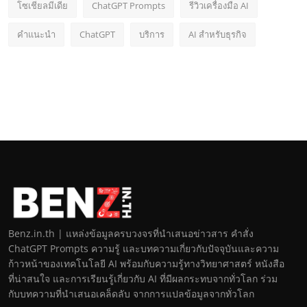
โซเชียลมีเดีย
ChatGPT Prompts
รีวิวเครื่องมือ AI
คำแนะนำ
ChatGPT
บริการ
AI สำหรับธุรกิจ
Benz.in.th | แหล่งข้อมูลครบวงจรที่นำเสนอข่าวสาร คำสั่ง
ChatGPT Prompts ความรู้ และบทความเกี่ยวกับปัจจุบันและความ
ก้าวหน้าของเทคโนโลยี AI พร้อมกับความรู้ทางวิทยาศาสตร์ หนังสือ
ที่น่าสนใจ และการเรียนรู้เกี่ยวกับ AI ที่มีผลกระทบจากทั่วโลก ร่วม
กับบทความที่นำเสนอเคล็ดลับ จากการแปลข้อมูลจากทั่วโลก