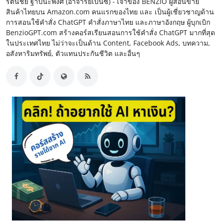
รัตนชัย ฐาปนะพงศ์ (อาจารย์เบนซ์) - เจ้าของ BENZIO ผู้สอนขาย
สินค้าไทยบน Amazon.com คนแรกของไทย และ เป็นผู้เชี่ยวชาญด้าน
การสอนใช้คำสั่ง ChatGPT คำสั่งภาษาไทย และภาษาอังกฤษ ผู้บุกเบิก
BenzioGPT.com สร้างคอร์สเรียนสอนการใช้คำสั่ง ChatGPT มากที่สุด
ในประเทศไทย ไม่ว่าจะเป็นด้าน Content, Facebook Ads, บทความ,
อสังหาริมทรัพย์, ตัวแทนประกันชีวิต และอื่นๆ