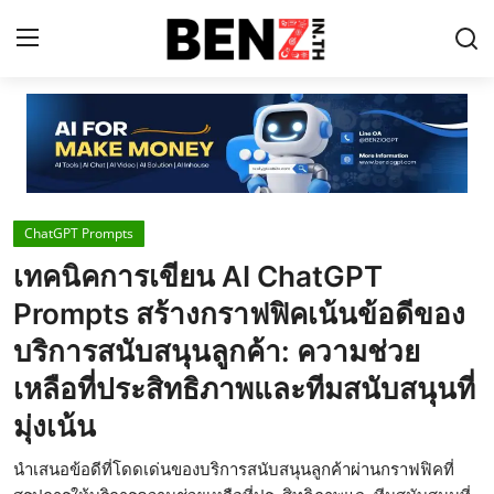
Home
Contact
ChatGPT Prompts
AI Tools
เทคนิคการเขียน AI ChatGPT
ChatGPT Prompts
Prompts สร้างกราฟฟิคเน้นข้อดีของ
ข่าว AI รอบโลก
บริการสนับสนุนลูกค้า: ความช่วย
เหลือที่ประสิทธิภาพและทีมสนับสนุนที่
ThaiGPT Builder
มุ่งเน้น
คอร์สเรียน ChatGPT
นำเสนอข้อดีที่โดดเด่นของบริการสนับสนุนลูกค้าผ่านกราฟฟิคที่