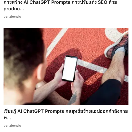
การสร้าง AI ChatGPT Prompts การปรับแต่ง SEO ด้วย
produc...
benzbenzio
เรียนรู้ AI ChatGPT Prompts กลยุทธ์สร้างแอปออกกำลังกาย
ท...
benzbenzio