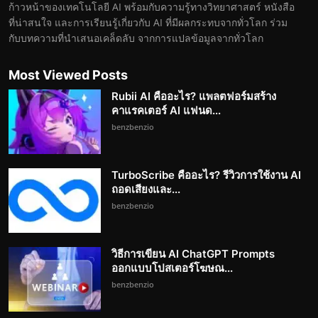
ก้าวหน้าของเทคโนโลยี AI พร้อมกับความรู้ทางวิทยาศาสตร์ หนังสือ
ที่น่าสนใจ และการเรียนรู้เกี่ยวกับ AI ที่มีผลกระทบจากทั่วโลก ร่วม
กับบทความที่นำเสนอเคล็ดลับ จากการแปลข้อมูลจากทั่วโลก
Most Viewed Posts
Rubii AI คืออะไร? แพลตฟอร์มสร้าง
คาแรคเตอร์ AI แฟนด...
benzbenzio
TurboScribe คืออะไร? รีวิวการใช้งาน AI
ถอดเสียงและ...
benzbenzio
วิธีการเขียน AI ChatGPT Prompts
ออกแบบโปสเตอร์โฆษณ...
benzbenzio