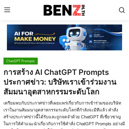
Home
Contact
ChatGPT Prompts
AI Tools
การสร้าง AI ChatGPT Prompts
ChatGPT Prompts
ประกาศข่าว: บริษัทเราเข้าร่วมงาน
ข่าว AI รอบโลก
สัมมนาอุตสาหกรรมระดับโลก
ThaiGPT Builder
เตรียมพบกับประกาศข่าวที่เผยแพร่เกี่ยวกับการเข้าร่วมของบริษัท
เราในงานสัมมนาอุตสาหกรรมระดับโลกที่กำลังจะมีทีแล้ว คำสั่ง
คอร์สเรียน ChatGPT
สร้างประกาศข่าวนี้ได้รับและถูกจดจำด้วย ChatGPT ที่เชี่ยวชาญ
ในการให้คำแนะนำเกี่ยวกับการใช้คำสั่ง ChatGPT Prompts อย่างมี