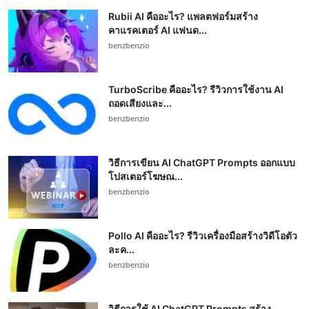
Rubii AI คืออะไร? แพลตฟอร์มสร้าง
คาแรคเตอร์ AI แฟนด...
benzbenzio
TurboScribe คืออะไร? รีวิวการใช้งาน AI
ถอดเสียงและ...
benzbenzio
วิธีการเขียน AI ChatGPT Prompts ออกแบบ
โปสเตอร์โฆษณ...
benzbenzio
Pollo AI คืออะไร? รีวิวเครื่องมือสร้างวิดีโอตัว
ละค...
benzbenzio
วิธีการใช้ AI ChatGPT Prompts สร้าง