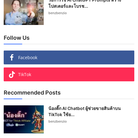
โปสเตอร์และโบรช...
benzbenzio
Follow Us
Facebook
TikTok
Recommended Posts
น้องติ๊ก AI Chatbot ผู้ช่วยขายสินค้าบน
TikTok ใช้ย...
benzbenzio