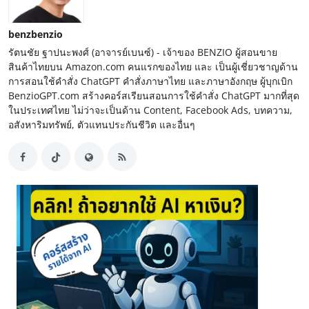
benzbenzio
รัตนชัย ฐาปนะพงศ์ (อาจารย์เบนซ์) - เจ้าของ BENZIO ผู้สอนขาย
สินค้าไทยบน Amazon.com คนแรกของไทย และ เป็นผู้เชี่ยวชาญด้าน
การสอนใช้คำสั่ง ChatGPT คำสั่งภาษาไทย และภาษาอังกฤษ ผู้บุกเบิก
BenzioGPT.com สร้างคอร์สเรียนสอนการใช้คำสั่ง ChatGPT มากที่สุด
ในประเทศไทย ไม่ว่าจะเป็นด้าน Content, Facebook Ads, บทความ,
อสังหาริมทรัพย์, ตัวแทนประกันชีวิต และอื่นๆ