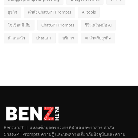
ธุรกิจ
คำสั่ง ChatGPT Prompts
AI tools
โซเชียลมีเดีย
ChatGPT Prompts
รีวิวเครื่องมือ AI
คำแนะนำ
ChatGPT
บริการ
AI สำหรับธุรกิจ
Benz.in.th | แหล่งข้อมูลครบวงจรที่นำเสนอข่าวสาร คำสั่ง
ChatGPT Prompts ความรู้ และบทความเกี่ยวกับปัจจุบันและความ