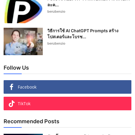
ละค...
benzbenzio
วิธีการใช้ AI ChatGPT Prompts สร้าง
โปสเตอร์และโบรช...
benzbenzio
Follow Us
Facebook
TikTok
Recommended Posts