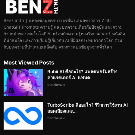
Benz.in.th | แหล่งข้อมูลครบวงจรที่นำเสนอข่าวสาร คำสั่ง
ChatGPT Prompts ความรู้ และบทความเกี่ยวกับปัจจุบันและความ
ก้าวหน้าของเทคโนโลยี AI พร้อมกับความรู้ทางวิทยาศาสตร์ หนังสือ
ที่น่าสนใจ และการเรียนรู้เกี่ยวกับ AI ที่มีผลกระทบจากทั่วโลก ร่วม
กับบทความที่นำเสนอเคล็ดลับ จากการแปลข้อมูลจากทั่วโลก
Most Viewed Posts
Rubii AI คืออะไร? แพลตฟอร์มสร้าง
คาแรคเตอร์ AI แฟนด...
benzbenzio
TurboScribe คืออะไร? รีวิวการใช้งาน AI
ถอดเสียงและ...
benzbenzio