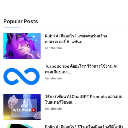
Popular Posts
Rubii AI คืออะไร? แพลตฟอร์มสร้าง
คาแรคเตอร์ AI แฟนด...
benzbenzio
TurboScribe คืออะไร? รีวิวการใช้งาน AI
ถอดเสียงและ...
benzbenzio
วิธีการเขียน AI ChatGPT Prompts ออกแบบ
โปสเตอร์โฆษณ...
benzbenzio
Pollo AI คืออะไร? รีวิวเครื่องมือสร้างวิดีโอตัว