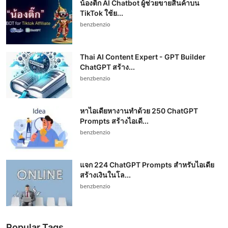
น้องติ๊ก AI Chatbot ผู้ช่วยขายสินค้าบน
TikTok ใช้ย...
benzbenzio
Thai AI Content Expert - GPT Builder
ChatGPT สร้าง...
benzbenzio
หาไอเดียหางานทำด้วย 250 ChatGPT
Prompts สร้างไอเดี...
benzbenzio
แจก 224 ChatGPT Prompts สำหรับไอเดีย
สร้างเงินในโล...
benzbenzio
Popular Tags