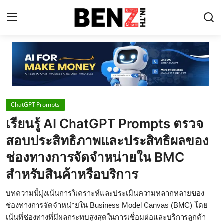
Home
Contact
ChatGPT Prompts
AI Tools
เรียนรู้ AI ChatGPT Prompts ตรวจ
ChatGPT Prompts
สอบประสิทธิภาพและประสิทธิผลของ
ข่าว AI รอบโลก
ช่องทางการจัดจำหน่ายใน BMC
สำหรับสินค้าหรือบริการ
ThaiGPT Builder
คอร์สเรียน ChatGPT
บทความนี้มุ่งเน้นการวิเคราะห์และประเมินความหลากหลายของ
ช่องทางการจัดจำหน่ายใน Business Model Canvas (BMC) โดย
เน้นที่ช่องทางที่มีผลกระทบสูงสุดในการเชื่อมต่อและบริการลูกค้า