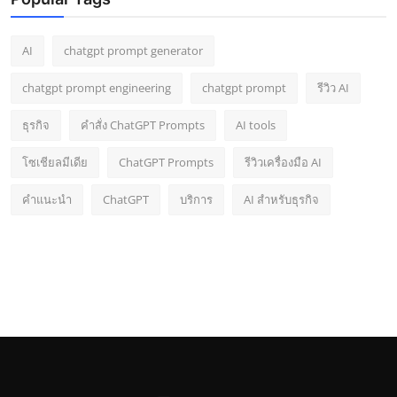
AI
chatgpt prompt generator
chatgpt prompt engineering
chatgpt prompt
รีวิว AI
ธุรกิจ
คำสั่ง ChatGPT Prompts
AI tools
โซเชียลมีเดีย
ChatGPT Prompts
รีวิวเครื่องมือ AI
คำแนะนำ
ChatGPT
บริการ
AI สำหรับธุรกิจ