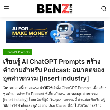
Home
Contact
ChatGPT Prompts
AI Tools
เรียนรู้ AI ChatGPT Prompts สร้าง
ChatGPT Prompts
คำถามสำหรับ Podcast: อนาคตของ
ข่าว AI รอบโลก
อุตสาหกรรม [insert industry]
ThaiGPT Builder
ในบทความนี้เราจะแนะนำวิธีใช้คำสั่ง ChatGPT Prompts เพื่อสร้าง
ชุดคำถามสำหรับ Podcast ที่เกี่ยวกับอนาคตของอุตสาหกรรม
คอร์สเรียน ChatGPT
[insert industry] โดยเน้นที่ผู้นำในอุตสาหกรรมนี้ อ่านต่อเพื่อเรียนรู้
วิธีการใช้คำสั่งและดูตัวอย่าง Use Cases ที่นำไปใช้ในการสร้าง