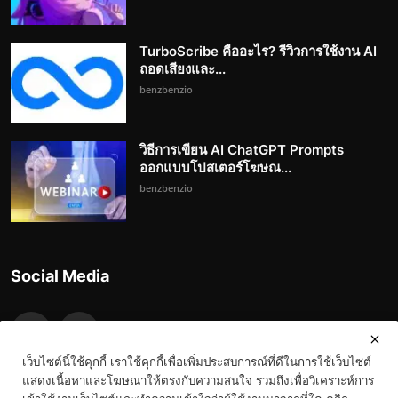
TurboScribe คืออะไร? รีวิวการใช้งาน AI
ถอดเสียงและ...
benzbenzio
วิธีการเขียน AI ChatGPT Prompts
ออกแบบโปสเตอร์โฆษณ...
benzbenzio
Social Media
เว็บไซต์นี้ใช้คุกกี้ เราใช้คุกกี้เพื่อเพิ่มประสบการณ์ที่ดีในการใช้เว็บไซต์
แสดงเนื้อหาและโฆษณาให้ตรงกับความสนใจ รวมถึงเพื่อวิเคราะห์การ