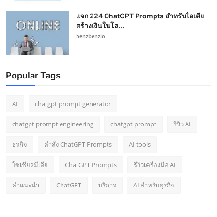
แจก 224 ChatGPT Prompts สำหรับไอเดีย
สร้างเงินในโล...
benzbenzio
Popular Tags
AI
chatgpt prompt generator
chatgpt prompt engineering
chatgpt prompt
รีวิว AI
ธุรกิจ
คำสั่ง ChatGPT Prompts
AI tools
โซเชียลมีเดีย
ChatGPT Prompts
รีวิวเครื่องมือ AI
คำแนะนำ
ChatGPT
บริการ
AI สำหรับธุรกิจ