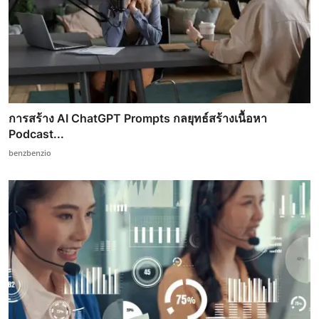
การสร้าง AI ChatGPT Prompts กลยุทธ์สร้างเนื้อหา
Podcast...
benzbenzio