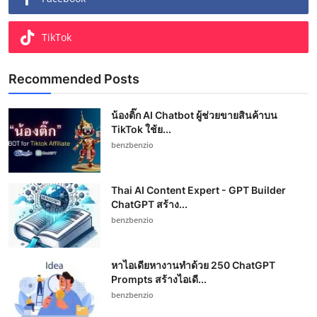
TikTok
Recommended Posts
น้องติ๊ก AI Chatbot ผู้ช่วยขายสินค้าบน
TikTok ใช้ย...
benzbenzio
Thai AI Content Expert - GPT Builder
ChatGPT สร้าง...
benzbenzio
หาไอเดียหางานทำด้วย 250 ChatGPT
Prompts สร้างไอเดี...
benzbenzio