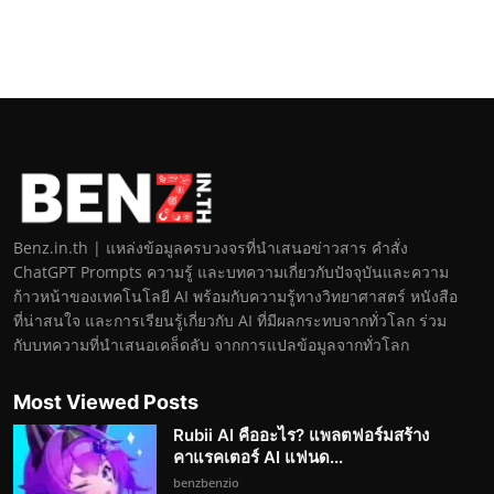
Benz.in.th | แหล่งข้อมูลครบวงจรที่นำเสนอข่าวสาร คำสั่ง
ChatGPT Prompts ความรู้ และบทความเกี่ยวกับปัจจุบันและความ
ก้าวหน้าของเทคโนโลยี AI พร้อมกับความรู้ทางวิทยาศาสตร์ หนังสือ
ที่น่าสนใจ และการเรียนรู้เกี่ยวกับ AI ที่มีผลกระทบจากทั่วโลก ร่วม
กับบทความที่นำเสนอเคล็ดลับ จากการแปลข้อมูลจากทั่วโลก
Most Viewed Posts
Rubii AI คืออะไร? แพลตฟอร์มสร้าง
คาแรคเตอร์ AI แฟนด...
benzbenzio