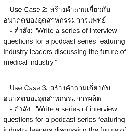
Use Case 2: สร้างคำถามเกี่ยวกับ
อนาคตของอุตสาหกรรมการแพทย์
- คำสั่ง: "Write a series of interview
questions for a podcast series featuring
industry leaders discussing the future of
medical industry."
Use Case 3: สร้างคำถามเกี่ยวกับ
อนาคตของอุตสาหกรรมการผลิต
- คำสั่ง: "Write a series of interview
questions for a podcast series featuring
industry leaders discussing the future of