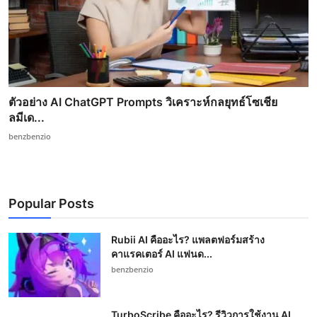
ตัวอย่าง AI ChatGPT Prompts วิเคราะห์กลยุทธ์โซเชีย
ลมีเด...
benzbenzio
Popular Posts
Rubii AI คืออะไร? แพลตฟอร์มสร้าง
คาแรคเตอร์ AI แฟนด...
benzbenzio
TurboScribe คืออะไร? รีวิวการใช้งาน AI