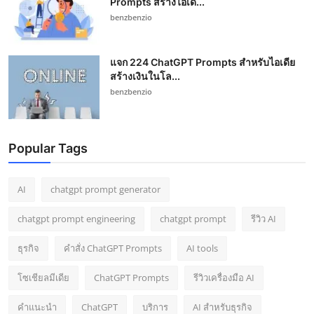
Prompts สร้างไอเดี...
benzbenzio
แจก 224 ChatGPT Prompts สำหรับไอเดีย
สร้างเงินในโล...
benzbenzio
Popular Tags
AI
chatgpt prompt generator
chatgpt prompt engineering
chatgpt prompt
รีวิว AI
ธุรกิจ
คำสั่ง ChatGPT Prompts
AI tools
โซเชียลมีเดีย
ChatGPT Prompts
รีวิวเครื่องมือ AI
คำแนะนำ
ChatGPT
บริการ
AI สำหรับธุรกิจ