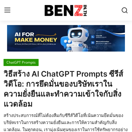
Home
Contact
ChatGPT Prompts
AI Tools
วิธีสร้าง AI ChatGPT Prompts ซีรีส์
ChatGPT Prompts
วิดีโอ: การยึดมั่นของบริษัทเราใน
ข่าว AI รอบโลก
ความยั่งยืนและทำความเข้าใจกับสิ่ง
แวดล้อม
ThaiGPT Builder
คอร์สเรียน ChatGPT
สร้างประสบการณ์ที่ไม่ต้องลืมกับซีรีส์วิดีโอที่เน้นความยึดมั่นของ
บริษัทเราในการสร้างความยั่งยืนและการให้ความสำคัญกับสิ่ง
แวดล้อม. ในทุกตอน, เรามุ่งเน้นทุนของเราในการใช้ทรัพยากรอย่าง