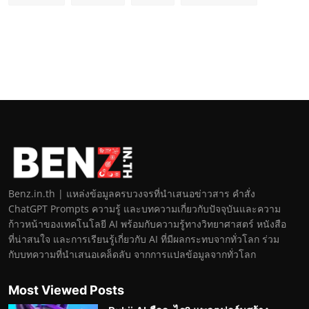
Benz.in.th | แหล่งข้อมูลครบวงจรที่นำเสนอข่าวสาร คำสั่ง
ChatGPT Prompts ความรู้ และบทความเกี่ยวกับปัจจุบันและความ
ก้าวหน้าของเทคโนโลยี AI พร้อมกับความรู้ทางวิทยาศาสตร์ หนังสือ
ที่น่าสนใจ และการเรียนรู้เกี่ยวกับ AI ที่มีผลกระทบจากทั่วโลก ร่วม
กับบทความที่นำเสนอเคล็ดลับ จากการแปลข้อมูลจากทั่วโลก
Most Viewed Posts