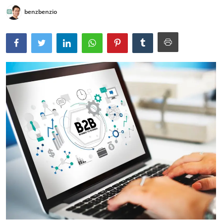
benzbenzio