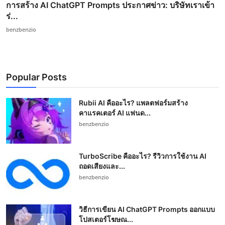
การสร้าง AI ChatGPT Prompts ประกาศข่าว: บริษัทเราเข้า
ร่...
benzbenzio
Popular Posts
Rubii AI คืออะไร? แพลตฟอร์มสร้าง
คาแรคเตอร์ AI แฟนด...
benzbenzio
TurboScribe คืออะไร? รีวิวการใช้งาน AI
ถอดเสียงและ...
benzbenzio
วิธีการเขียน AI ChatGPT Prompts ออกแบบ
โปสเตอร์โฆษณ...