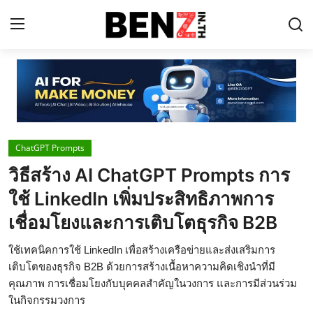
Home
Contact
ChatGPT Prompts
AI Tools
วิธีสร้าง AI ChatGPT Prompts การ
ChatGPT Prompts
ใช้ LinkedIn เพิ่มประสิทธิภาพการ
ข่าว AI รอบโลก
เชื่อมโยงและการเติบโตธุรกิจ B2B
ThaiGPT Builder
ใช้เทคนิคการใช้ LinkedIn เพื่อสร้างเครือข่ายและส่งเสริมการ
เติบโตของธุรกิจ B2B ด้วยการสร้างเนื้อหาความคิดเชิงนำที่มี
คอร์สเรียน ChatGPT
คุณภาพ การเชื่อมโยงกับบุคคลสำคัญในวงการ และการมีส่วนร่วม
ในกิจกรรมวงการ