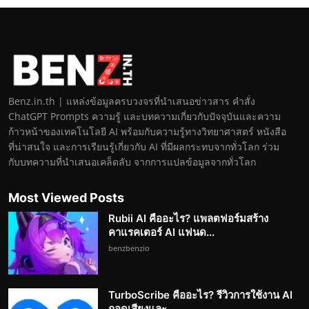
Benz.in.th | แหล่งข้อมูลครบวงจรที่นำเสนอข่าวสาร คำสั่ง
ChatGPT Prompts ความรู้ และบทความเกี่ยวกับปัจจุบันและความ
ก้าวหน้าของเทคโนโลยี AI พร้อมกับความรู้ทางวิทยาศาสตร์ หนังสือ
ที่น่าสนใจ และการเรียนรู้เกี่ยวกับ AI ที่มีผลกระทบจากทั่วโลก ร่วม
กับบทความที่นำเสนอเคล็ดลับ จากการแปลข้อมูลจากทั่วโลก
Most Viewed Posts
Rubii AI คืออะไร? แพลตฟอร์มสร้าง
คาแรคเตอร์ AI แฟนด...
benzbenzio
TurboScribe คืออะไร? รีวิวการใช้งาน AI
ถอดเสียงและ...