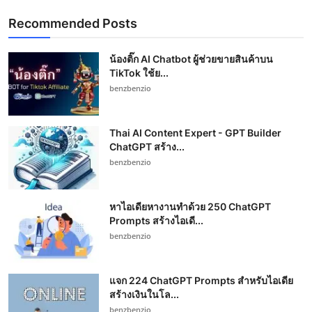
Recommended Posts
น้องติ๊ก AI Chatbot ผู้ช่วยขายสินค้าบน
TikTok ใช้ย...
benzbenzio
Thai AI Content Expert - GPT Builder
ChatGPT สร้าง...
benzbenzio
หาไอเดียหางานทำด้วย 250 ChatGPT
Prompts สร้างไอเดี...
benzbenzio
แจก 224 ChatGPT Prompts สำหรับไอเดีย
สร้างเงินในโล...
benzbenzio