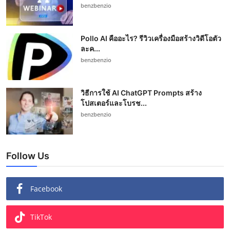
benzbenzio
Pollo AI คืออะไร? รีวิวเครื่องมือสร้างวิดีโอตัว
ละค...
benzbenzio
วิธีการใช้ AI ChatGPT Prompts สร้าง
โปสเตอร์และโบรช...
benzbenzio
Follow Us
Facebook
TikTok