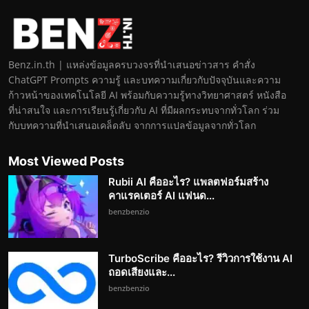
Benz.in.th | แหล่งข้อมูลครบวงจรที่นำเสนอข่าวสาร คำสั่ง
ChatGPT Prompts ความรู้ และบทความเกี่ยวกับปัจจุบันและความ
ก้าวหน้าของเทคโนโลยี AI พร้อมกับความรู้ทางวิทยาศาสตร์ หนังสือ
ที่น่าสนใจ และการเรียนรู้เกี่ยวกับ AI ที่มีผลกระทบจากทั่วโลก ร่วม
กับบทความที่นำเสนอเคล็ดลับ จากการแปลข้อมูลจากทั่วโลก
Most Viewed Posts
Rubii AI คืออะไร? แพลตฟอร์มสร้าง
คาแรคเตอร์ AI แฟนด...
benzbenzio
TurboScribe คืออะไร? รีวิวการใช้งาน AI
ถอดเสียงและ...
benzbenzio