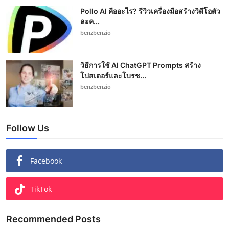
Pollo AI คืออะไร? รีวิวเครื่องมือสร้างวิดีโอตัว
ละค...
benzbenzio
วิธีการใช้ AI ChatGPT Prompts สร้าง
โปสเตอร์และโบรช...
benzbenzio
Follow Us
Facebook
TikTok
Recommended Posts