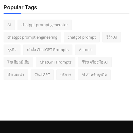
Popular Tags
AI
chatgpt prompt generator
chatgpt prompt engineering
chatgpt prompt
รีวิว AI
ธุรกิจ
คำสั่ง ChatGPT Prompts
AI tools
โซเชียลมีเดีย
ChatGPT Prompts
รีวิวเครื่องมือ AI
คำแนะนำ
ChatGPT
บริการ
AI สำหรับธุรกิจ