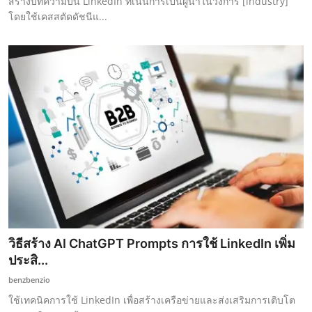
สร้างบทความบน LinkedIn ที่เน้นการเป็นผู้นำในวงการ [industry]
โดยใช้เคสสตัดดัชนีแ...
วิธีสร้าง AI ChatGPT Prompts การใช้ LinkedIn เพิ่ม
ประสิ...
benzbenzio
ใช้เทคนิคการใช้ LinkedIn เพื่อสร้างเครือข่ายและส่งเสริมการเติบโต