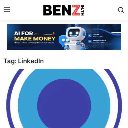
Home
Contact
Tag: LinkedIn
AI Tools
ChatGPT Prompts
ข่าว AI รอบโลก
ThaiGPT Builder
คอร์สเรียน ChatGPT