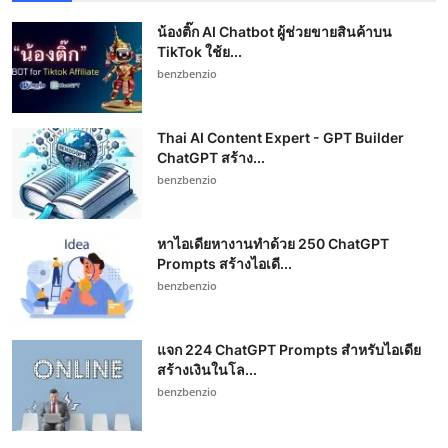
น้องติ๊ก AI Chatbot ผู้ช่วยขายสินค้าบน
TikTok ใช้ย...
benzbenzio
Thai AI Content Expert - GPT Builder
ChatGPT สร้าง...
benzbenzio
หาไอเดียหางานทำด้วย 250 ChatGPT
Prompts สร้างไอเดี...
benzbenzio
แจก 224 ChatGPT Prompts สำหรับไอเดีย
สร้างเงินในโล...
benzbenzio