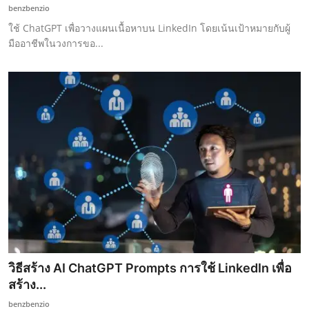
benzbenzio
ใช้ ChatGPT เพื่อวางแผนเนื้อหาบน LinkedIn โดยเน้นเป้าหมายกับผู้
มืออาชีพในวงการขอ...
วิธีสร้าง AI ChatGPT Prompts การใช้ LinkedIn เพื่อ
สร้าง...
benzbenzio