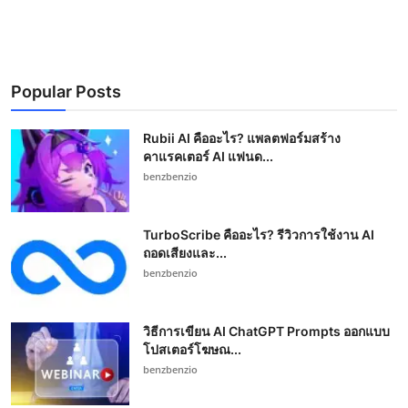
Popular Posts
Rubii AI คืออะไร? แพลตฟอร์มสร้าง
คาแรคเตอร์ AI แฟนด...
benzbenzio
TurboScribe คืออะไร? รีวิวการใช้งาน AI
ถอดเสียงและ...
benzbenzio
วิธีการเขียน AI ChatGPT Prompts ออกแบบ
โปสเตอร์โฆษณ...
benzbenzio