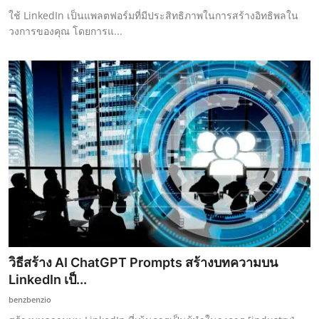
ใช้ LinkedIn เป็นแพลตฟอร์มที่มีประสิทธิภาพในการสร้างอิทธิพลใน
วงการของคุณ โดยการแ...
วิธีสร้าง AI ChatGPT Prompts สร้างบทความบน
LinkedIn เป็...
benzbenzio