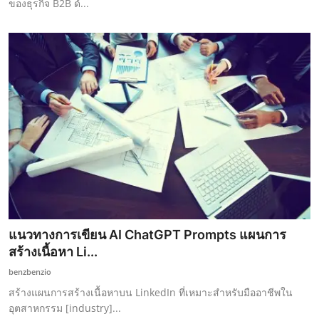
ของธุรกิจ B2B ด้...
แนวทางการเขียน AI ChatGPT Prompts แผนการ
สร้างเนื้อหา Li...
benzbenzio
สร้างแผนการสร้างเนื้อหาบน LinkedIn ที่เหมาะสำหรับมืออาชีพใน
อุตสาหกรรม [industry]...