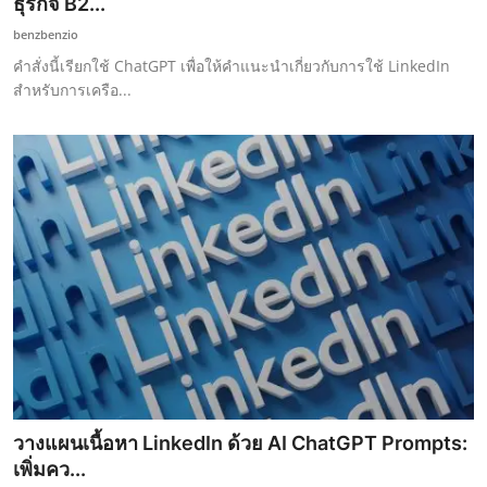
ธุรกิจ B2...
benzbenzio
คำสั่งนี้เรียกใช้ ChatGPT เพื่อให้คำแนะนำเกี่ยวกับการใช้ LinkedIn
สำหรับการเครือ...
วางแผนเนื้อหา LinkedIn ด้วย AI ChatGPT Prompts:
เพิ่มคว...