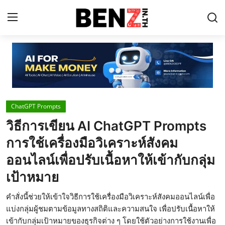
Home
Contact
ChatGPT Prompts
AI Tools
วิธีการเขียน AI ChatGPT Prompts
ChatGPT Prompts
การใช้เครื่องมือวิเคราะห์สังคม
ข่าว AI รอบโลก
ออนไลน์เพื่อปรับเนื้อหาให้เข้ากับกลุ่ม
เป้าหมาย
ThaiGPT Builder
คอร์สเรียน ChatGPT
คำสั่งนี้ช่วยให้เข้าใจวิธีการใช้เครื่องมือวิเคราะห์สังคมออนไลน์เพื่อ
แบ่งกลุ่มผู้ชมตามข้อมูลทางสถิติและความสนใจ เพื่อปรับเนื้อหาให้
เข้ากับกลุ่มเป้าหมายของธุรกิจต่าง ๆ โดยใช้ตัวอย่างการใช้งานเพื่อ