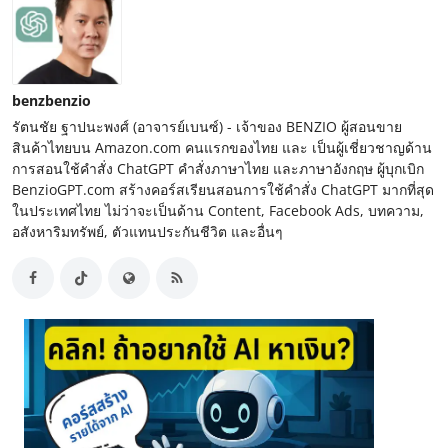
benzbenzio
รัตนชัย ฐาปนะพงศ์ (อาจารย์เบนซ์) - เจ้าของ BENZIO ผู้สอนขาย
สินค้าไทยบน Amazon.com คนแรกของไทย และ เป็นผู้เชี่ยวชาญด้าน
การสอนใช้คำสั่ง ChatGPT คำสั่งภาษาไทย และภาษาอังกฤษ ผู้บุกเบิก
BenzioGPT.com สร้างคอร์สเรียนสอนการใช้คำสั่ง ChatGPT มากที่สุด
ในประเทศไทย ไม่ว่าจะเป็นด้าน Content, Facebook Ads, บทความ,
อสังหาริมทรัพย์, ตัวแทนประกันชีวิต และอื่นๆ