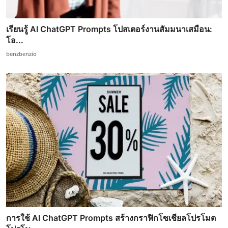
เรียนรู้ AI ChatGPT Prompts โปสเตอร์งานสัมมนาเสมือน:
โอ...
benzbenzio
การใช้ AI ChatGPT Prompts สร้างกราฟิกโซเชียลโปรโมต