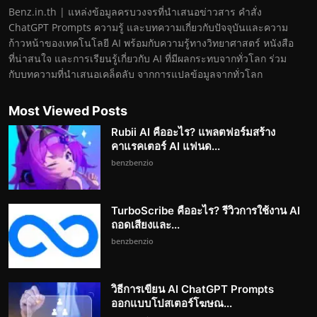
Benz.in.th | แหล่งข้อมูลครบวงจรที่นำเสนอข่าวสาร คำสั่ง
ChatGPT Prompts ความรู้ และบทความเกี่ยวกับปัจจุบันและความ
ก้าวหน้าของเทคโนโลยี AI พร้อมกับความรู้ทางวิทยาศาสตร์ หนังสือ
ที่น่าสนใจ และการเรียนรู้เกี่ยวกับ AI ที่มีผลกระทบจากทั่วโลก ร่วม
กับบทความที่นำเสนอเคล็ดลับ จากการแปลข้อมูลจากทั่วโลก
Most Viewed Posts
Rubii AI คืออะไร? แพลตฟอร์มสร้าง
คาแรคเตอร์ AI แฟนด...
benzbenzio
TurboScribe คืออะไร? รีวิวการใช้งาน AI
ถอดเสียงและ...
benzbenzio
วิธีการเขียน AI ChatGPT Prompts
ออกแบบโปสเตอร์โฆษณ...