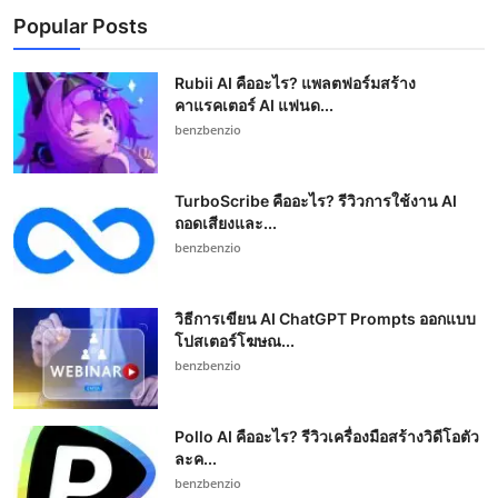
Popular Posts
Rubii AI คืออะไร? แพลตฟอร์มสร้าง
คาแรคเตอร์ AI แฟนด...
benzbenzio
TurboScribe คืออะไร? รีวิวการใช้งาน AI
ถอดเสียงและ...
benzbenzio
วิธีการเขียน AI ChatGPT Prompts ออกแบบ
โปสเตอร์โฆษณ...
benzbenzio
Pollo AI คืออะไร? รีวิวเครื่องมือสร้างวิดีโอตัว
ละค...
benzbenzio