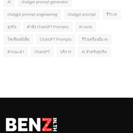
AI
chatgpt prompt generator
chatgpt prompt engineering
chatgpt prompt
รีวิว AI
ธุรกิจ
คำสั่ง ChatGPT Prompts
AI tools
โซเชียลมีเดีย
ChatGPT Prompts
รีวิวเครื่องมือ AI
คำแนะนำ
ChatGPT
บริการ
AI สำหรับธุรกิจ