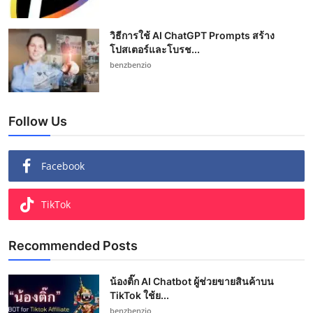
วิธีการใช้ AI ChatGPT Prompts สร้าง
โปสเตอร์และโบรช...
benzbenzio
Follow Us
Facebook
TikTok
Recommended Posts
น้องติ๊ก AI Chatbot ผู้ช่วยขายสินค้าบน
TikTok ใช้ย...
benzbenzio