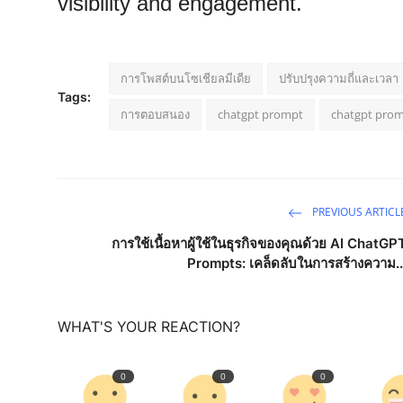
visibility and engagement."
การโพสต์บนโซเชียลมีเดีย
ปรับปรุงความถี่และเวลา
Tags:
การตอบสนอง
chatgpt prompt
chatgpt prom
PREVIOUS ARTICL
การใช้เนื้อหาผู้ใช้ในธุรกิจของคุณด้วย AI ChatGP
Prompts: เคล็ดลับในการสร้างความ..
WHAT'S YOUR REACTION?
0
0
0