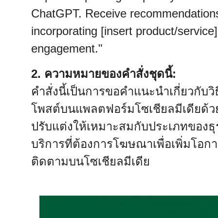
ChatGPT. Receive recommendations t
incorporating [insert product/service]
engagement."
2. ความหมายของคำสั่งชุดนี้:
คำสั่งนี้เป็นการขอคำแนะนำเกี่ยวกับ
โพสต์บนแพลตฟอร์มโซเชียลมีเดียด้วย
ปรับแต่งให้เหมาะสมกับประเภทของธุ
บริการที่ต้องการโฆษณาเพื่อเพิ่มโอ
ติดตามบนโซเชียลมีเดีย