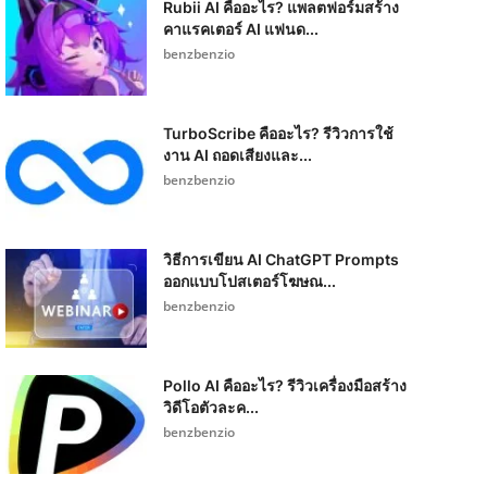
Rubii AI คืออะไร? แพลตฟอร์มสร้าง
คาแรคเตอร์ AI แฟนด...
benzbenzio
TurboScribe คืออะไร? รีวิวการใช้
งาน AI ถอดเสียงและ...
benzbenzio
วิธีการเขียน AI ChatGPT Prompts
ออกแบบโปสเตอร์โฆษณ...
benzbenzio
Pollo AI คืออะไร? รีวิวเครื่องมือสร้าง
วิดีโอตัวละค...
benzbenzio