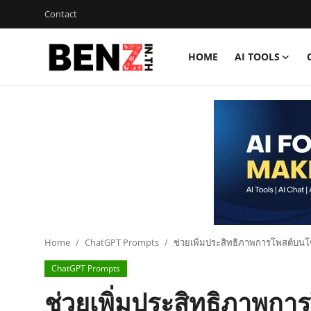
Contact
HOME
AI TOOLS
Home
Contact
AI Tools
ChatGPT Prompts
ข่าว AI รอบโลก
ThaiGPT Builder
Home
ChatGPT Prompts
ช่วยเพิ่มประสิทธิภาพการโพสต์บนโ
ChatGPT Prompts
คอร์สเรียน ChatGPT
ช่วยเพิ่มประสิทธิภาพกา