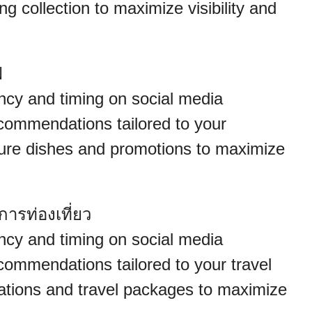
ing collection to maximize visibility and
ฟ
ncy and timing on social media
commendations tailored to your
ature dishes and promotions to maximize
การท่องเที่ยว
ncy and timing on social media
ommendations tailored to your travel
nations and travel packages to maximize