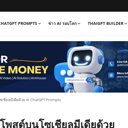
CHATGPT PROMPTS
ข่าว AI รอบโลก
THAIGPT BUILDER
ซเชียลมีเดียด้วย AI ChatGPT Prompts
รโพสต์บนโซเชียลมีเดียด้วย