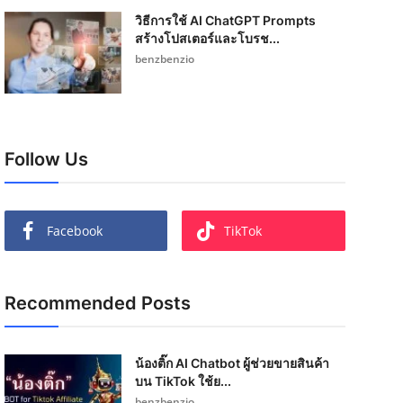
วิธีการใช้ AI ChatGPT Prompts
สร้างโปสเตอร์และโบรช...
benzbenzio
Follow Us
Facebook
TikTok
Recommended Posts
น้องติ๊ก AI Chatbot ผู้ช่วยขายสินค้า
บน TikTok ใช้ย...
benzbenzio