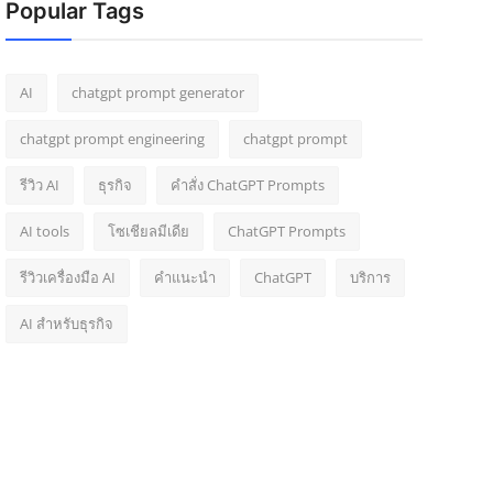
Popular Tags
AI
chatgpt prompt generator
chatgpt prompt engineering
chatgpt prompt
รีวิว AI
ธุรกิจ
คำสั่ง ChatGPT Prompts
AI tools
โซเชียลมีเดีย
ChatGPT Prompts
รีวิวเครื่องมือ AI
คำแนะนำ
ChatGPT
บริการ
AI สำหรับธุรกิจ