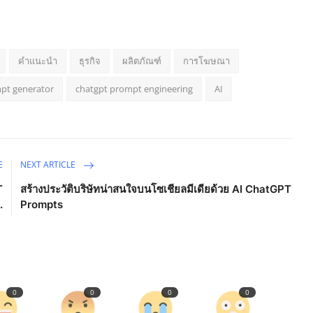
คำแนะนำ
ธุรกิจ
ผลิตภัณฑ์
การโฆษณา
pt generator
chatgpt prompt engineering
AI
E
NEXT ARTICLE
T
สร้างประวัติบริษัทน่าสนใจบนโซเชียลมีเดียด้วย AI ChatGPT
.
Prompts
0
0
0
0