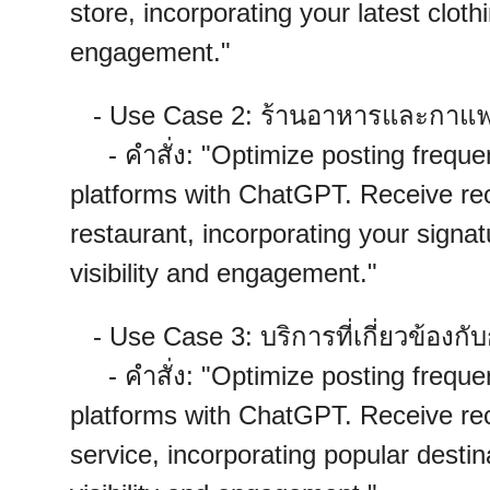
store, incorporating your latest cloth
engagement."
- Use Case 2: ร้านอาหารและกาแ
- คำสั่ง: "Optimize posting freque
platforms with ChatGPT. Receive re
restaurant, incorporating your sign
visibility and engagement."
- Use Case 3: บริการที่เกี่ยวข้องกับ
- คำสั่ง: "Optimize posting freque
platforms with ChatGPT. Receive rec
service, incorporating popular desti