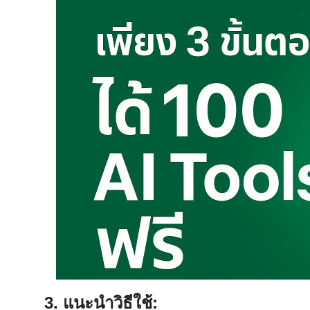
3. แนะนำวิธีใช้: