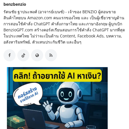
benzbenzio
รัตนชัย ฐาปนะพงศ์ (อาจารย์เบนซ์) - เจ้าของ BENZIO ผู้สอนขาย
สินค้าไทยบน Amazon.com คนแรกของไทย และ เป็นผู้เชี่ยวชาญด้าน
การสอนใช้คำสั่ง ChatGPT คำสั่งภาษาไทย และภาษาอังกฤษ ผู้บุกเบิก
BenzioGPT.com สร้างคอร์สเรียนสอนการใช้คำสั่ง ChatGPT มากที่สุด
ในประเทศไทย ไม่ว่าจะเป็นด้าน Content, Facebook Ads, บทความ,
อสังหาริมทรัพย์, ตัวแทนประกันชีวิต และอื่นๆ