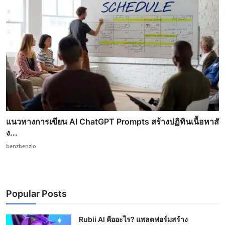
แนวทางการเขียน AI ChatGPT Prompts สร้างปฏิทินเนื้อหาสั
ง...
benzbenzio
Popular Posts
Rubii AI คืออะไร? แพลตฟอร์มสร้าง