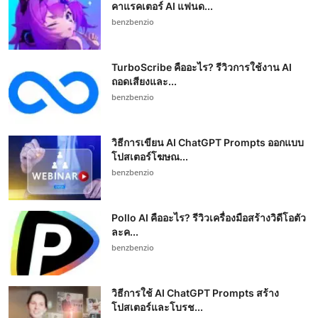
คาแรคเตอร์ AI แฟนด...
benzbenzio
TurboScribe คืออะไร? รีวิวการใช้งาน AI
ถอดเสียงและ...
benzbenzio
วิธีการเขียน AI ChatGPT Prompts ออกแบบ
โปสเตอร์โฆษณ...
benzbenzio
Pollo AI คืออะไร? รีวิวเครื่องมือสร้างวิดีโอตัว
ละค...
benzbenzio
วิธีการใช้ AI ChatGPT Prompts สร้าง
โปสเตอร์และโบรช...