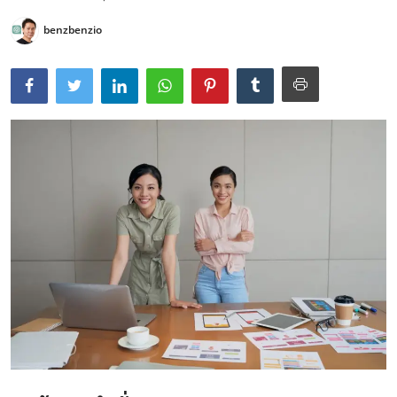
benzbenzio