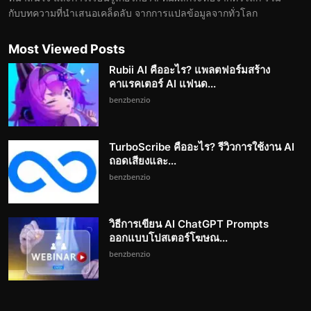
กับบทความที่นำเสนอเคล็ดลับ จากการแปลข้อมูลจากทั่วโลก
Most Viewed Posts
Rubii AI คืออะไร? แพลตฟอร์มสร้าง
คาแรคเตอร์ AI แฟนด...
benzbenzio
TurboScribe คืออะไร? รีวิวการใช้งาน AI
ถอดเสียงและ...
benzbenzio
วิธีการเขียน AI ChatGPT Prompts
ออกแบบโปสเตอร์โฆษณ...
benzbenzio