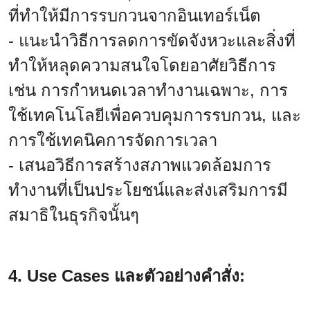
ที่ทำให้มีการรบกวนจากอินเทอร์เน็ต
- แนะนำวิธีการลดการขัดจังหวะและสิ่งที่
ทำให้หลุดความสนใจโดยอาศัยวิธีการ
เช่น การกำหนดเวลาทำงานเฉพาะ, การ
ใช้เทคโนโลยีเพื่อควบคุมการรบกวน, และ
การใช้เทคนิคการจัดการเวลา
- เสนอวิธีการสร้างสภาพแวดล้อมการ
ทำงานที่เป็นประโยชน์และส่งเสริมการมี
สมาธิในธุรกิจนั้นๆ
4. Use Cases และตัวอย่างคำสั่ง: