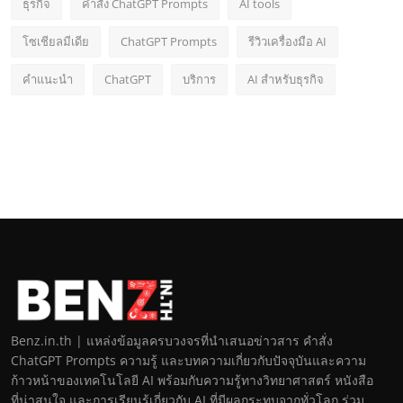
ธุรกิจ
คำสั่ง ChatGPT Prompts
AI tools
โซเชียลมีเดีย
ChatGPT Prompts
รีวิวเครื่องมือ AI
คำแนะนำ
ChatGPT
บริการ
AI สำหรับธุรกิจ
Benz.in.th | แหล่งข้อมูลครบวงจรที่นำเสนอข่าวสาร คำสั่ง
ChatGPT Prompts ความรู้ และบทความเกี่ยวกับปัจจุบันและความ
ก้าวหน้าของเทคโนโลยี AI พร้อมกับความรู้ทางวิทยาศาสตร์ หนังสือ
ที่น่าสนใจ และการเรียนรู้เกี่ยวกับ AI ที่มีผลกระทบจากทั่วโลก ร่วม