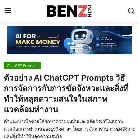
Home
Contact
ChatGPT Prompts
AI Tools
ตัวอย่าง AI ChatGPT Prompts วิธี
ChatGPT Prompts
การจัดการกับการขัดจังหวะและสิ่งที่
ข่าว AI รอบโลก
ทำให้หลุดความสนใจในสภาพ
แวดล้อมทำงาน
ThaiGPT Builder
คอร์สเรียน ChatGPT
คำแนะนำเพื่อช่วยให้รักษาความมุ่งมั่นและผลิตภัณฑ์ในสภาพ
แวดล้อมการทำงานของธุรกิจต่างๆ โดยการจัดการกับการขัดจังหวะ
และสิ่งที่ทำให้หลุดความสนใจ