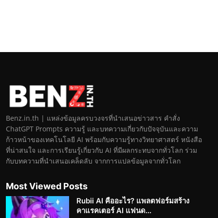
Benz.in.th | แหล่งข้อมูลครบวงจรที่นำเสนอข่าวสาร คำสั่ง
ChatGPT Prompts ความรู้ และบทความเกี่ยวกับปัจจุบันและความ
ก้าวหน้าของเทคโนโลยี AI พร้อมกับความรู้ทางวิทยาศาสตร์ หนังสือ
ที่น่าสนใจ และการเรียนรู้เกี่ยวกับ AI ที่มีผลกระทบจากทั่วโลก ร่วม
กับบทความที่นำเสนอเคล็ดลับ จากการแปลข้อมูลจากทั่วโลก
Most Viewed Posts
Rubii AI คืออะไร? แพลตฟอร์มสร้าง
คาแรคเตอร์ AI แฟนด...