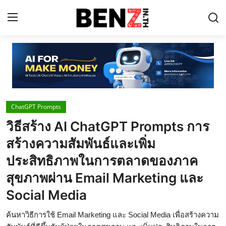
Home
Contact
ChatGPT Prompts
AI Tools
วิธีสร้าง AI ChatGPT Prompts การ
ChatGPT Prompts
สร้างความสัมพันธ์และเพิ่ม
ข่าว AI รอบโลก
ประสิทธิภาพในการตลาดของภาค
สุขภาพผ่าน Email Marketing และ
ThaiGPT Builder
Social Media
คอร์สเรียน ChatGPT
ค้นหาวิธีการใช้ Email Marketing และ Social Media เพื่อสร้างความ