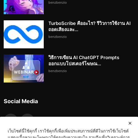
benzbenzio
TurboScribe คืออะไร? รีวิวการใช้งาน AI
ถอดเสียงและ...
benzbenzio
วิธีการเขียน AI ChatGPT Prompts
ออกแบบโปสเตอร์โฆษณ...
benzbenzio
Social Media
เว็บไซต์นี้ใช้คุกกี้ เราใช้คุกกี้เพื่อเพิ่มประสบการณ์ที่ดีในการใช้เว็บไซต์
แสดงเนื้อหาและโฆษณาให้ตรงกับความสนใจ รวมถึงเพื่อวิเคราะห์การ