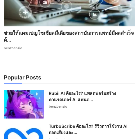
ช่วยให้แคมเปญโซเชียลมีเดียของสถาบันการแพทย์มีผลสำเร็จ
ด้...
benzbenzio
Popular Posts
Rubii AI คืออะไร? แพลตฟอร์มสร้าง
คาแรคเตอร์ AI แฟนด...
benzbenzio
TurboScribe คืออะไร? รีวิวการใช้งาน AI
ถอดเสียงและ...