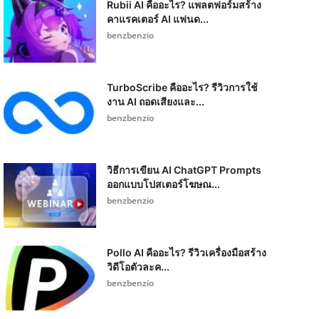
Rubii AI คืออะไร? แพลตฟอร์มสร้าง
คาแรคเตอร์ AI แฟนด...
benzbenzio
TurboScribe คืออะไร? รีวิวการใช้
งาน AI ถอดเสียงและ...
benzbenzio
วิธีการเขียน AI ChatGPT Prompts
ออกแบบโปสเตอร์โฆษณ...
benzbenzio
Pollo AI คืออะไร? รีวิวเครื่องมือสร้าง
วิดีโอตัวละค...
benzbenzio