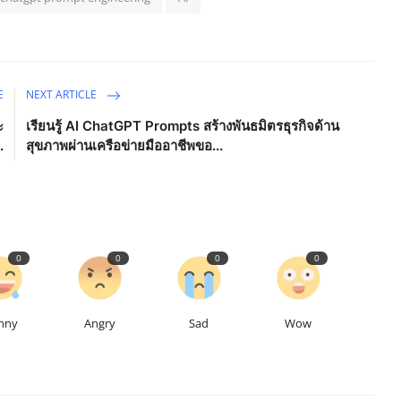
E
NEXT ARTICLE
ะ
เรียนรู้ AI ChatGPT Prompts สร้างพันธมิตรธุรกิจด้าน
.
สุขภาพผ่านเครือข่ายมืออาชีพขอ...
0
0
0
0
nny
Angry
Sad
Wow