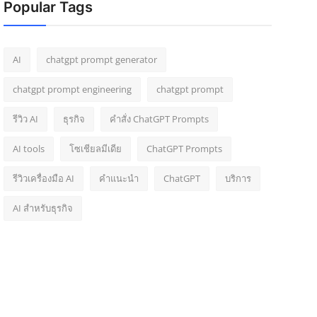
Popular Tags
AI
chatgpt prompt generator
chatgpt prompt engineering
chatgpt prompt
รีวิว AI
ธุรกิจ
คำสั่ง ChatGPT Prompts
AI tools
โซเชียลมีเดีย
ChatGPT Prompts
รีวิวเครื่องมือ AI
คำแนะนำ
ChatGPT
บริการ
AI สำหรับธุรกิจ