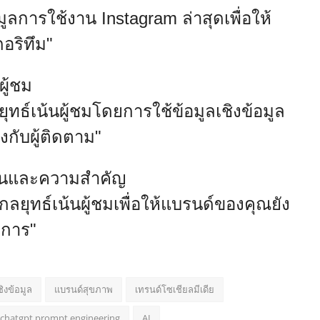
ลการใช้งาน Instagram ล่าสุดเพื่อให้
อริทึม"
ู้ชม
ทธ์เน้นผู้ชมโดยการใช้ข้อมูลเชิงข้อมูล
ยงกับผู้ติดตาม"
็นและความสำคัญ
ลยุทธ์เน้นผู้ชมเพื่อให้แบรนด์ของคุณยัง
การ"
ชิงข้อมูล
แบรนด์สุขภาพ
เทรนด์โซเชียลมีเดีย
chatgpt prompt engineering
AI