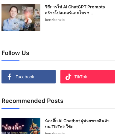
วิธีการใช้ AI ChatGPT Prompts
สร้างโปสเตอร์และโบรช...
benzbenzio
Follow Us
Facebook
TikTok
Recommended Posts
น้องติ๊ก AI Chatbot ผู้ช่วยขายสินค้า
บน TikTok ใช้ย...
benzbenzio