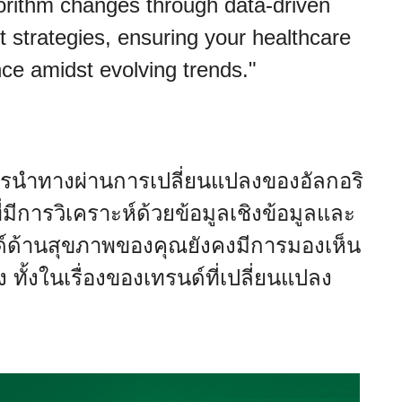
orithm changes through data-driven
t strategies, ensuring your healthcare
nce amidst evolving trends."
ารนำทางผ่านการเปลี่ยนแปลงของอัลกอริ
่มีการวิเคราะห์ด้วยข้อมูลเชิงข้อมูลและ
รนด์ด้านสุขภาพของคุณยังคงมีการมองเห็น
ั้งในเรื่องของเทรนด์ที่เปลี่ยนแปลง