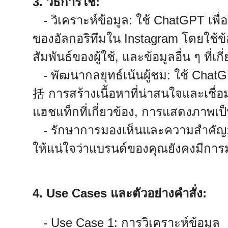
3. วิธีการใช้:
- วิเคราะห์ข้อมูล: ใช้ ChatGPT เพื่อ
ของอัลกอริทึมใน Instagram โดยใช้ข้อม
สัมพันธ์ของผู้ใช้, และข้อมูลอื่น ๆ ที่เกี
- พัฒนากลยุทธ์เน้นผู้ชม: ใช้ ChatGPT
括 การสร้างเนื้อหาที่น่าสนใจและเชื่
แฮชแท็กที่เกี่ยวข้อง, การแสดงภาพเป็
- รักษาการมองเห็นและความสำคัญ: ติ
ให้แน่ใจว่าแบรนด์ของคุณยังคงมีก
4. Use Cases และตัวอย่างคำสั่ง:
- Use Case 1: การวิเคราะห์ข้อมูล