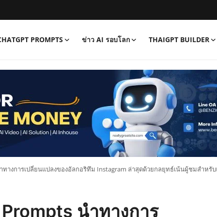
CHATGPT PROMPTS
ข่าว AI รอบโลก
THAIGPT BUILDER
ำทางการเปลี่ยนแปลงของอัลกอริทึม Instagram ล่าสุดด้วยกลยุทธ์เน้นผู้ชมสำหรั
T Prompts นำทางการ