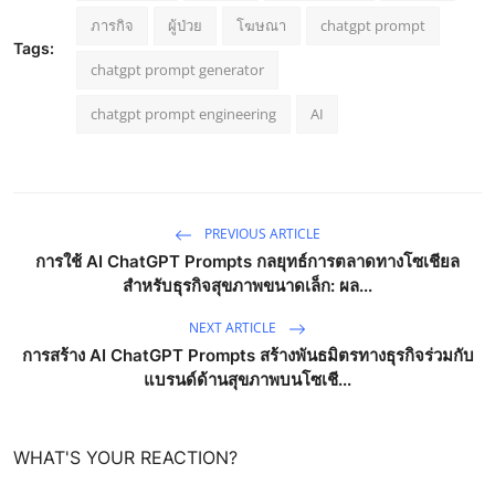
ภารกิจ
ผู้ป่วย
โฆษณา
chatgpt prompt
Tags:
chatgpt prompt generator
chatgpt prompt engineering
AI
PREVIOUS ARTICLE
การใช้ AI ChatGPT Prompts กลยุทธ์การตลาดทางโซเชียล
สำหรับธุรกิจสุขภาพขนาดเล็ก: ผล...
NEXT ARTICLE
การสร้าง AI ChatGPT Prompts สร้างพันธมิตรทางธุรกิจร่วมกับ
แบรนด์ด้านสุขภาพบนโซเชี...
WHAT'S YOUR REACTION?