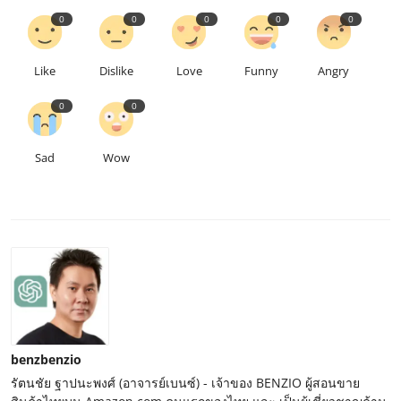
0
0
0
0
0
Like
Dislike
Love
Funny
Angry
0
0
Sad
Wow
benzbenzio
รัตนชัย ฐาปนะพงศ์ (อาจารย์เบนซ์) - เจ้าของ BENZIO ผู้สอนขาย