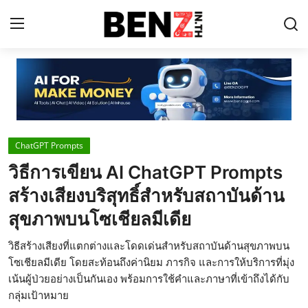
Home
Contact
ChatGPT Prompts
AI Tools
วิธีการเขียน AI ChatGPT Prompts
ChatGPT Prompts
สร้างเสียงบริสุทธิ์สำหรับสถาบันด้าน
ข่าว AI รอบโลก
สุขภาพบนโซเชียลมีเดีย
ThaiGPT Builder
วิธีสร้างเสียงที่แตกต่างและโดดเด่นสำหรับสถาบันด้านสุขภาพบน
โซเชียลมีเดีย โดยสะท้อนถึงค่านิยม ภารกิจ และการให้บริการที่มุ่ง
คอร์สเรียน ChatGPT
เน้นผู้ป่วยอย่างเป็นกันเอง พร้อมการใช้คำและภาษาที่เข้าถึงได้กับ
กลุ่มเป้าหมาย