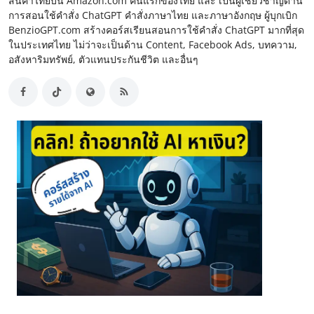
สินค้าไทยบน Amazon.com คนแรกของไทย และ เป็นผู้เชี่ยวชาญด้าน
การสอนใช้คำสั่ง ChatGPT คำสั่งภาษาไทย และภาษาอังกฤษ ผู้บุกเบิก
BenzioGPT.com สร้างคอร์สเรียนสอนการใช้คำสั่ง ChatGPT มากที่สุด
ในประเทศไทย ไม่ว่าจะเป็นด้าน Content, Facebook Ads, บทความ,
อสังหาริมทรัพย์, ตัวแทนประกันชีวิต และอื่นๆ