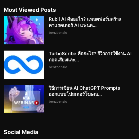
Most Viewed Posts
Rubii AI คืออะไร? แพลตฟอร์มสร้าง
คาแรคเตอร์ AI แฟนด...
benzbenzio
TurboScribe คืออะไร? รีวิวการใช้งาน AI
ถอดเสียงและ...
benzbenzio
วิธีการเขียน AI ChatGPT Prompts
ออกแบบโปสเตอร์โฆษณ...
benzbenzio
Social Media