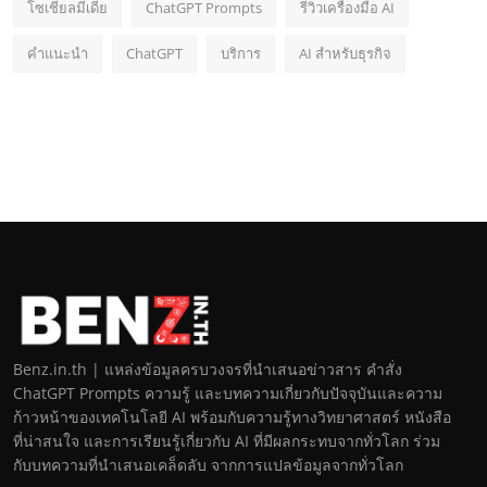
โซเชียลมีเดีย
ChatGPT Prompts
รีวิวเครื่องมือ AI
คำแนะนำ
ChatGPT
บริการ
AI สำหรับธุรกิจ
Benz.in.th | แหล่งข้อมูลครบวงจรที่นำเสนอข่าวสาร คำสั่ง
ChatGPT Prompts ความรู้ และบทความเกี่ยวกับปัจจุบันและความ
ก้าวหน้าของเทคโนโลยี AI พร้อมกับความรู้ทางวิทยาศาสตร์ หนังสือ
ที่น่าสนใจ และการเรียนรู้เกี่ยวกับ AI ที่มีผลกระทบจากทั่วโลก ร่วม
กับบทความที่นำเสนอเคล็ดลับ จากการแปลข้อมูลจากทั่วโลก