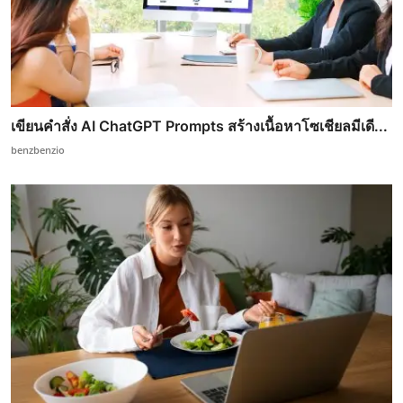
เขียนคำสั่ง AI ChatGPT Prompts สร้างเนื้อหาโซเชียลมีเดี...
benzbenzio