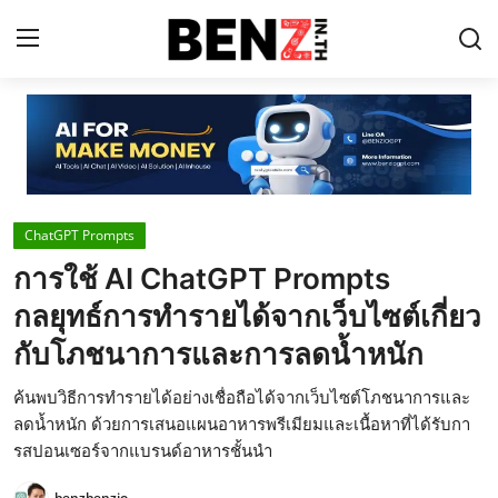
Home
Contact
ChatGPT Prompts
AI Tools
การใช้ AI ChatGPT Prompts
ChatGPT Prompts
กลยุทธ์การทำรายได้จากเว็บไซต์เกี่ยว
ข่าว AI รอบโลก
กับโภชนาการและการลดน้ำหนัก
ThaiGPT Builder
ค้นพบวิธีการทำรายได้อย่างเชื่อถือได้จากเว็บไซต์โภชนาการและ
ลดน้ำหนัก ด้วยการเสนอแผนอาหารพรีเมียมและเนื้อหาที่ได้รับกา
คอร์สเรียน ChatGPT
รสปอนเซอร์จากแบรนด์อาหารชั้นนำ
benzbenzio