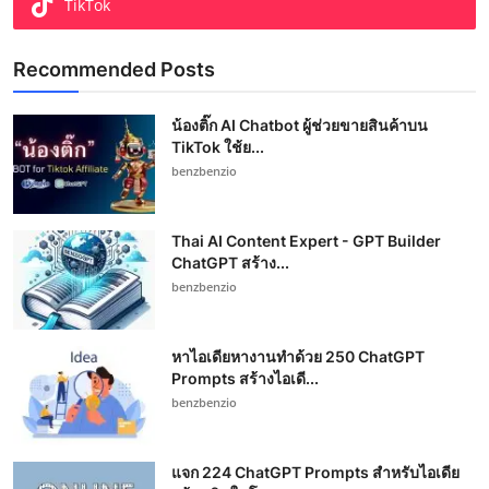
TikTok
Recommended Posts
น้องติ๊ก AI Chatbot ผู้ช่วยขายสินค้าบน
TikTok ใช้ย...
benzbenzio
Thai AI Content Expert - GPT Builder
ChatGPT สร้าง...
benzbenzio
หาไอเดียหางานทำด้วย 250 ChatGPT
Prompts สร้างไอเดี...
benzbenzio
แจก 224 ChatGPT Prompts สำหรับไอเดีย