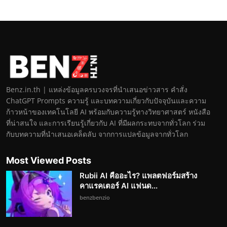
Benz.in.th | แหล่งข้อมูลครบวงจรที่นำเสนอข่าวสาร คำสั่ง
ChatGPT Prompts ความรู้ และบทความเกี่ยวกับปัจจุบันและความ
ก้าวหน้าของเทคโนโลยี AI พร้อมกับความรู้ทางวิทยาศาสตร์ หนังสือ
ที่น่าสนใจ และการเรียนรู้เกี่ยวกับ AI ที่มีผลกระทบจากทั่วโลก ร่วม
กับบทความที่นำเสนอเคล็ดลับ จากการแปลข้อมูลจากทั่วโลก
Most Viewed Posts
Rubii AI คืออะไร? แพลตฟอร์มสร้าง
คาแรคเตอร์ AI แฟนด...
benzbenzio