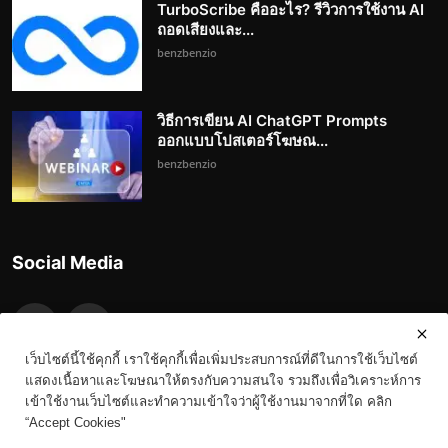
TurboScribe คืออะไร? รีวิวการใช้งาน AI
ถอดเสียงและ...
benzbenzio
วิธีการเขียน AI ChatGPT Prompts
ออกแบบโปสเตอร์โฆษณ...
benzbenzio
Social Media
เว็บไซต์นี้ใช้คุกกี้ เราใช้คุกกี้เพื่อเพิ่มประสบการณ์ที่ดีในการใช้เว็บไซต์
แสดงเนื้อหาและโฆษณาให้ตรงกับความสนใจ รวมถึงเพื่อวิเคราะห์การ
เข้าใช้งานเว็บไซต์และทำความเข้าใจว่าผู้ใช้งานมาจากที่ใด คลิก
“Accept Cookies"
Copyright 2023-3023 Benz.in.th - All Rights Reserved.