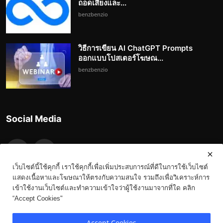
ถอดเสียงและ...
benzbenzio
วิธีการเขียน AI ChatGPT Prompts
ออกแบบโปสเตอร์โฆษณ...
benzbenzio
Social Media
เว็บไซต์นี้ใช้คุกกี้ เราใช้คุกกี้เพื่อเพิ่มประสบการณ์ที่ดีในการใช้เว็บไซต์
แสดงเนื้อหาและโฆษณาให้ตรงกับความสนใจ รวมถึงเพื่อวิเคราะห์การ
เข้าใช้งานเว็บไซต์และทำความเข้าใจว่าผู้ใช้งานมาจากที่ใด คลิก
“Accept Cookies"
Copyright 2023-3023 Benz.in.th - All Rights Reserved.
Accept Cookies