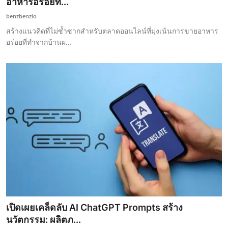
อาหารอร่อยที...
benzbenzio
สร้างแนวคิดที่ไม่ซ้ำซากสำหรับตลาดออนไลน์ที่มุ่งเน้นการขายอาหาร
อร่อยที่ทำจากบ้านผ...
เปิดเผยเคล็ดลับ AI ChatGPT Prompts สร้าง
นวัตกรรม: ผลิตภ...