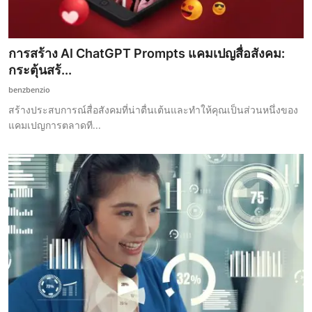
การสร้าง AI ChatGPT Prompts แคมเปญสื่อสังคม:
กระตุ้นสร้...
benzbenzio
สร้างประสบการณ์สื่อสังคมที่น่าตื่นเต้นและทำให้คุณเป็นส่วนหนึ่งของ
แคมเปญการตลาดที...