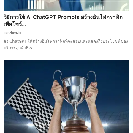
วิธีการใช้ AI ChatGPT Prompts สร้างอินโฟกราฟิก
เพื่อโชว์...
benzbenzio
สั่ง ChatGPT ให้สร้างอินโฟกราฟิกที่จะสรุปและแสดงถึงประโยชน์ของ
บริการลูกค้าที่เรา...