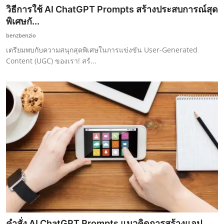
วิธีการใช้ AI ChatGPT Prompts สร้างประสบการณ์สุด
พิเศษกั...
benzbenzio
เตรียมพบกับความสนุกสุดพิเศษในการแข่งขัน User-Generated
Content (UGC) ของเรา! สร้...
คำสั่ง AI ChatGPT Prompts แนวคิดการสร้างแอป