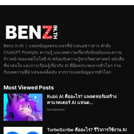
Benz.in.th | แหล่งข้อมูลครบวงจรที่นำเสนอข่าวสาร คำสั่ง
ChatGPT Prompts ความรู้ และบทความเกี่ยวกับปัจจุบันและความ
ก้าวหน้าของเทคโนโลยี AI พร้อมกับความรู้ทางวิทยาศาสตร์ หนังสือ
ที่น่าสนใจ และการเรียนรู้เกี่ยวกับ AI ที่มีผลกระทบจากทั่วโลก ร่วม
กับบทความที่นำเสนอเคล็ดลับ จากการแปลข้อมูลจากทั่วโลก
Most Viewed Posts
Rubii AI คืออะไร? แพลตฟอร์มสร้าง
คาแรคเตอร์ AI แฟนด...
benzbenzio
TurboScribe คืออะไร? รีวิวการใช้งาน AI