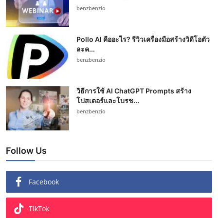
benzbenzio
Pollo AI คืออะไร? รีวิวเครื่องมือสร้างวิดีโอตัว
ละค...
benzbenzio
วิธีการใช้ AI ChatGPT Prompts สร้าง
โปสเตอร์และโบรช...
benzbenzio
Follow Us
Facebook
TikTok