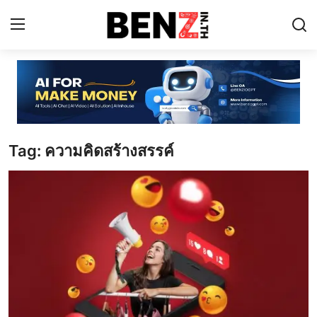
Home
Contact
Tag: ความคิดสร้างสรรค์
AI Tools
ChatGPT Prompts
ข่าว AI รอบโลก
ThaiGPT Builder
คอร์สเรียน ChatGPT