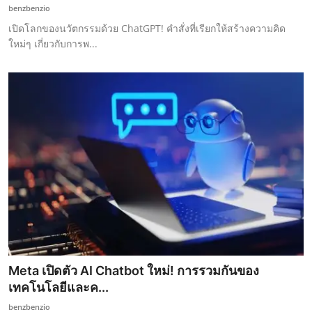
benzbenzio
เปิดโลกของนวัตกรรมด้วย ChatGPT! คำสั่งที่เรียกให้สร้างความคิด
ใหม่ๆ เกี่ยวกับการพ...
Meta เปิดตัว AI Chatbot ใหม่! การรวมกันของ
เทคโนโลยีและค...
benzbenzio