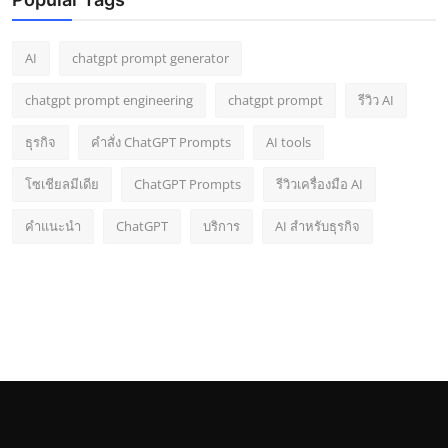
AI
chatgpt prompt generator
chatgpt prompt engineering
chatgpt prompt
รีวิว AI
ธุรกิจ
คำสั่ง ChatGPT Prompts
AI tools
โซเชียลมีเดีย
ChatGPT Prompts
รีวิวเครื่องมือ AI
คำแนะนำ
ChatGPT
บริการ
AI สำหรับธุรกิจ