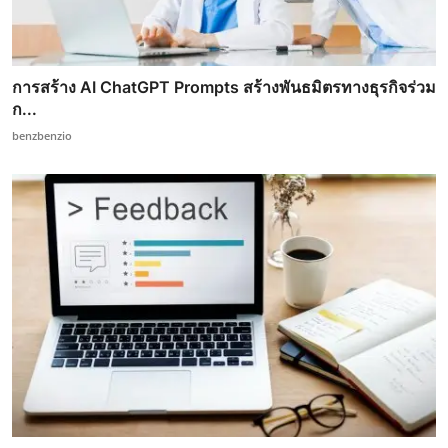
การสร้าง AI ChatGPT Prompts สร้างพันธมิตรทางธุรกิจร่วม
ก...
benzbenzio