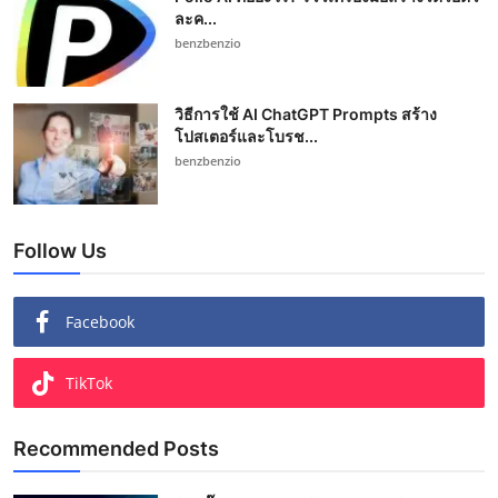
ละค...
benzbenzio
วิธีการใช้ AI ChatGPT Prompts สร้าง
โปสเตอร์และโบรช...
benzbenzio
Follow Us
Facebook
TikTok
Recommended Posts