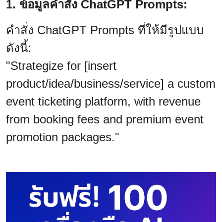
1. ข้อมูลคำสั่ง ChatGPT Prompts:
คำสั่ง ChatGPT Prompts ที่ให้มีรูปแบบ
ดังนี้:
"Strategize for [insert
product/idea/business/service] a custom
event ticketing platform, with revenue
from booking fees and premium event
promotion packages."