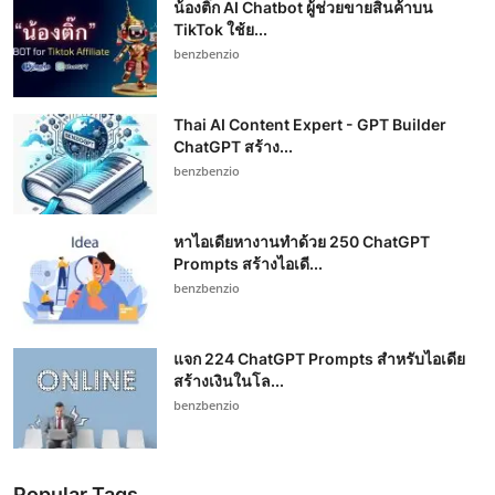
น้องติ๊ก AI Chatbot ผู้ช่วยขายสินค้าบน
TikTok ใช้ย...
benzbenzio
Thai AI Content Expert - GPT Builder
ChatGPT สร้าง...
benzbenzio
หาไอเดียหางานทำด้วย 250 ChatGPT
Prompts สร้างไอเดี...
benzbenzio
แจก 224 ChatGPT Prompts สำหรับไอเดีย
สร้างเงินในโล...
benzbenzio
Popular Tags