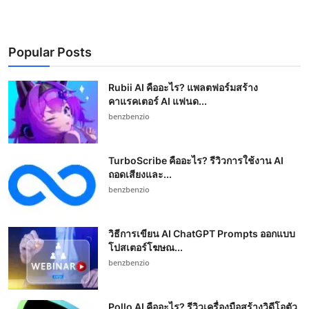
Popular Posts
Rubii AI คืออะไร? แพลตฟอร์มสร้าง
คาแรคเตอร์ AI แฟนด...
benzbenzio
TurboScribe คืออะไร? รีวิวการใช้งาน AI
ถอดเสียงและ...
benzbenzio
วิธีการเขียน AI ChatGPT Prompts ออกแบบ
โปสเตอร์โฆษณ...
benzbenzio
Pollo AI คืออะไร? รีวิวเครื่องมือสร้างวิดีโอตัว