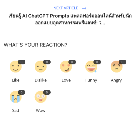
NEXT ARTICLE
เรียนรู้ AI ChatGPT Prompts แพลตฟอร์มออนไลน์สำหรับนัก
ออกแบบอุตสาหกรรมฟรีแลนซ์: ว...
WHAT'S YOUR REACTION?
0
0
0
0
0
Like
Dislike
Love
Funny
Angry
0
0
Sad
Wow