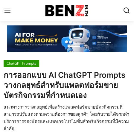
Home
Contact
ChatGPT Prompts
AI Tools
การออกแบบ AI ChatGPT Prompts
ChatGPT Prompts
วางกลยุทธ์สำหรับแพลตฟอร์มขาย
ข่าว AI รอบโลก
บัตรกิจกรรมที่กำหนดเอง
ThaiGPT Builder
แนวทางการวางกลยุทธ์เพื่อสร้างแพลตฟอร์มขายบัตรกิจกรรมที่
สามารถปรับแต่งตามความต้องการของลูกค้า โดยรับรายได้จากค่า
คอร์สเรียน ChatGPT
บริการการจองบัตรและแพคเกจโปรโมชั่นสำหรับกิจกรรมที่มีความ
สำคัญ