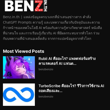
Benz.in.th | แหล่งข้อมูลครบวงจรที่นำเสนอข่าวสาร คำสั่ง
ChatGPT Prompts ความรู้ และบทความเกี่ยวกับปัจจุบันและความ
ก้าวหน้าของเทคโนโลยี AI พร้อมกับความรู้ทางวิทยาศาสตร์ หนังสือ
ที่น่าสนใจ และการเรียนรู้เกี่ยวกับ AI ที่มีผลกระทบจากทั่วโลก ร่วม
กับบทความที่นำเสนอเคล็ดลับ จากการแปลข้อมูลจากทั่วโลก
Most Viewed Posts
Rubii AI คืออะไร? แพลตฟอร์มสร้าง
คาแรคเตอร์ AI แฟนด...
benzbenzio
TurboScribe คืออะไร? รีวิวการใช้งาน AI
ถอดเสียงและ...
benzbenzio