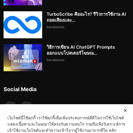
TurboScribe คืออะไร? รีวิวการใช้งาน AI
ถอดเสียงและ...
benzbenzio
วิธีการเขียน AI ChatGPT Prompts
ออกแบบโปสเตอร์โฆษณ...
benzbenzio
Social Media
เว็บไซต์นี้ใช้คุกกี้ เราใช้คุกกี้เพื่อเพิ่มประสบการณ์ที่ดีในการใช้เว็บไซต์
แสดงเนื้อหาและโฆษณาให้ตรงกับความสนใจ รวมถึงเพื่อวิเคราะห์การ
เข้าใช้งานเว็บไซต์และทำความเข้าใจว่าผู้ใช้งานมาจากที่ใด คลิก