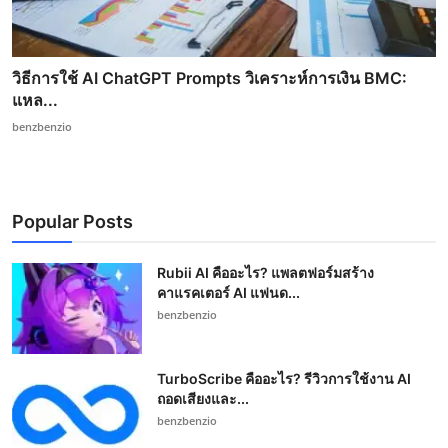
วิธีการใช้ AI ChatGPT Prompts วิเคราะห์การเงิน BMC:
แหล...
benzbenzio
Popular Posts
Rubii AI คืออะไร? แพลตฟอร์มสร้าง
คาแรคเตอร์ AI แฟนด...
benzbenzio
TurboScribe คืออะไร? รีวิวการใช้งาน AI
ถอดเสียงและ...
benzbenzio