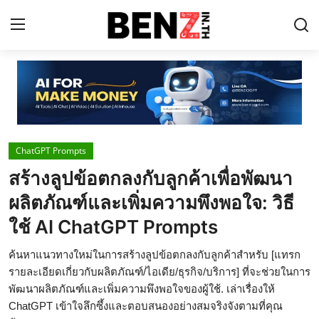
Home
Contact
ChatGPT Prompts
AI Tools
สร้างลูปข้อตกลงกับลูกค้าเพื่อพัฒนา
ChatGPT Prompts
ผลิตภัณฑ์และเพิ่มความพึงพอใจ: วิธี
ข่าว AI รอบโลก
ใช้ AI ChatGPT Prompts
ThaiGPT Builder
ค้นหาแนวทางใหม่ในการสร้างลูปข้อตกลงกับลูกค้าสำหรับ [แทรก
รายละเอียดเกี่ยวกับผลิตภัณฑ์/ไอเดีย/ธุรกิจ/บริการ] ที่จะช่วยในการ
คอร์สเรียน ChatGPT
พัฒนาผลิตภัณฑ์และเพิ่มความพึงพอใจของผู้ใช้. เล่าเรื่องให้
ChatGPT เข้าใจลึกซึ้งและตอบสนองอย่างสมจริงจังตามที่คุณ