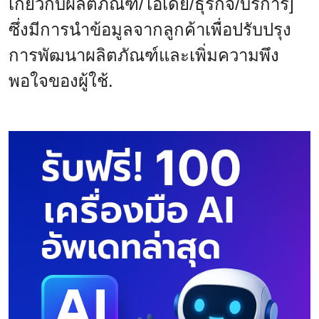
เกี่ยวกับผลิตภัณฑ์/ไอเดีย/ธุรกิจ/บริการ]
ซึ่งมีการนำข้อมูลจากลูกค้าเพื่อปรับปรุง
การพัฒนาผลิตภัณฑ์และเพิ่มความพึง
พอใจของผู้ใช้.