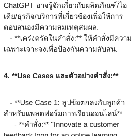
ChatGPT อาจรู้จักเกี่ยวกับผลิตภัณฑ์/ไอ
เดีย/ธุรกิจ/บริการที่เกี่ยวข้องเพื่อให้การ
ตอบสนองมีความสมเหตุสมผล.
- **เคร่งครัดในคำสั่ง:** ให้คำสั่งมีความ
เฉพาะเจาะจงเพื่อป้องกันความสับสน.
4. **Use Cases และตัวอย่างคำสั่ง:**
- **Use Case 1: ลูปข้อตกลงกับลูกค้า
สำหรับแพลตฟอร์มการเรียนออนไลน์**
- **คำสั่ง:** "Innovate a customer
feedback loop for an online learning