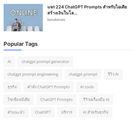
แจก 224 ChatGPT Prompts สำหรับไอเดีย
สร้างเงินในโล...
benzbenzio
Popular Tags
AI
chatgpt prompt generator
chatgpt prompt engineering
chatgpt prompt
รีวิว AI
ธุรกิจ
คำสั่ง ChatGPT Prompts
AI tools
โซเชียลมีเดีย
ChatGPT Prompts
รีวิวเครื่องมือ AI
คำแนะนำ
ChatGPT
บริการ
AI สำหรับธุรกิจ