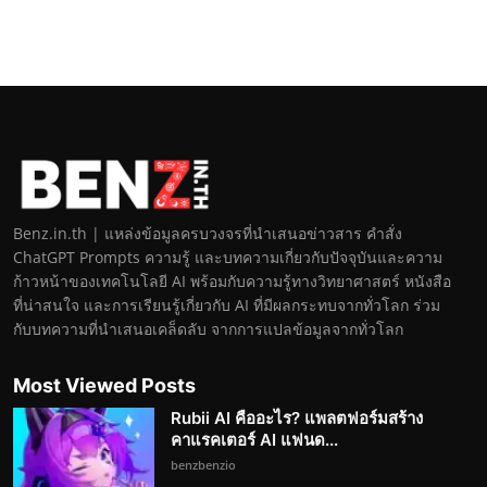
Benz.in.th | แหล่งข้อมูลครบวงจรที่นำเสนอข่าวสาร คำสั่ง
ChatGPT Prompts ความรู้ และบทความเกี่ยวกับปัจจุบันและความ
ก้าวหน้าของเทคโนโลยี AI พร้อมกับความรู้ทางวิทยาศาสตร์ หนังสือ
ที่น่าสนใจ และการเรียนรู้เกี่ยวกับ AI ที่มีผลกระทบจากทั่วโลก ร่วม
กับบทความที่นำเสนอเคล็ดลับ จากการแปลข้อมูลจากทั่วโลก
Most Viewed Posts
Rubii AI คืออะไร? แพลตฟอร์มสร้าง
คาแรคเตอร์ AI แฟนด...
benzbenzio