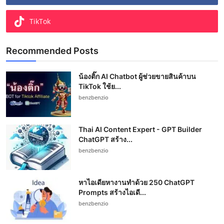
TikTok
Recommended Posts
น้องติ๊ก AI Chatbot ผู้ช่วยขายสินค้าบน
TikTok ใช้ย...
benzbenzio
Thai AI Content Expert - GPT Builder
ChatGPT สร้าง...
benzbenzio
หาไอเดียหางานทำด้วย 250 ChatGPT
Prompts สร้างไอเดี...
benzbenzio