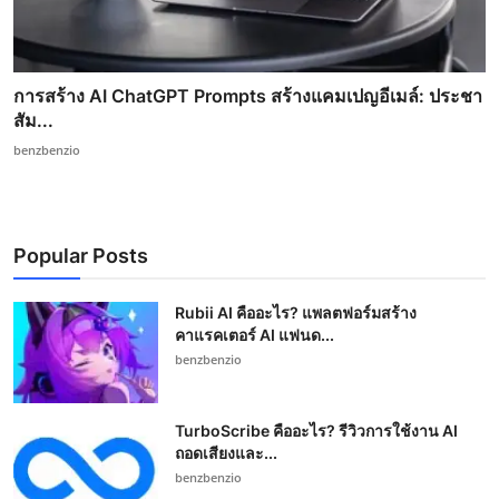
การสร้าง AI ChatGPT Prompts สร้างแคมเปญอีเมล์: ประชา
สัม...
benzbenzio
Popular Posts
Rubii AI คืออะไร? แพลตฟอร์มสร้าง
คาแรคเตอร์ AI แฟนด...
benzbenzio
TurboScribe คืออะไร? รีวิวการใช้งาน AI
ถอดเสียงและ...
benzbenzio