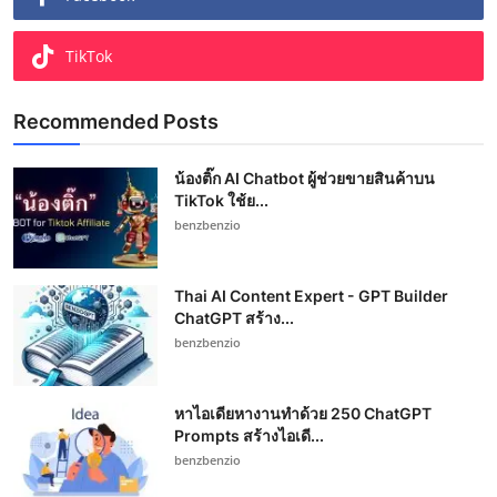
TikTok
Recommended Posts
น้องติ๊ก AI Chatbot ผู้ช่วยขายสินค้าบน
TikTok ใช้ย...
benzbenzio
Thai AI Content Expert - GPT Builder
ChatGPT สร้าง...
benzbenzio
หาไอเดียหางานทำด้วย 250 ChatGPT
Prompts สร้างไอเดี...
benzbenzio