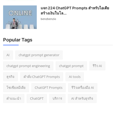
แจก 224 ChatGPT Prompts สำหรับไอเดีย
สร้างเงินในโล...
benzbenzio
Popular Tags
AI
chatgpt prompt generator
chatgpt prompt engineering
chatgpt prompt
รีวิว AI
ธุรกิจ
คำสั่ง ChatGPT Prompts
AI tools
โซเชียลมีเดีย
ChatGPT Prompts
รีวิวเครื่องมือ AI
คำแนะนำ
ChatGPT
บริการ
AI สำหรับธุรกิจ