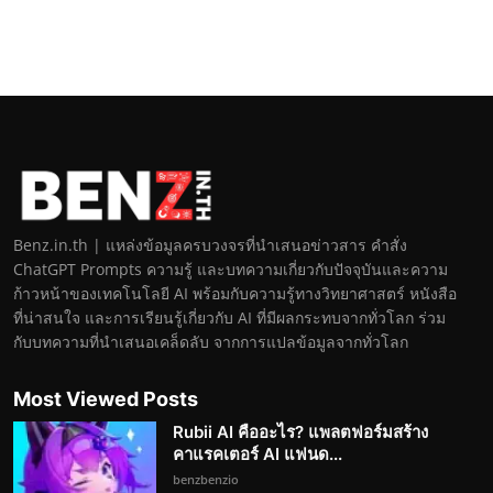
Benz.in.th | แหล่งข้อมูลครบวงจรที่นำเสนอข่าวสาร คำสั่ง
ChatGPT Prompts ความรู้ และบทความเกี่ยวกับปัจจุบันและความ
ก้าวหน้าของเทคโนโลยี AI พร้อมกับความรู้ทางวิทยาศาสตร์ หนังสือ
ที่น่าสนใจ และการเรียนรู้เกี่ยวกับ AI ที่มีผลกระทบจากทั่วโลก ร่วม
กับบทความที่นำเสนอเคล็ดลับ จากการแปลข้อมูลจากทั่วโลก
Most Viewed Posts
Rubii AI คืออะไร? แพลตฟอร์มสร้าง
คาแรคเตอร์ AI แฟนด...
benzbenzio