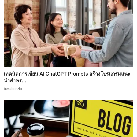
เทคนิคการเขียน AI ChatGPT Prompts สร้างโปรแกรมแนะ
นำสำหร...
benzbenzio