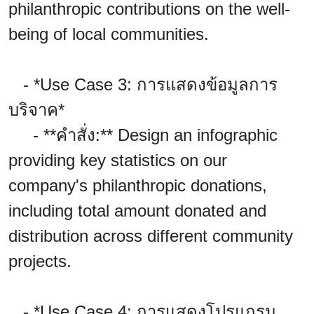
philanthropic contributions on the well-
being of local communities.
- *Use Case 3: การแสดงข้อมูลการ
บริจาค*
- **คำสั่ง:** Design an infographic
providing key statistics on our
company's philanthropic donations,
including total amount donated and
distribution across different community
projects.
- *Use Case 4: การแสดงโปรแกรม