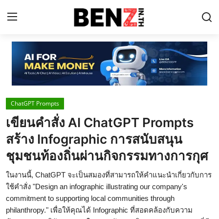
Home
Contact
ChatGPT Prompts
AI Tools
เขียนคำสั่ง AI ChatGPT Prompts
ChatGPT Prompts
สร้าง Infographic การสนับสนุน
ข่าว AI รอบโลก
ชุมชนท้องถิ่นผ่านกิจกรรมทางการกุศ
ThaiGPT Builder
ในงานนี้, ChatGPT จะเป็นสมองที่สามารถให้คำแนะนำเกี่ยวกับการ
ใช้คำสั่ง "Design an infographic illustrating our company's
คอร์สเรียน ChatGPT
commitment to supporting local communities through
philanthropy." เพื่อให้คุณได้ Infographic ที่สอดคล้องกับความ