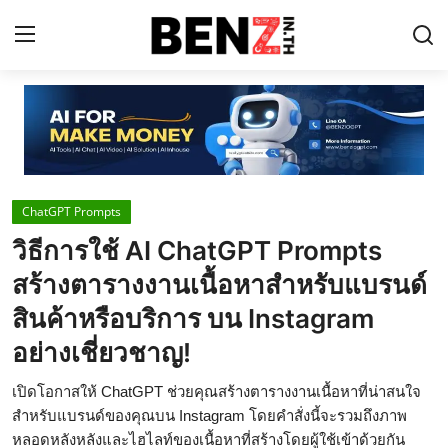
Home
Contact
ChatGPT Prompts
AI Tools
วิธีการใช้ AI ChatGPT Prompts
ChatGPT Prompts
สร้างตารางงานเนื้อหาสำหรับแบรนด์
ข่าว AI รอบโลก
สินค้าหรือบริการ บน Instagram
อย่างเชี่ยวชาญ!
ThaiGPT Builder
คอร์สเรียน ChatGPT
เปิดโอกาสให้ ChatGPT ช่วยคุณสร้างตารางงานเนื้อหาที่น่าสนใจ
สำหรับแบรนด์ของคุณบน Instagram โดยคำสั่งนี้จะรวมถึงภาพ
หลอดหลังหลังและไฮไลท์ของเนื้อหาที่สร้างโดยผู้ใช้เข้าด้วยกัน