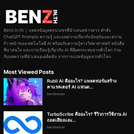
Benz.in.th | แหล่งข้อมูลครบวงจรที่นำเสนอข่าวสาร คำสั่ง
ChatGPT Prompts ความรู้ และบทความเกี่ยวกับปัจจุบันและความ
ก้าวหน้าของเทคโนโลยี AI พร้อมกับความรู้ทางวิทยาศาสตร์ หนังสือ
ที่น่าสนใจ และการเรียนรู้เกี่ยวกับ AI ที่มีผลกระทบจากทั่วโลก ร่วม
กับบทความที่นำเสนอเคล็ดลับ จากการแปลข้อมูลจากทั่วโลก
Most Viewed Posts
Rubii AI คืออะไร? แพลตฟอร์มสร้าง
คาแรคเตอร์ AI แฟนด...
benzbenzio
TurboScribe คืออะไร? รีวิวการใช้งาน AI
ถอดเสียงและ...
benzbenzio