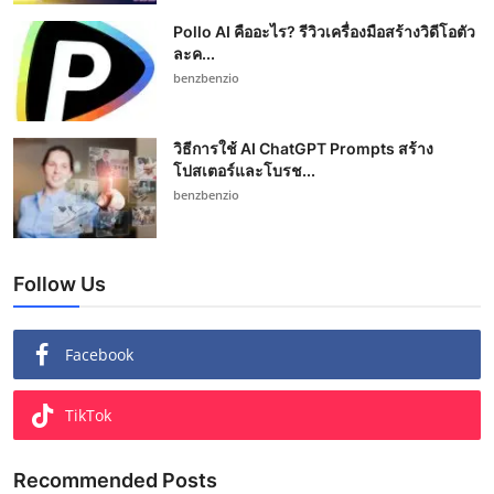
Pollo AI คืออะไร? รีวิวเครื่องมือสร้างวิดีโอตัว
ละค...
benzbenzio
วิธีการใช้ AI ChatGPT Prompts สร้าง
โปสเตอร์และโบรช...
benzbenzio
Follow Us
Facebook
TikTok
Recommended Posts