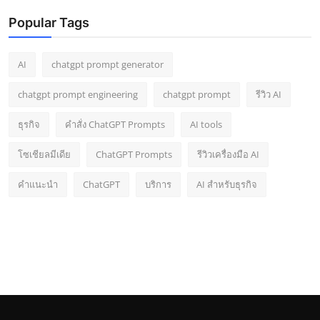
Popular Tags
AI
chatgpt prompt generator
chatgpt prompt engineering
chatgpt prompt
รีวิว AI
ธุรกิจ
คำสั่ง ChatGPT Prompts
AI tools
โซเชียลมีเดีย
ChatGPT Prompts
รีวิวเครื่องมือ AI
คำแนะนำ
ChatGPT
บริการ
AI สำหรับธุรกิจ