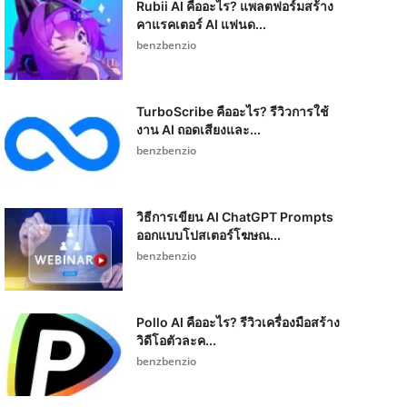
Rubii AI คืออะไร? แพลตฟอร์มสร้าง
คาแรคเตอร์ AI แฟนด...
benzbenzio
TurboScribe คืออะไร? รีวิวการใช้
งาน AI ถอดเสียงและ...
benzbenzio
วิธีการเขียน AI ChatGPT Prompts
ออกแบบโปสเตอร์โฆษณ...
benzbenzio
Pollo AI คืออะไร? รีวิวเครื่องมือสร้าง
วิดีโอตัวละค...
benzbenzio