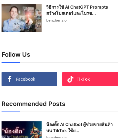
วิธีการใช้ AI ChatGPT Prompts
สร้างโปสเตอร์และโบรช...
benzbenzio
Follow Us
Facebook
TikTok
Recommended Posts
น้องติ๊ก AI Chatbot ผู้ช่วยขายสินค้า
บน TikTok ใช้ย...
benzbenzio