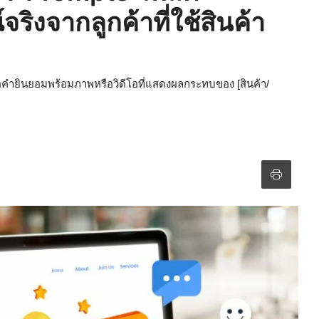
ิงจากลูกค้าที่ใช้สินค้า
ือคำยินยอมพร้อมภาพหรือวิดีโอที่แสดงผลกระทบของ [สินค้า/