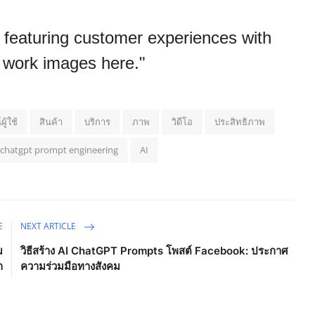
featuring customer experiences with
l work images here."
ู้ใช้
สินค้า
บริการ
ภาพ
วิดีโอ
ประสิทธิภาพ
chatgpt prompt engineering
AI
E
NEXT ARTICLE
ม
วิธีสร้าง AI ChatGPT Prompts โพสต์ Facebook: ประกาศ
ก
ความร่วมมือทางสังคม