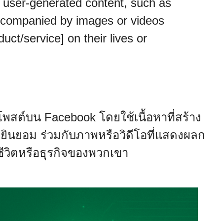
user-generated content, such as
accompanied by images or videos
uct/service] on their lives or
งโพสต์บน Facebook โดยใช้เนื้อหาที่สร้าง
คำยินยอม ร่วมกับภาพหรือวิดีโอที่แสดงผลก
ชีวิตหรือธุรกิจของพวกเขา