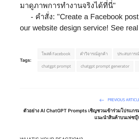
มาดูภาพการทำงานจริงได้ที่นี่"
- คำสั่ง: "Create a Facebook post 
our website design service! See rea
โพสต์ Facebook
คำวิจารณ์ลูกค้า
ประสบการณ์ผ
Tags:
chatgpt prompt
chatgpt prompt generator
PREVIOUS ARTICL
ตัวอย่าง AI ChatGPT Prompts เชิญชวนเข้าร่วมโปรแกร
แนะนำสินค้าบนเฟซบุ๊