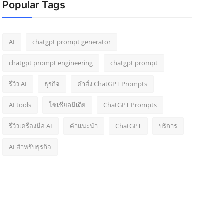
Popular Tags
AI
chatgpt prompt generator
chatgpt prompt engineering
chatgpt prompt
รีวิว AI
ธุรกิจ
คำสั่ง ChatGPT Prompts
AI tools
โซเชียลมีเดีย
ChatGPT Prompts
รีวิวเครื่องมือ AI
คำแนะนำ
ChatGPT
บริการ
AI สำหรับธุรกิจ