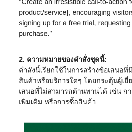
"Create an irresistible call-to-action
product/service], encouraging visito
signing up for a free trial, requesti
purchase."
2. ความหมายของคำสั่งชุดนี้:
คำสั่งนี้เรียกใช้ในการสร้างข้อเสนอที
สินค้าหรือบริการใดๆ โดยกระตุ้นผู้เย
เสนอที่ไม่สามารถต้านทานได้ เช่น ก
เพิ่มเติม หรือการซื้อสินค้า