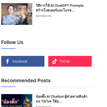
วิธีการใช้ AI ChatGPT Prompts
สร้างโปสเตอร์และโบรช...
benzbenzio
Follow Us
Facebook
TikTok
Recommended Posts
น้องติ๊ก AI Chatbot ผู้ช่วยขายสินค้า
บน TikTok ใช้ย...
benzbenzio