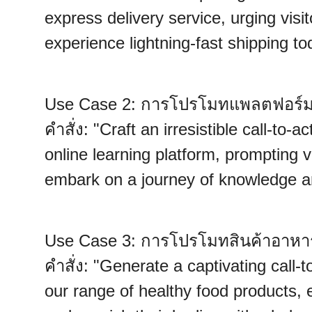
express delivery service, urging visito
experience lightning-fast shipping to
Use Case 2: การโปรโมทแพลตฟอร์ม
คำสั่ง: "Craft an irresistible call-to
online learning platform, prompting 
embark on a journey of knowledge a
Use Case 3: การโปรโมทสินค้าอาหา
คำสั่ง: "Generate a captivating call-t
our range of healthy food products,