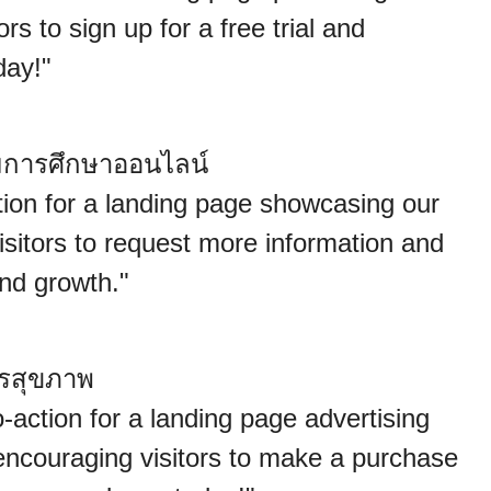
rs to sign up for a free trial and
day!"
การศึกษาออนไลน์
-action for a landing page showcasing our
visitors to request more information and
nd growth."
รสุขภาพ
o-action for a landing page advertising
 encouraging visitors to make a purchase