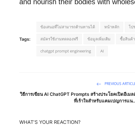
and nourish their bodies with whol
ข้อเสนอที่ไม่สามารถต้านทานได้
หน้าหลัก
โป
สมัครใช้งานทดลองฟรี
ข้อมูลเพิ่มเติม
ซื้อสินค้า
Tags:
chatgpt prompt engineering
AI
PREVIOUS ARTICL
วิธีการเขียน AI ChatGPT Prompts สร้างประโยคเปิดอีเมลล
ที่เร้าใจสำหรับแคมเปญการแน..
WHAT'S YOUR REACTION?