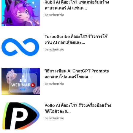
Rubii AI คืออะไร? แพลตฟอร์มสร้าง
คาแรคเตอร์ AI แฟนด...
benzbenzio
TurboScribe คืออะไร? รีวิวการใช้
งาน AI ถอดเสียงและ...
benzbenzio
วิธีการเขียน AI ChatGPT Prompts
ออกแบบโปสเตอร์โฆษณ...
benzbenzio
Pollo AI คืออะไร? รีวิวเครื่องมือสร้าง
วิดีโอตัวละค...
benzbenzio