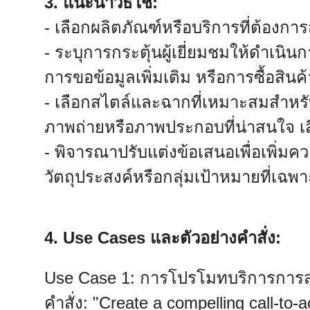
3. แนะนำวิธีใช้:
- เลือกผลิตภัณฑ์หรือบริการที่ต้องก
- ระบุการกระตุ้นผู้เยี่ยมชมให้ดำเนิ
การขอข้อมูลเพิ่มเติม หรือการซื้อสินค้
- เลือกสไตล์และฉากที่เหมาะสมสำหรั
ภาพถ่ายหรือภาพประกอบที่น่าสนใจ เส
- พิจารณาปรับแต่งข้อเสนอเพื่อเพิ่มค
วัตถุประสงค์หรือกลุ่มเป้าหมายที่เฉ
4. Use Cases และตัวอย่างคำสั่ง:
Use Case 1: การโปรโมทบริการการส่
คำสั่ง: "Create a compelling call-to-