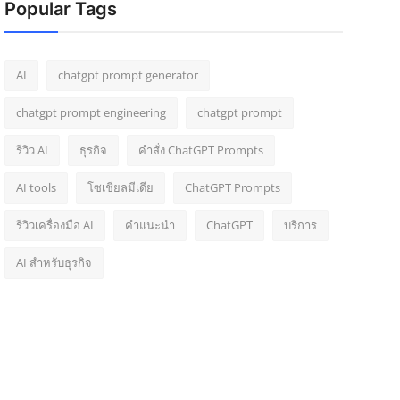
Popular Tags
AI
chatgpt prompt generator
chatgpt prompt engineering
chatgpt prompt
รีวิว AI
ธุรกิจ
คำสั่ง ChatGPT Prompts
AI tools
โซเชียลมีเดีย
ChatGPT Prompts
รีวิวเครื่องมือ AI
คำแนะนำ
ChatGPT
บริการ
AI สำหรับธุรกิจ