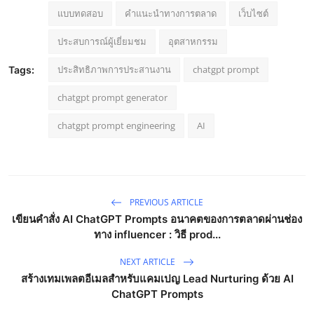
แบบทดสอบ
คำแนะนำทางการตลาด
เว็บไซต์
ประสบการณ์ผู้เยี่ยมชม
อุตสาหกรรม
ประสิทธิภาพการประสานงาน
chatgpt prompt
Tags:
chatgpt prompt generator
chatgpt prompt engineering
AI
PREVIOUS ARTICLE
เขียนคำสั่ง AI ChatGPT Prompts อนาคตของการตลาดผ่านช่อง
ทาง influencer : วิธี prod...
NEXT ARTICLE
สร้างเทมเพลตอีเมลสำหรับแคมเปญ Lead Nurturing ด้วย AI
ChatGPT Prompts