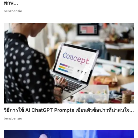
พกพ...
benzbenzio
วิธีการใช้ AI ChatGPT Prompts เขียนหัวข้อข่าวที่น่าสนใจ...
benzbenzio