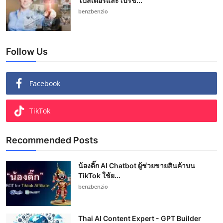
โปสเตอร์และโบรช...
benzbenzio
Follow Us
Facebook
TikTok
Recommended Posts
น้องติ๊ก AI Chatbot ผู้ช่วยขายสินค้าบน
TikTok ใช้ย...
benzbenzio
Thai AI Content Expert - GPT Builder