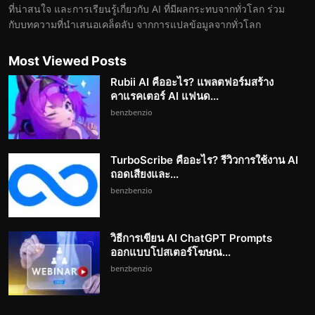
ที่น่าสนใจ และการเรียนรู้เกี่ยวกับ AI ที่มีผลกระทบจากทั่วโลก ร่วม
กับบทความที่นำเสนอเคล็ดลับ จากการแปลข้อมูลจากทั่วโลก
Most Viewed Posts
Rubii AI คืออะไร? แพลตฟอร์มสร้าง
คาแรคเตอร์ AI แฟนด...
benzbenzio
TurboScribe คืออะไร? รีวิวการใช้งาน AI
ถอดเสียงและ...
benzbenzio
วิธีการเขียน AI ChatGPT Prompts
ออกแบบโปสเตอร์โฆษณ...
benzbenzio