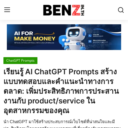
Home
Contact
ChatGPT Prompts
AI Tools
เรียนรู้ AI ChatGPT Prompts สร้าง
ChatGPT Prompts
แบบทดสอบและคำแนะนำทางการ
ข่าว AI รอบโลก
ตลาด: เพิ่มประสิทธิภาพการประสาน
งานกับ product/service ใน
ThaiGPT Builder
อุตสาหกรรมของคุณ
คอร์สเรียน ChatGPT
นำ ChatGPT มาใช้สร้างประสบการณ์เว็บไซต์ที่น่าสนใจและมี