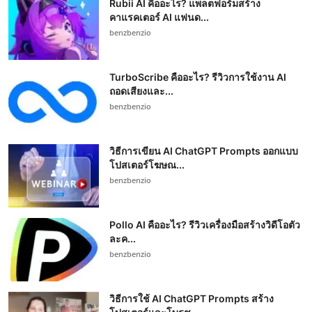
Rubii AI คืออะไร? แพลตฟอร์มสร้าง
คาแรคเตอร์ AI แฟนด...
benzbenzio
TurboScribe คืออะไร? รีวิวการใช้งาน AI
ถอดเสียงและ...
benzbenzio
วิธีการเขียน AI ChatGPT Prompts ออกแบบ
โปสเตอร์โฆษณ...
benzbenzio
Pollo AI คืออะไร? รีวิวเครื่องมือสร้างวิดีโอตัว
ละค...
benzbenzio
วิธีการใช้ AI ChatGPT Prompts สร้าง