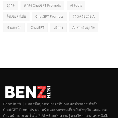
ธุรกิจ
คำสั่ง ChatGPT Prompts
AI tools
โซเชียลมีเดีย
ChatGPT Prompts
รีวิวเครื่องมือ AI
คำแนะนำ
ChatGPT
บริการ
AI สำหรับธุรกิจ
Benz.in.th | แหล่งข้อมูลครบวงจรที่นำเสนอข่าวสาร คำสั่ง
ChatGPT Prompts ความรู้ และบทความเกี่ยวกับปัจจุบันและความ
ก้าวหน้าของเทคโนโลยี AI พร้อมกับความรู้ทางวิทยาศาสตร์ หนังสือ