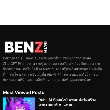
Benz.in.th | แหล่งข้อมูลครบวงจรที่นำเสนอข่าวสาร คำสั่ง
ChatGPT Prompts ความรู้ และบทความเกี่ยวกับปัจจุบันและความ
ก้าวหน้าของเทคโนโลยี AI พร้อมกับความรู้ทางวิทยาศาสตร์ หนังสือ
ที่น่าสนใจ และการเรียนรู้เกี่ยวกับ AI ที่มีผลกระทบจากทั่วโลก ร่วม
กับบทความที่นำเสนอเคล็ดลับ จากการแปลข้อมูลจากทั่วโลก
Most Viewed Posts
Rubii AI คืออะไร? แพลตฟอร์มสร้าง
คาแรคเตอร์ AI แฟนด...