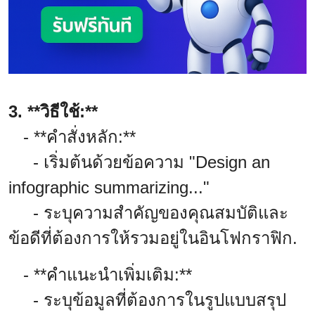
3. **วิธีใช้:**
- **คำสั่งหลัก:**
- เริ่มต้นด้วยข้อความ "Design an
infographic summarizing..."
- ระบุความสำคัญของคุณสมบัติและ
ข้อดีที่ต้องการให้รวมอยู่ในอินโฟกราฟิก.
- **คำแนะนำเพิ่มเติม:**
- ระบุข้อมูลที่ต้องการในรูปแบบสรุป