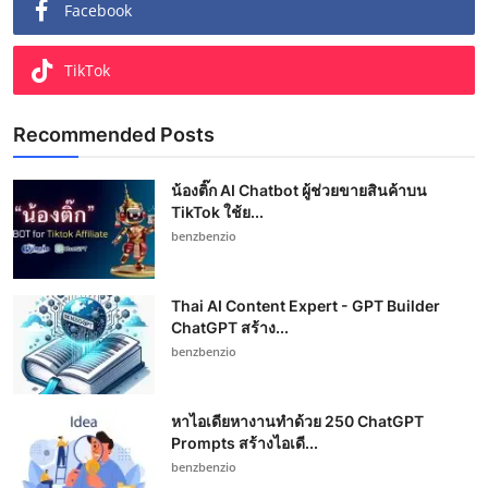
Facebook
TikTok
Recommended Posts
น้องติ๊ก AI Chatbot ผู้ช่วยขายสินค้าบน
TikTok ใช้ย...
benzbenzio
Thai AI Content Expert - GPT Builder
ChatGPT สร้าง...
benzbenzio
หาไอเดียหางานทำด้วย 250 ChatGPT
Prompts สร้างไอเดี...
benzbenzio