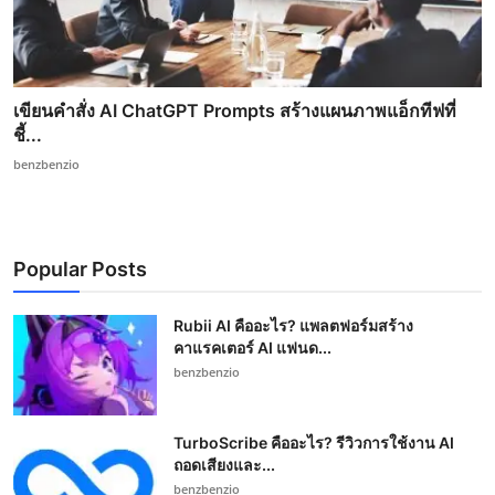
เขียนคำสั่ง AI ChatGPT Prompts สร้างแผนภาพแอ็กทีฟที่
ชี้...
benzbenzio
Popular Posts
Rubii AI คืออะไร? แพลตฟอร์มสร้าง
คาแรคเตอร์ AI แฟนด...
benzbenzio
TurboScribe คืออะไร? รีวิวการใช้งาน AI
ถอดเสียงและ...
benzbenzio