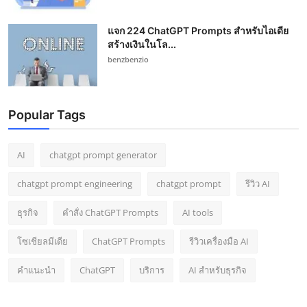
แจก 224 ChatGPT Prompts สำหรับไอเดีย
สร้างเงินในโล...
benzbenzio
Popular Tags
AI
chatgpt prompt generator
chatgpt prompt engineering
chatgpt prompt
รีวิว AI
ธุรกิจ
คำสั่ง ChatGPT Prompts
AI tools
โซเชียลมีเดีย
ChatGPT Prompts
รีวิวเครื่องมือ AI
คำแนะนำ
ChatGPT
บริการ
AI สำหรับธุรกิจ