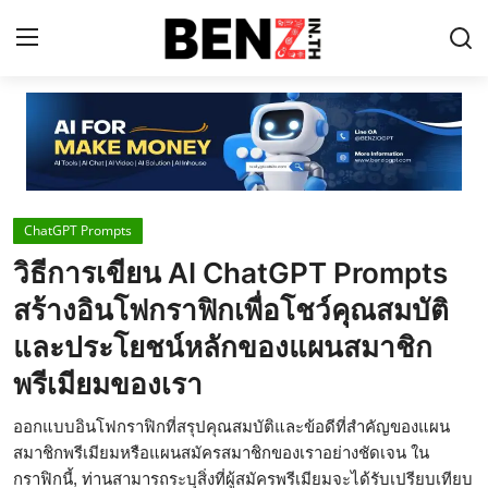
Home
Contact
ChatGPT Prompts
AI Tools
วิธีการเขียน AI ChatGPT Prompts
ChatGPT Prompts
สร้างอินโฟกราฟิกเพื่อโชว์คุณสมบัติ
ข่าว AI รอบโลก
และประโยชน์หลักของแผนสมาชิก
พรีเมียมของเรา
ThaiGPT Builder
คอร์สเรียน ChatGPT
ออกแบบอินโฟกราฟิกที่สรุปคุณสมบัติและข้อดีที่สำคัญของแผน
สมาชิกพรีเมียมหรือแผนสมัครสมาชิกของเราอย่างชัดเจน ใน
กราฟิกนี้, ท่านสามารถระบุสิ่งที่ผู้สมัครพรีเมียมจะได้รับเปรียบเทียบ