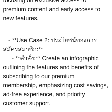
focusing on exclusive access to
premium content and early access to
new features.
- **Use Case 2: ประโยชน์ของการ
สมัครสมาชิก:**
- **คำสั่ง:** Create an infographic
outlining the features and benefits of
subscribing to our premium
membership, emphasizing cost savings,
ad-free experience, and priority
customer support.